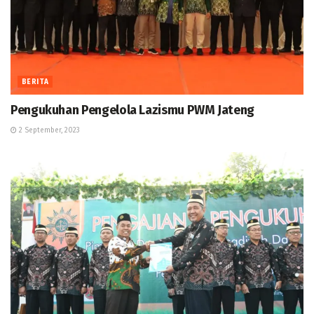
BERITA
Pengukuhan Pengelola Lazismu PWM Jateng
2 September, 2023