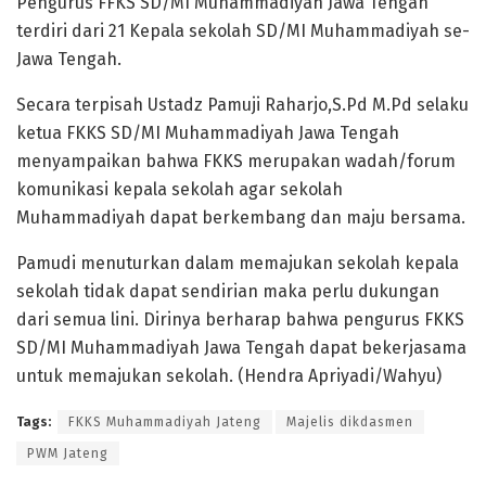
Pengurus FFKS SD/MI Muhammadiyah Jawa Tengah
terdiri dari 21 Kepala sekolah SD/MI Muhammadiyah se-
Jawa Tengah.
Secara terpisah Ustadz Pamuji Raharjo,S.Pd M.Pd selaku
ketua FKKS SD/MI Muhammadiyah Jawa Tengah
menyampaikan bahwa FKKS merupakan wadah/forum
komunikasi kepala sekolah agar sekolah
Muhammadiyah dapat berkembang dan maju bersama.
Pamudi menuturkan dalam memajukan sekolah kepala
sekolah tidak dapat sendirian maka perlu dukungan
dari semua lini. Dirinya berharap bahwa pengurus FKKS
SD/MI Muhammadiyah Jawa Tengah dapat bekerjasama
untuk memajukan sekolah. (Hendra Apriyadi/Wahyu)
Tags:
FKKS Muhammadiyah Jateng
Majelis dikdasmen
PWM Jateng