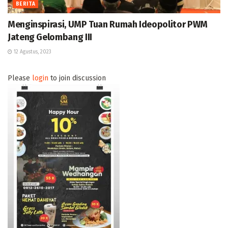
BERITA
Menginspirasi, UMP Tuan Rumah Ideopolitor PWM
Jateng Gelombang III
12 Agustus, 2023
Please
login
to join discussion