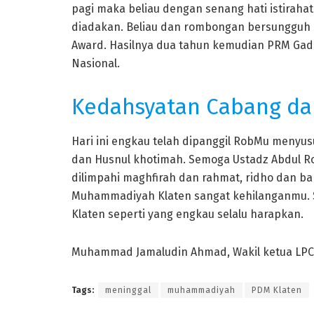
pagi maka beliau dengan senang hati istirahat
diadakan. Beliau dan rombongan bersungguh s
Award. Hasilnya dua tahun kemudian PRM Gad
Nasional.
Kedahsyatan Cabang d
Hari ini engkau telah dipanggil RobMu menyu
dan Husnul khotimah. Semoga Ustadz Abdul
dilimpahi maghfirah dan rahmat, ridho dan ba
Muhammadiyah Klaten sangat kehilanganmu. 
Klaten seperti yang engkau selalu harapkan.
Muhammad Jamaludin Ahmad, Wakil ketua L
Tags:
meninggal
muhammadiyah
PDM Klaten