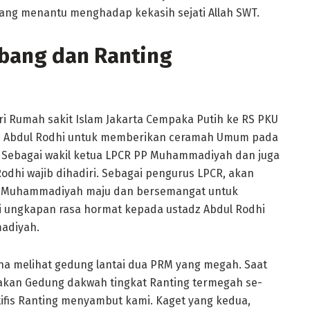
ang menantu menghadap kekasih sejati Allah SWT.
bang dan Ranting
ri Rumah sakit Islam Jakarta Cempaka Putih ke RS PKU
z Abdul Rodhi untuk memberikan ceramah Umum pada
Sebagai wakil ketua LPCR PP Muhammadiyah dan juga
odhi wajib dihadiri. Sebagai pengurus LPCR, akan
ng Muhammadiyah maju dan bersemangat untuk
i ungkapan rasa hormat kepada ustadz Abdul Rodhi
adiyah.
ena melihat gedung lantai dua PRM yang megah. Saat
akan Gedung dakwah tingkat Ranting termegah se-
tifis Ranting menyambut kami. Kaget yang kedua,