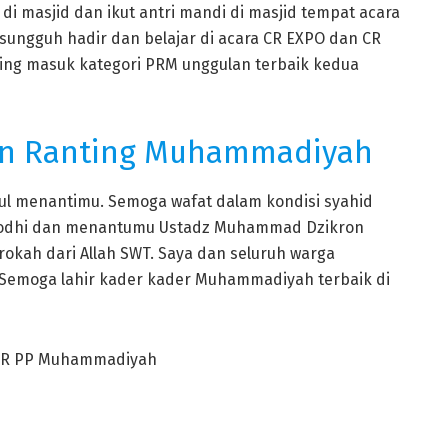
 di masjid dan ikut antri mandi di masjid tempat acara
ungguh hadir dan belajar di acara CR EXPO dan CR
ing masuk kategori PRM unggulan terbaik kedua
an Ranting Muhammadiyah
sul menantimu. Semoga wafat dalam kondisi syahid
 Rodhi dan menantumu Ustadz Muhammad Dzikron
rokah dari Allah SWT. Saya dan seluruh warga
Semoga lahir kader kader Muhammadiyah terbaik di
PCR PP Muhammadiyah