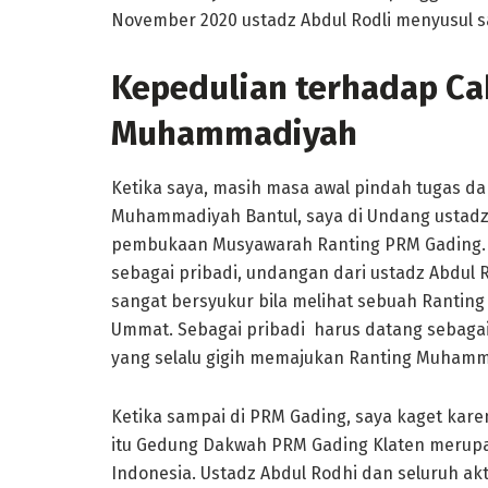
November 2020 ustadz Abdul Rodli menyusul s
Kepedulian terhadap Ca
Muhammadiyah
Ketika saya, masih masa awal pindah tugas da
Muhammadiyah Bantul, saya di Undang ustad
pembukaan Musyawarah Ranting PRM Gading. 
sebagai pribadi, undangan dari ustadz Abdul R
sangat bersyukur bila melihat sebuah Ranti
Ummat. Sebagai pribadi harus datang sebaga
yang selalu gigih memajukan Ranting Muhamm
Ketika sampai di PRM Gading, saya kaget kar
itu Gedung Dakwah PRM Gading Klaten merup
Indonesia. Ustadz Abdul Rodhi dan seluruh ak