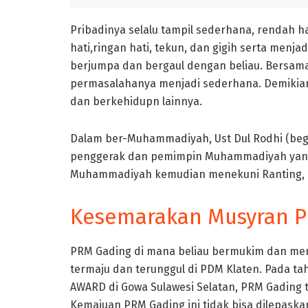
Pribadinya selalu tampil sederhana, rendah 
hati,ringan hati, tekun, dan gigih serta menj
berjumpa dan bergaul dengan beliau. Bersama
permasalahanya menjadi sederhana. Demikian
dan berkehidupn lainnya.
Dalam ber-Muhammadiyah, Ust Dul Rodhi (begit
penggerak dan pemimpin Muhammadiyah yang p
Muhammadiyah kemudian menekuni Ranting, C
Kesemarakan Musyran 
PRM Gading di mana beliau bermukim dan m
termaju dan terunggul di PDM Klaten. Pada t
AWARD di Gowa Sulawesi Selatan, PRM Gading te
Kemajuan PRM Gading ini tidak bisa dilepaska