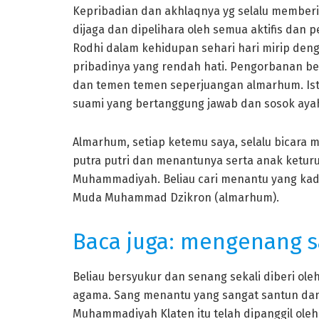
Kepribadian dan akhlaqnya yg selalu member
dijaga dan dipelihara oleh semua aktifis da
Rodhi dalam kehidupan sehari hari mirip de
pribadinya yang rendah hati. Pengorbanan bel
dan temen temen seperjuangan almarhum. Istri
suami yang bertanggung jawab dan sosok ayah
Almarhum, setiap ketemu saya, selalu bicara
putra putri dan menantunya serta anak ketur
Muhammadiyah. Beliau cari menantu yang kad
Muda Muhammad Dzikron (almarhum).
Baca juga: mengenang s
Beliau bersyukur dan senang sekali diberi ole
agama. Sang menantu yang sangat santun da
Muhammadiyah Klaten itu telah dipanggil oleh