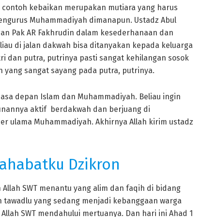
i contoh kebaikan merupakan mutiara yang harus
n pengurus Muhammadiyah dimanapun. Ustadz Abul
ngan Pak AR Fakhrudin dalam kesederhanaan dan
iau di jalan dakwah bisa ditanyakan kepada keluarga
 dan putra, putrinya pasti sangat kehilangan sosok
 yang sangat sayang pada putra, putrinya.
 masa depan Islam dan Muhammadiyah. Beliau ingin
unannya aktif berdakwah dan berjuang di
er ulama Muhammadiyah. Akhirnya Allah kirim ustadz
ahabatku Dzikron
h Allah SWT menantu yang alim dan faqih di bidang
n tawadlu yang sedang menjadi kebanggaan warga
 Allah SWT mendahului mertuanya. Dan hari ini Ahad 1