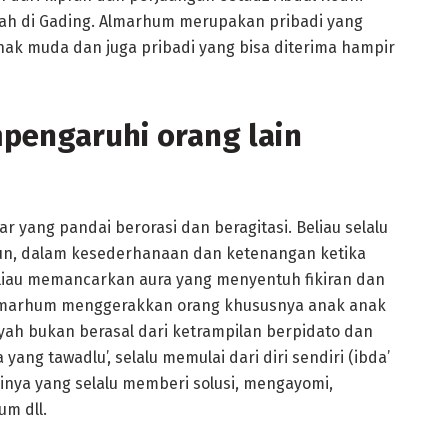
h di Gading. Almarhum merupakan pribadi yang
k muda dan juga pribadi yang bisa diterima hampir
engaruhi orang lain
 yang pandai berorasi dan beragitasi. Beliau selalu
un, dalam kesederhanaan dan ketenangan ketika
eliau memancarkan aura yang menyentuh fikiran dan
almarhum menggerakkan orang khususnya anak anak
 bukan berasal dari ketrampilan berpidato dan
ang tawadlu’, selalu memulai dari diri sendiri (ibda’
adinya yang selalu memberi solusi, mengayomi,
m dll.