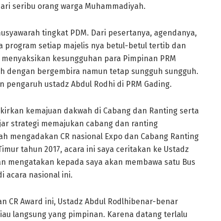
dari seribu orang warga Muhammadiyah.
usyawarah tingkat PDM. Dari pesertanya, agendanya,
program setiap majelis nya betul-betul tertib dan
uk menyaksikan kesungguhan para Pimpinan PRM
h dengan bergembira namun tetap sungguh sungguh.
an pengaruh ustadz Abdul Rodhi di PRM Gading.
ikirkan kemajuan dakwah di Cabang dan Ranting serta
ajar strategi memajukan cabang dan ranting
h mengadakan CR nasional Expo dan Cabang Ranting
mur tahun 2017, acara ini saya ceritakan ke Ustadz
f dan mengatakan kepada saya akan membawa satu Bus
 acara nasional ini.
 CR Award ini, Ustadz Abdul Rodlhibenar-benar
au langsung yang pimpinan. Karena datang terlalu