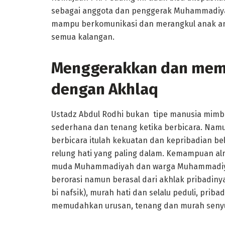
sebagai anggota dan penggerak Muhammadiya
mampu berkomunikasi dan merangkul anak ana
semua kalangan.
Menggerakkan dan memp
dengan Akhlaq
Ustadz Abdul Rodhi bukan tipe manusia mimbar
sederhana dan tenang ketika berbicara. Nam
berbicara itulah kekuatan dan kepribadian b
relung hati yang paling dalam. Kemampuan 
muda Muhammadiyah dan warga Muhammadiyah
berorasi namun berasal dari akhlak pribadinya y
bi nafsik), murah hati dan selalu peduli, prib
memudahkan urusan, tenang dan murah senyu