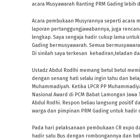
acara Musyawarah Ranting PRM Gading lebih 
Acara pembukaan Musyrannya seperti acara m
laporan pertanggungjawabannya, juga rencana 
lengkap. Saya sengaja hadir cukup lama unt
Gading bermusyawarah. Semua bermusyawara
Di sinilah saya terkesan kehadiran,teladan d
Ustadz Abdul Rodlhi memang betul betul mem
dengan senang hati selalu ingin tahu dan bel
Muhammadiyah. Ketika LPCR PP Muhammadiya
Nasional Award di PCM Babat Lamongan Jawa Ti
Abdul Rodhi. Respon beliau langsung positi
warga dan pimpinan PRM Gading untuk hadir di
Pada hari pelaksanaan pembukaan CR expo dan
hadir satu Bus dengan rombongannya dan beli