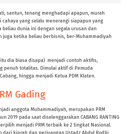
hati, santun, tenang menghadapi apapun, murah
adi cahaya yang selalu menerangi siapapun yang
 beliau dunia ini dengan segala urusan dan
 juga ketika beliau berbisnis, ber-Muhammadiyah
u dia biasa disapa) menjadi contoh aktifis,
enuh totalitas. Dimulai aktif di Pemuda
abang, hingga menjadi Ketua PDM Klaten.
PRM Gading
enjadi anggota Muhammadiyah, merupakan PRM
ahun 2019 pada saat diselenggarakan CABANG RANTING
rpilih menjadi PRM terbaik ke 2 tingkat Nasional.
n dari kiprah dan perjuangan Ustadz Abdul Rodhi