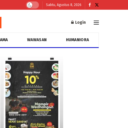
Sabtu, Agustus 8, 2026
Login
GAMA
WAWASAN
HUMANIORA