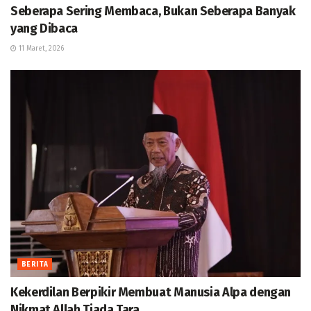
Seberapa Sering Membaca, Bukan Seberapa Banyak
yang Dibaca
11 Maret, 2026
BERITA
Kekerdilan Berpikir Membuat Manusia Alpa dengan
Nikmat Allah Tiada Tara