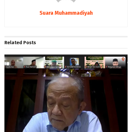
Suara Muhammadiyah
Related
Posts