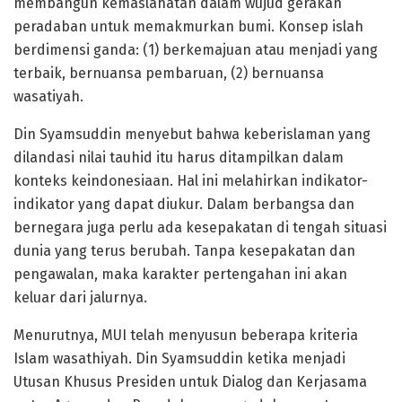
membangun kemaslahatan dalam wujud gerakan
peradaban untuk memakmurkan bumi. Konsep islah
berdimensi ganda: (1) berkemajuan atau menjadi yang
terbaik, bernuansa pembaruan, (2) bernuansa
wasatiyah.
Din Syamsuddin menyebut bahwa keberislaman yang
dilandasi nilai tauhid itu harus ditampilkan dalam
konteks keindonesiaan. Hal ini melahirkan indikator-
indikator yang dapat diukur. Dalam berbangsa dan
bernegara juga perlu ada kesepakatan di tengah situasi
dunia yang terus berubah. Tanpa kesepakatan dan
pengawalan, maka karakter pertengahan ini akan
keluar dari jalurnya.
Menurutnya, MUI telah menyusun beberapa kriteria
Islam wasathiyah. Din Syamsuddin ketika menjadi
Utusan Khusus Presiden untuk Dialog dan Kerjasama