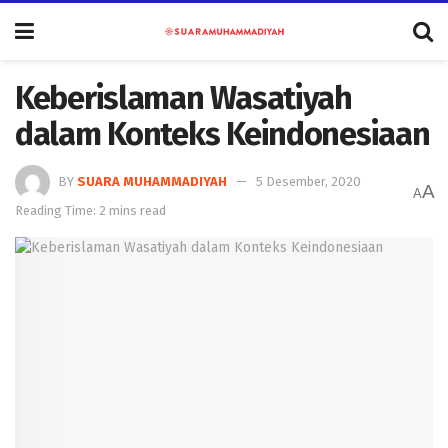
Keberislaman Wasatiyah
dalam Konteks Keindonesiaan
BY
SUARA MUHAMMADIYAH
5 Desember, 2020
A
A
Reading Time: 2 mins read