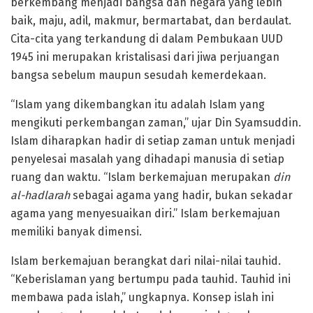
berkembang menjadi bangsa dan negara yang lebih
baik, maju, adil, makmur, bermartabat, dan berdaulat.
Cita-cita yang terkandung di dalam Pembukaan UUD
1945 ini merupakan kristalisasi dari jiwa perjuangan
bangsa sebelum maupun sesudah kemerdekaan.
“Islam yang dikembangkan itu adalah Islam yang
mengikuti perkembangan zaman,” ujar Din Syamsuddin.
Islam diharapkan hadir di setiap zaman untuk menjadi
penyelesai masalah yang dihadapi manusia di setiap
ruang dan waktu. “Islam berkemajuan merupakan
din
al-hadlarah
sebagai agama yang hadir, bukan sekadar
agama yang menyesuaikan diri.” Islam berkemajuan
memiliki banyak dimensi.
Islam berkemajuan berangkat dari nilai-nilai tauhid.
“Keberislaman yang bertumpu pada tauhid. Tauhid ini
membawa pada islah,” ungkapnya. Konsep islah ini