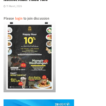
11 Maret, 2026
Please
login
to join discussion