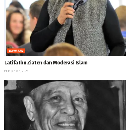
WAWASAN
Latifa Ibn Ziaten dan Moderasi Islam
13 Januari, 2023