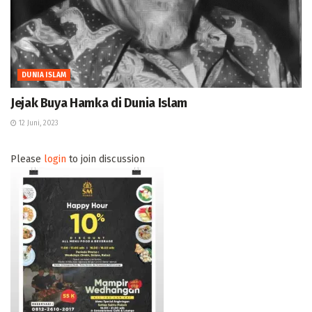
DUNIA ISLAM
Jejak Buya Hamka di Dunia Islam
12 Juni, 2023
Please
login
to join discussion