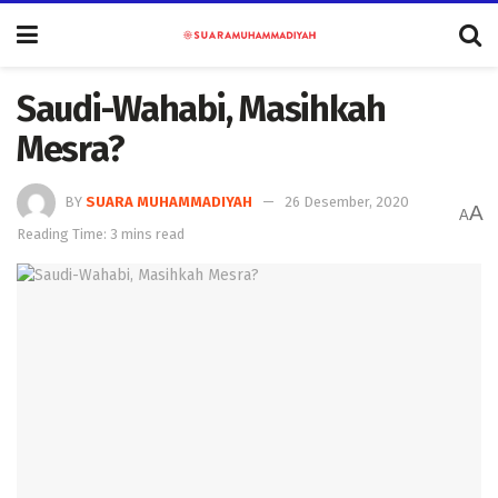
Saudi-Wahabi, Masihkah
Mesra?
BY
SUARA MUHAMMADIYAH
26 Desember, 2020
A
A
Reading Time: 3 mins read