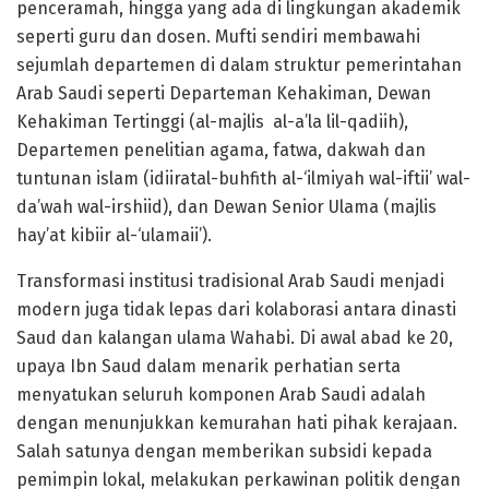
penceramah, hingga yang ada di lingkungan akademik
seperti guru dan dosen. Mufti sendiri membawahi
sejumlah departemen di dalam struktur pemerintahan
Arab Saudi seperti Departeman Kehakiman, Dewan
Kehakiman Tertinggi (al-majlis al-a’la lil-qadiih),
Departemen penelitian agama, fatwa, dakwah dan
tuntunan islam (idiiratal-buhfith al-‘ilmiyah wal-iftii’ wal-
da’wah wal-irshiid), dan Dewan Senior Ulama (majlis
hay’at kibiir al-‘ulamaii’).
Transformasi institusi tradisional Arab Saudi menjadi
modern juga tidak lepas dari kolaborasi antara dinasti
Saud dan kalangan ulama Wahabi. Di awal abad ke 20,
upaya Ibn Saud dalam menarik perhatian serta
menyatukan seluruh komponen Arab Saudi adalah
dengan menunjukkan kemurahan hati pihak kerajaan.
Salah satunya dengan memberikan subsidi kepada
pemimpin lokal, melakukan perkawinan politik dengan