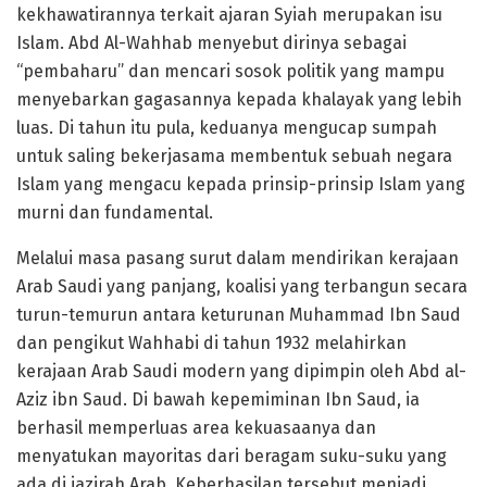
kekhawatirannya terkait ajaran Syiah merupakan isu
Islam. Abd Al-Wahhab menyebut dirinya sebagai
“pembaharu” dan mencari sosok politik yang mampu
menyebarkan gagasannya kepada khalayak yang lebih
luas. Di tahun itu pula, keduanya mengucap sumpah
untuk saling bekerjasama membentuk sebuah negara
Islam yang mengacu kepada prinsip-prinsip Islam yang
murni dan fundamental.
Melalui masa pasang surut dalam mendirikan kerajaan
Arab Saudi yang panjang, koalisi yang terbangun secara
turun-temurun antara keturunan Muhammad Ibn Saud
dan pengikut Wahhabi di tahun 1932 melahirkan
kerajaan Arab Saudi modern yang dipimpin oleh Abd al-
Aziz ibn Saud. Di bawah kepemiminan Ibn Saud, ia
berhasil memperluas area kekuasaanya dan
menyatukan mayoritas dari beragam suku-suku yang
ada di jazirah Arab. Keberhasilan tersebut menjadi