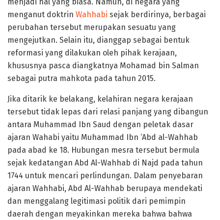
menjadi hal yang biasa. Namun, di negara yang
menganut doktrin
Wahhabi
sejak berdirinya, berbagai
perubahan tersebut merupakan sesuatu yang
mengejutkan. Selain itu, dianggap sebagai bentuk
reformasi yang dilakukan oleh pihak kerajaan,
khususnya pasca diangkatnya Mohamad bin Salman
sebagai putra mahkota pada tahun 2015.
Jika ditarik ke belakang, kelahiran negara kerajaan
tersebut tidak lepas dari relasi panjang yang dibangun
antara Muhammad Ibn Saud dengan peletak dasar
ajaran Wahabi yaitu Muhammad Ibn ‘Abd al-Wahhab
pada abad ke 18. Hubungan mesra tersebut bermula
sejak kedatangan Abd Al-Wahhab di Najd pada tahun
1744 untuk mencari perlindungan. Dalam penyebaran
ajaran Wahhabi, Abd Al-Wahhab berupaya mendekati
dan menggalang legitimasi politik dari pemimpin
daerah dengan meyakinkan mereka bahwa bahwa