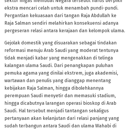
sektor migas membuat Negara tersebut harus berpikir
ekstra mencari celah untuk menambah pundi-pundi.
Pergantian kekuasaan dari tangan Raja Abdullah ke
Raja Salman sendiri melahirkan konsekuensi adanya
pergeseran relasi antara kerajaan dan kelompok ulama.
Gejolak domestik yang disuarakan sebagai tindakan
reformasi menuju Arab Saudi yang moderat tentunya
tidak menjadi kabar yang mengenakkan di telinga
kalangan ulama Saudi. Dari penangkapan puluhan
pemuka agama yang dinilai ekstrem, juga akademisi,
wartawan dan penulis yang dianggap menentang
kebijakan Raja Salman, hingga dibolehkannya
perempuan Saudi menyetir dan memasuki stadium,
hingga dicabutnya larangan operasi bioskop di Arab
Saudi. Hal tersebut menjadi tantangan sekaligus
pertanyaan akan kelanjutan dari relasi panjang yang
sudah terbangun antara Saudi dan ulama Wahabi di