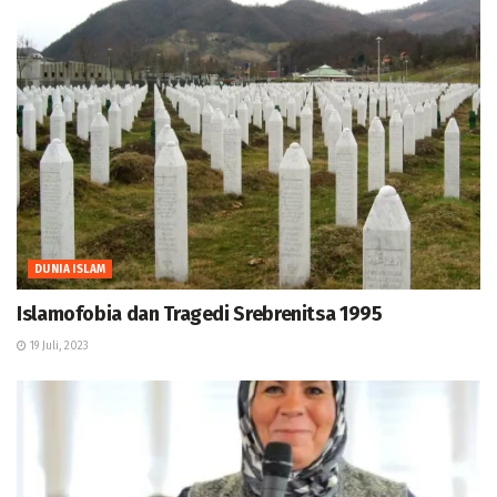
DUNIA ISLAM
Islamofobia dan Tragedi Srebrenitsa 1995
19 Juli, 2023