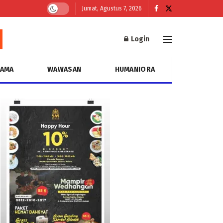
Jumat, Agustus 7, 2026
Login
GAMA
WAWASAN
HUMANIORA