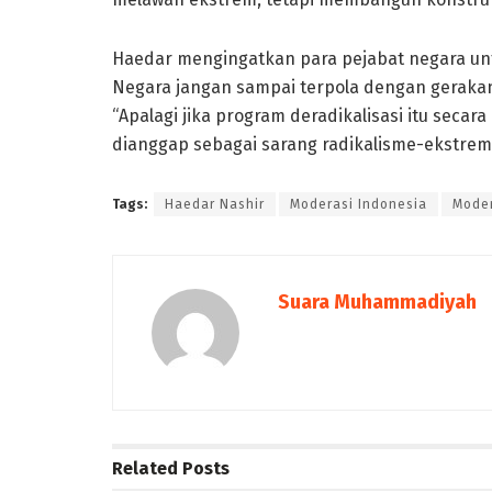
Haedar mengingatkan para pejabat negara unt
Negara jangan sampai terpola dengan gerakan
“Apalagi jika program deradikalisasi itu seca
dianggap sebagai sarang radikalisme-ekstrem
Tags:
Haedar Nashir
Moderasi Indonesia
Moder
Suara Muhammadiyah
Related
Posts