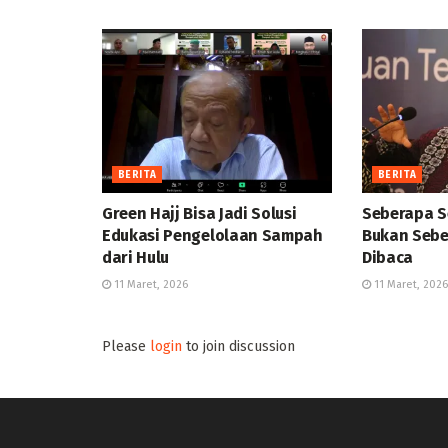
BERITA
BERITA
Green Hajj Bisa Jadi Solusi
Seberapa S
Edukasi Pengelolaan Sampah
Bukan Sebe
dari Hulu
Dibaca
11 Maret, 2026
11 Maret, 2026
Please
login
to join discussion