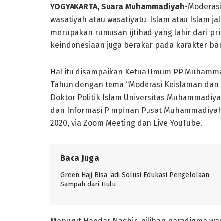
YOGYAKARTA, Suara Muhammadiyah
-Moderasi
wasatiyah atau wasatiyatul Islam atau Islam j
merupakan rumusan ijtihad yang lahir dari prins
keindonesiaan juga berakar pada karakter ba
Hal itu disampaikan Ketua Umum PP Muhammad
Tahun dengan tema “Moderasi Keislaman dan 
Doktor Politik Islam Universitas Muhammadiy
dan Informasi Pimpinan Pusat Muhammadiyah
2020, via Zoom Meeting dan Live YouTube.
Baca Juga
Green Hajj Bisa Jadi Solusi Edukasi Pengelolaan
Sampah dari Hulu
Menurut Haedar Nashir, pilihan paradigma wa