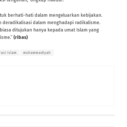
uk berhati-hati dalam mengeluarkan kebijakan.
 deradikalisasi dalam menghadapi radikalisme.
ra biasa ditujukan hanya kepada umat Islam yang
isme.”
(ribas)
asi Islam
muhammadiyah