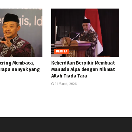
BERITA
ering Membaca,
Kekerdilan Berpikir Membuat
rapa Banyak yang
Manusia Alpa dengan Nikmat
Allah Tiada Tara
11 Maret, 2026