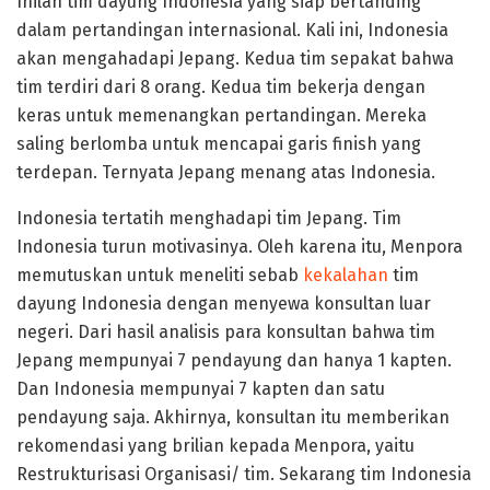
Inilah tim dayung Indonesia yang siap bertanding
dalam pertandingan internasional. Kali ini, Indonesia
akan mengahadapi Jepang. Kedua tim sepakat bahwa
tim terdiri dari 8 orang. Kedua tim bekerja dengan
keras untuk memenangkan pertandingan. Mereka
saling berlomba untuk mencapai garis finish yang
terdepan. Ternyata Jepang menang atas Indonesia.
Indonesia tertatih menghadapi tim Jepang. Tim
Indonesia turun motivasinya. Oleh karena itu, Menpora
memutuskan untuk meneliti sebab
kekalahan
tim
dayung Indonesia dengan menyewa konsultan luar
negeri. Dari hasil analisis para konsultan bahwa tim
Jepang mempunyai 7 pendayung dan hanya 1 kapten.
Dan Indonesia mempunyai 7 kapten dan satu
pendayung saja. Akhirnya, konsultan itu memberikan
rekomendasi yang brilian kepada Menpora, yaitu
Restrukturisasi Organisasi/ tim. Sekarang tim Indonesia