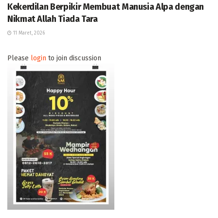
Kekerdilan Berpikir Membuat Manusia Alpa dengan
Nikmat Allah Tiada Tara
11 Maret, 2026
Please
login
to join discussion