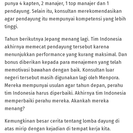
punya 4 kapten, 2 manajer, 1 top manajer dan 1
pendayung. Selain itu, konsultan merekomendasikan
agar pendayung itu mempunyai kompetensi yang lebih
tinggi.
Tahun berikutnya Jepang menang lagi. Tim Indonesia
akhirnya memecat pendayung tersebut karena
menunjukkan performance yang kurang maksimal. Dan
bonus diberikan kepada para menajemen yang telah
memotivasi bawahan dengan baik. Konsultan luar
negeri tersebut masih digunakan lagi oleh Menpora.
Mereka mempunyai usulan agar tahun depan, perahu
tim Indonesia harus diperbaiki. Akhirnya tim Indonesia
memperbaiki perahu mereka. Akankah mereka
menang?
Kemungkinan besar cerita tentang lomba dayung di
atas mirip dengan kejadian di tempat kerja kita.