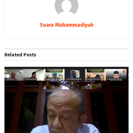
Suara Muhammadiyah
Related
Posts