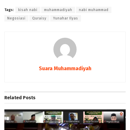
Tags:
kisah nabi
muhammadiyah
nabi muhammad
Negosiasi
Quraisy
Yunahar Ilyas
Suara Muhammadiyah
Related
Posts