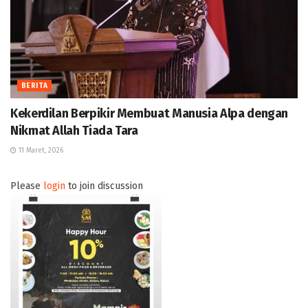
BERITA
Kekerdilan Berpikir Membuat Manusia Alpa dengan
Nikmat Allah Tiada Tara
11 Maret, 2026
Please
login
to join discussion