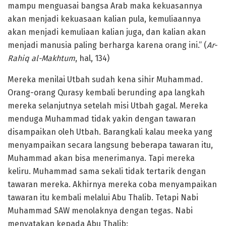
mampu menguasai bangsa Arab maka kekuasannya
akan menjadi kekuasaan kalian pula, kemuliaannya
akan menjadi kemuliaan kalian juga, dan kalian akan
menjadi manusia paling berharga karena orang ini.” (
Ar-
Rahiq al-Makhtum
, hal, 134)
Mereka menilai Utbah sudah kena sihir Muhammad.
Orang-orang Qurasy kembali berunding apa langkah
mereka selanjutnya setelah misi Utbah gagal. Mereka
menduga Muhammad tidak yakin dengan tawaran
disampaikan oleh Utbah. Barangkali kalau meeka yang
menyampaikan secara langsung beberapa tawaran itu,
Muhammad akan bisa menerimanya. Tapi mereka
keliru. Muhammad sama sekali tidak tertarik dengan
tawaran mereka. Akhirnya mereka coba menyampaikan
tawaran itu kembali melalui Abu Thalib. Tetapi Nabi
Muhammad SAW menolaknya dengan tegas. Nabi
menyatakan kepada Abu Thalib: