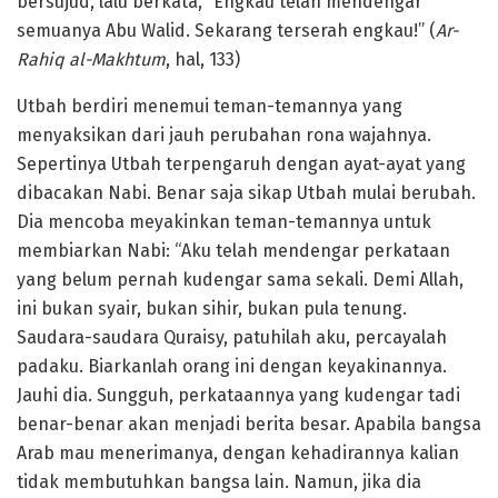
bersujud, lalu berkata, “Engkau telah mendengar
semuanya Abu Walid. Sekarang terserah engkau!” (
Ar-
Rahiq al-Makhtum
, hal, 133)
Utbah berdiri menemui teman-temannya yang
menyaksikan dari jauh perubahan rona wajahnya.
Sepertinya Utbah terpengaruh dengan ayat-ayat yang
dibacakan Nabi. Benar saja sikap Utbah mulai berubah.
Dia mencoba meyakinkan teman-temannya untuk
membiarkan Nabi: “Aku telah mendengar perkataan
yang belum pernah kudengar sama sekali. Demi Allah,
ini bukan syair, bukan sihir, bukan pula tenung.
Saudara-saudara Quraisy, patuhilah aku, percayalah
padaku. Biarkanlah orang ini dengan keyakinannya.
Jauhi dia. Sungguh, perkataannya yang kudengar tadi
benar-benar akan menjadi berita besar. Apabila bangsa
Arab mau menerimanya, dengan kehadirannya kalian
tidak membutuhkan bangsa lain. Namun, jika dia