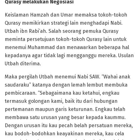
Qurasy melakukan Negosiasi
Keislaman Hamzah dan Umar memaksa tokoh-tokoh
Qurasy memikirkan strategi lain menghadapi Nabi.
Utbah ibn Rabi’ah. Salah seorang pemuka Qurasy
meminta persetujuan tokoh-tokoh Qurasy lain untuk
menemui Muhammad dan menawarkan beberapa hal
kepadanya agar tidak lagi mengganggu mereka. Usulan
Utbah diterima.
Maka pergilah Utbah menemui Nabi SAW. “Wahai anak
saudaraku” katanya dengan lemah lembut membuka
pembicaraan. “Sebagaimana kau ketahui, engkau
termasuk golongan kami, baik itu dari hubungan
pertemanan maupun garis keturunan. Engkau telah
membawa satu urusan yang besar kepada kaummu.
Dengan urusan itu kau pecah belah persatuan mereka,
kau bodoh-bodohkan keayakinan mereka, kau cela