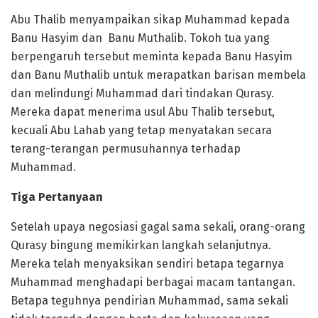
Abu Thalib menyampaikan sikap Muhammad kepada
Banu Hasyim dan Banu Muthalib. Tokoh tua yang
berpengaruh tersebut meminta kepada Banu Hasyim
dan Banu Muthalib untuk merapatkan barisan membela
dan melindungi Muhammad dari tindakan Qurasy.
Mereka dapat menerima usul Abu Thalib tersebut,
kecuali Abu Lahab yang tetap menyatakan secara
terang-terangan permusuhannya terhadap
Muhammad.
Tiga Pertanyaan
Setelah upaya negosiasi gagal sama sekali, orang-orang
Qurasy bingung memikirkan langkah selanjutnya.
Mereka telah menyaksikan sendiri betapa tegarnya
Muhammad menghadapi berbagai macam tantangan.
Betapa teguhnya pendirian Muhammad, sama sekali