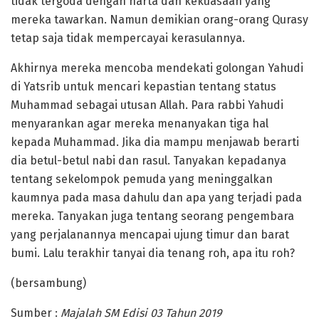
tidak tergoda dengan harta dan kekuasaan yang
mereka tawarkan. Namun demikian orang-orang Qurasy
tetap saja tidak mempercayai kerasulannya.
Akhirnya mereka mencoba mendekati golongan Yahudi
di Yatsrib untuk mencari kepastian tentang status
Muhammad sebagai utusan Allah. Para rabbi Yahudi
menyarankan agar mereka menanyakan tiga hal
kepada Muhammad. Jika dia mampu menjawab berarti
dia betul-betul nabi dan rasul. Tanyakan kepadanya
tentang sekelompok pemuda yang meninggalkan
kaumnya pada masa dahulu dan apa yang terjadi pada
mereka. Tanyakan juga tentang seorang pengembara
yang perjalanannya mencapai ujung timur dan barat
bumi. Lalu terakhir tanyai dia tenang roh, apa itu roh?
(bersambung)
Sumber :
Majalah SM Edisi 03 Tahun 2019