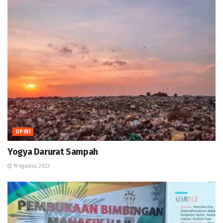
OPINI
Yogya Darurat Sampah
19 Agustus, 2023