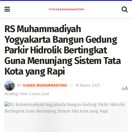
RS Muhammadiyah
Yogyakarta Bangun Gedung
Parkir Hidrolik Bertingkat
Guna Menunjang Sistem Tata
Kota yang Rapi
BY
SUARA MUHAMMADIYAH
10 Maret, 2021
A
A
Reading Time: 2 mins read