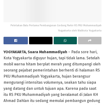
Peletakan Batu Pertama Pembangunan Gedung Parkir RS PKU Muhammadiyah
Yogyakarta oleh Walikota Yogyakarta
YOGYAKARTA, Suara Muhammadiyah
– Pada sore hari,
Kota Yogyakarta diguyur hujan, tapi tidak lama. Setelah
mobil warna hitam berplat merah yang ditumpangi oleh
seorang pejabat pemerintahan berhenti di halaman RS
PKU Muhammadiyah Yogyakarta, hujan berangsur
mengurangi intensitas volumenya, seakan tahu siapa
yang datang dan untuk tujuan apa. Karena pada saat
itu RS PKU Muhammadiyah yang beralamat di Jalan KH
Ahmad Dahlan itu sedang memulai pembangun gedung