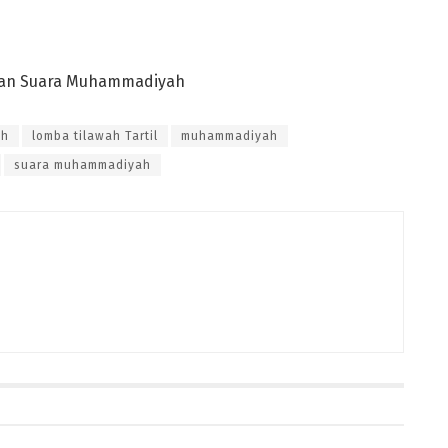
ah
lomba tilawah Tartil
muhammadiyah
suara muhammadiyah