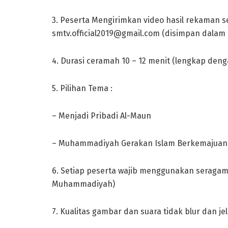
3. Peserta Mengirimkan video hasil rekaman se
smtv.official2019@gmail.com
(disimpan dalam 
4. Durasi ceramah 10 – 12 menit (lengkap de
5. Pilihan Tema :
– Menjadi Pribadi Al-Maun
– Muhammadiyah Gerakan Islam Berkemajuan
6. Setiap peserta wajib menggunakan seraga
Muhammadiyah)
7. Kualitas gambar dan suara tidak blur dan jel