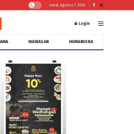
Jumat, Agustus 7, 2026
Login
GAMA
WAWASAN
HUMANIORA