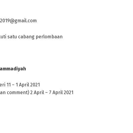
al2019@gmail.com
kuti satu cabang perlombaan
hammadiyah
 11 – 1 April 2021
dan comment) 2 April – 7 April 2021