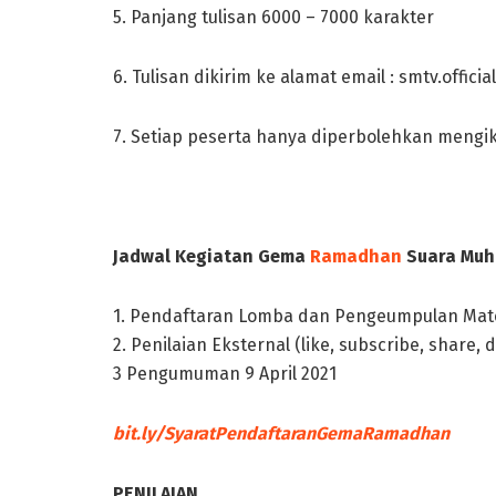
5. Panjang tulisan 6000 – 7000 karakter
6. Tulisan dikirim ke alamat email :
smtv.offici
7. Setiap peserta hanya diperbolehkan mengi
Jadwal Kegiatan Gema
Ramadhan
Suara Mu
1. Pendaftaran Lomba dan Pengeumpulan Materi
2. Penilaian Eksternal (like, subscribe, share, 
3 Pengumuman 9 April 2021
bit.ly/SyaratPendaftaranGemaRamadhan
PENILAIAN