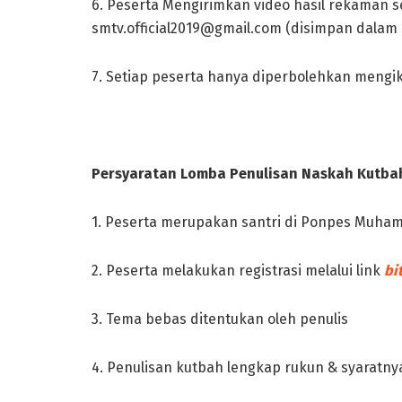
6. Peserta Mengirimkan video hasil rekaman se
smtv.official2019@gmail.com
(disimpan dalam 
7. Setiap peserta hanya diperbolehkan mengi
Persyaratan Lomba Penulisan Naskah Kutba
1. Peserta merupakan santri di Ponpes Muha
2. Peserta melakukan registrasi melalui link
bi
3. Tema bebas ditentukan oleh penulis
4. Penulisan kutbah lengkap rukun & syaratny