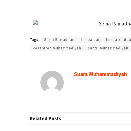
Tags:
Gema Ramadhan
lomba dai
lomba khutb
Pesantren Muhammadiyah
santri Muhammadiyah
Suara Muhammadiyah
Related
Posts