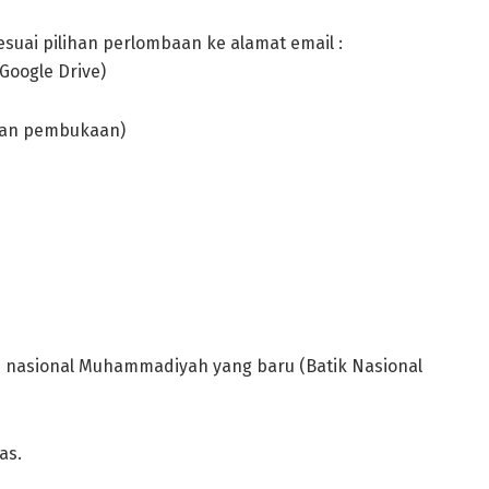
suai pilihan perlombaan ke alamat email :
Google Drive)
ngan pembukaan)
m nasional Muhammadiyah yang baru (Batik Nasional
as.