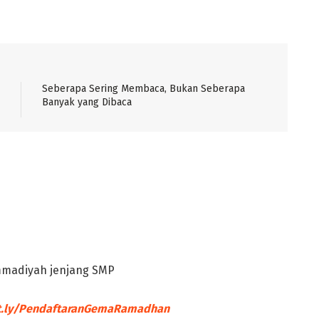
Seberapa Sering Membaca, Bukan Seberapa
Banyak yang Dibaca
mmadiyah jenjang SMP
t.ly/PendaftaranGemaRamadhan