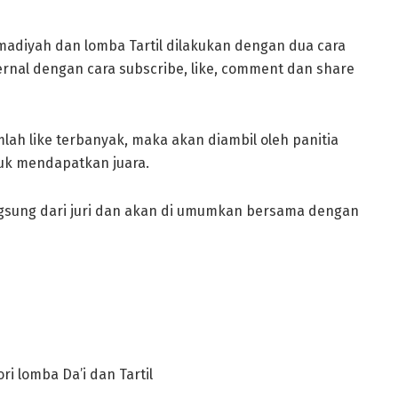
madiyah dan lomba Tartil dilakukan dengan dua cara
ternal dengan cara subscribe, like, comment dan share
ah like terbanyak, maka akan diambil oleh panitia
tuk mendapatkan juara.
angsung dari juri dan akan di umumkan bersama dengan
i lomba Da’i dan Tartil