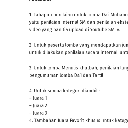
1. Tahapan penilaian untuk lomba Da’i Muham
yaitu penilaian internal SM dan penilaian eks
video yang panitia upload di Youtube SMTv.
2. Untuk peserta lomba yang mendapatkan juml
untuk dilakukan penilaian secara internal, un
3. Untuk lomba Menulis khutbah, penilaian l
pengumuman lomba Da’i dan Tartil
4. Untuk semua kategori diambil :
– Juara 1
– Juara 2
– Juara 3
4. Tambahan Juara Favorit khusus untuk kategor