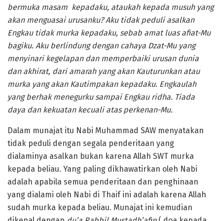
bermuka masam kepadaku, ataukah kepada musuh yang
akan menguasai urusanku? Aku tidak peduli asalkan
Engkau tidak murka kepadaku, sebab amat luas afiat-Mu
bagiku. Aku berlindung dengan cahaya Dzat-Mu yang
menyinari kegelapan dan memperbaiki urusan dunia
dan akhirat, dari amarah yang akan Kauturunkan atau
murka yang akan Kautimpakan kepadaku. Engkaulah
yang berhak menegurku sampai Engkau ridha. Tiada
daya dan kekuatan kecuali atas perkenan-Mu.
Dalam munajat itu Nabi Muhammad SAW menyatakan
tidak peduli dengan segala penderitaan yang
dialaminya asalkan bukan karena Allah SWT murka
kepada beliau. Yang paling dikhawatirkan oleh Nabi
adalah apabila semua penderitaan dan penghinaan
yang dialami oleh Nabi di Thaif ini adalah karena Allah
sudah murka kepada beliau. Munajat ini kemudian
dikenal dengan
du’a Rabbil Mustadh’afin
( doa kepada