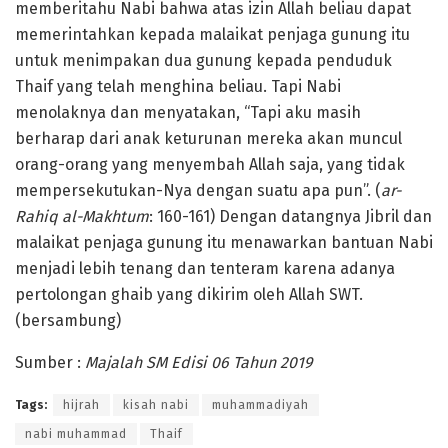
memberitahu Nabi bahwa atas izin Allah beliau dapat
memerintahkan kepada malaikat penjaga gunung itu
untuk menimpakan dua gunung kepada penduduk
Thaif yang telah menghina beliau. Tapi Nabi
menolaknya dan menyatakan, “Tapi aku masih
berharap dari anak keturunan mereka akan muncul
orang-orang yang menyembah Allah saja, yang tidak
mempersekutukan-Nya dengan suatu apa pun”. (
ar-
Rahiq al-Makhtum
: 160-161) Dengan datangnya Jibril dan
malaikat penjaga gunung itu menawarkan bantuan Nabi
menjadi lebih tenang dan tenteram karena adanya
pertolongan ghaib yang dikirim oleh Allah SWT.
(bersambung)
Sumber :
Majalah SM Edisi 06 Tahun 2019
Tags:
hijrah
kisah nabi
muhammadiyah
nabi muhammad
Thaif