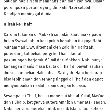
Saudah habis Nabi meminang dan menikahinya. Dialah
perempuan pertama yang dinikahi Nabi setelah
Khadijah meninggal dunia.
Hijrah ke Thaif
Karena tekanan di Makkah semakin kuat, maka pada
bulan Syawal tahun kesepuluh kenabian itu juga Nabi
Muhammad SAW, ditemani oleh Zaid ibn Haritsah,
putera angkat beliau pergi ke Thaif, daerah
pegunungan berjarak 60 mil dari Makkah. Nabi punya
kenangan manis masa balita di Thaif di bawah asuhan
ibu susuan beliau Halimah as-Sa’diyah. Nabi berharap
bisa lebih aman dan tenang tinggal di Thaif dan dapat
menyampaikan risalah Islam dengan leluasa.
Sesampai di Thaif, beliau menemui Abd al-Yalail, Mas’ud
dan Hubaib, ketiganya putera Amr ibn Umar ats-Tsaqafi.
Nabi menyeru mereka untuk masuk Islam. Tapi ketiga-