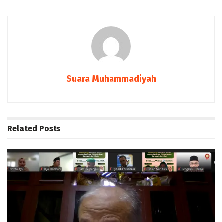
Suara Muhammadiyah
Related
Posts