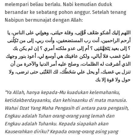
melempari beliau berlalu. Nabi kemudian duduk
bersandar ke sebatang pohon anggur. Setelah tenang
Nabipun bermunajat dengan Allah:
اللهم إليك أشكو ضَعْف قُوَّتِى، وقلة حيلتى، وهوإني على الناس، يا
أرحم الراحمين، أنت رب المستضعفين، وأنت ربي، إلى من تَكِلُنى
؟ إلى بعيد يَتَجَهَّمُنِى ؟ أم إلى عدو ملكته أمري ؟ إن لم يكن بك
عليّ غضب فلا أبالي، ولكن عافيتك هي أوسع لي، أعوذ بنور وجهك
الذي أشرقت له الظلمات، وصلح عليه أمر الدنيا والآخرة من أن
تنزل بي غضبك، أو يحل علي سَخَطُك، لك العُتْبَى حتى ترضى، ولا
حول ولا قوة إلا بك
“Ya Allah, hanya kepada-Mu kuadukan kelemahanku,
ketidakberdayaanku, dan kehinaanku di mata manusia.
Wahai Dzat Yang Maha Pengasih di antara para pengasih,
Engkau adalah Tuhan orang-orang yang lemah dan
Engkau adalah Tuhanku. Kepada siapakah akan
Kauserahkan diriku? Kepada orang-orang asing yang