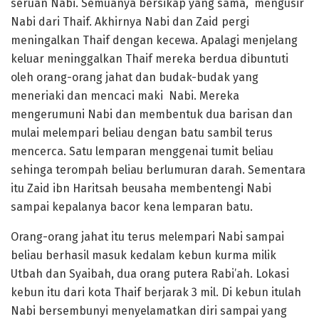
seruan Nabi. Semuanya bersikap yang sama, mengusir
Nabi dari Thaif. Akhirnya Nabi dan Zaid pergi
meningalkan Thaif dengan kecewa. Apalagi menjelang
keluar meninggalkan Thaif mereka berdua dibuntuti
oleh orang-orang jahat dan budak-budak yang
meneriaki dan mencaci maki Nabi. Mereka
mengerumuni Nabi dan membentuk dua barisan dan
mulai melempari beliau dengan batu sambil terus
mencerca. Satu lemparan menggenai tumit beliau
sehinga terompah beliau berlumuran darah. Sementara
itu Zaid ibn Haritsah beusaha membentengi Nabi
sampai kepalanya bacor kena lemparan batu.
Orang-orang jahat itu terus melempari Nabi sampai
beliau berhasil masuk kedalam kebun kurma milik
Utbah dan Syaibah, dua orang putera Rabi’ah. Lokasi
kebun itu dari kota Thaif berjarak 3 mil. Di kebun itulah
Nabi bersembunyi menyelamatkan diri sampai yang