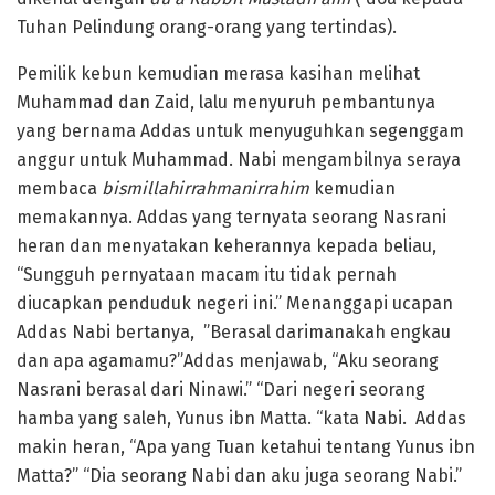
Tuhan Pelindung orang-orang yang tertindas).
Pemilik kebun kemudian merasa kasihan melihat
Muhammad dan Zaid, lalu menyuruh pembantunya
yang bernama Addas untuk menyuguhkan segenggam
anggur untuk Muhammad. Nabi mengambilnya seraya
membaca
bismillahirrahmanirrahim
kemudian
memakannya. Addas yang ternyata seorang Nasrani
heran dan menyatakan keherannya kepada beliau,
“Sungguh pernyataan macam itu tidak pernah
diucapkan penduduk negeri ini.” Menanggapi ucapan
Addas Nabi bertanya, ”Berasal darimanakah engkau
dan apa agamamu?”Addas menjawab, “Aku seorang
Nasrani berasal dari Ninawi.” “Dari negeri seorang
hamba yang saleh, Yunus ibn Matta. “kata Nabi. Addas
makin heran, “Apa yang Tuan ketahui tentang Yunus ibn
Matta?” “Dia seorang Nabi dan aku juga seorang Nabi.”