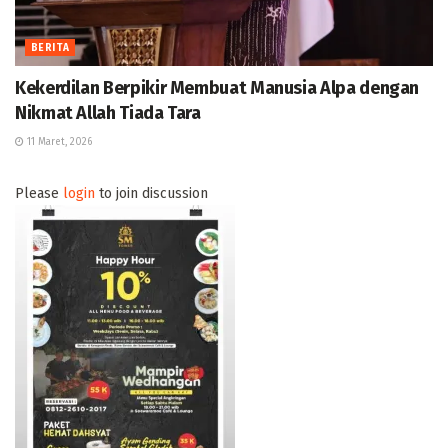
BERITA
Kekerdilan Berpikir Membuat Manusia Alpa dengan
Nikmat Allah Tiada Tara
11 Maret, 2026
Please
login
to join discussion