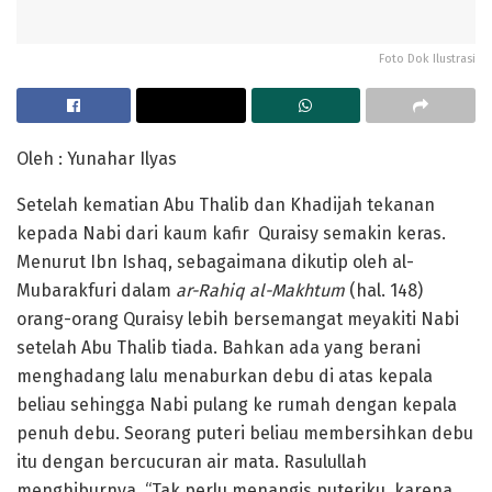
Foto Dok Ilustrasi
Oleh : Yunahar Ilyas
Setelah kematian Abu Thalib dan Khadijah tekanan
kepada Nabi dari kaum kafir Quraisy semakin keras.
Menurut Ibn Ishaq, sebagaimana dikutip oleh al-
Mubarakfuri dalam
ar-Rahiq al-Makhtum
(hal. 148)
orang-orang Quraisy lebih bersemangat meyakiti Nabi
setelah Abu Thalib tiada. Bahkan ada yang berani
menghadang lalu menaburkan debu di atas kepala
beliau sehingga Nabi pulang ke rumah dengan kepala
penuh debu. Seorang puteri beliau membersihkan debu
itu dengan bercucuran air mata. Rasulullah
menghiburnya, “Tak perlu menangis puteriku, karena