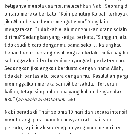
ketiganya menolak sambil melecehkan Nabi. Seorang di
antara mereka berkata: “Kain penutup Ka’bah terkoyak
jika Allah benar-benar mengutusmu.” Yang lain
mengatakan, “Tidakkah Allah menemukan orang selain
dirimu?”Sedangkan yang ketiga berkata, “Sungguh, aku
tidak sudi bicara denganmu sama sekali. Jika engkau
benar-benar seorang rasul, engkau terlalu mulia bagiku
sehingga aku tidak berani menyanggah perkataanmu.
Sedangkan jika engkau berdusta dengan nama Allah,
tidaklah pantas aku bicara denganmu.” Rasulullah pergi
meninggalkan mereka sambil bersabda, “Terserah
kalian, tetapi simpanlah apa yang kalian dengan dari
aku.” (
ar-Rahiq al-Makhtum
: 159)
Nabi berada di Thaif selama 10 hari dan secara intensif
mendatangi para pemuka masyarakat Thaif satu
persatu, tapi tidak seorangpun yang mau menerima