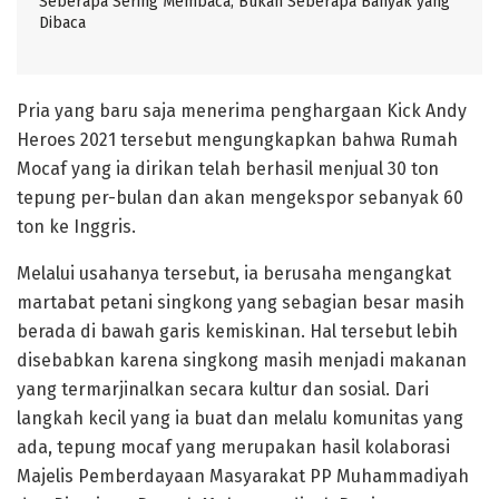
Seberapa Sering Membaca, Bukan Seberapa Banyak yang
Dibaca
Pria yang baru saja menerima penghargaan Kick Andy
Heroes 2021 tersebut mengungkapkan bahwa Rumah
Mocaf yang ia dirikan telah berhasil menjual 30 ton
tepung per-bulan dan akan mengekspor sebanyak 60
ton ke Inggris.
Melalui usahanya tersebut, ia berusaha mengangkat
martabat petani singkong yang sebagian besar masih
berada di bawah garis kemiskinan. Hal tersebut lebih
disebabkan karena singkong masih menjadi makanan
yang termarjinalkan secara kultur dan sosial. Dari
langkah kecil yang ia buat dan melalu komunitas yang
ada, tepung mocaf yang merupakan hasil kolaborasi
Majelis Pemberdayaan Masyarakat PP Muhammadiyah