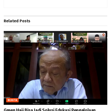
Related
Posts
BERITA
Green Hajj Bisa Jadi Solusi Edukasi Pengelolaan