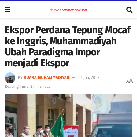
Ekspor Perdana Tepung Mocaf
ke Inggris, Muhammadiyah
Ubah Paradigma Impor
menjadi Ekspor
BY
SUARA MUHAMMADIYAH
24 Juli, 2023
A
A
Reading Time: 2 mins read