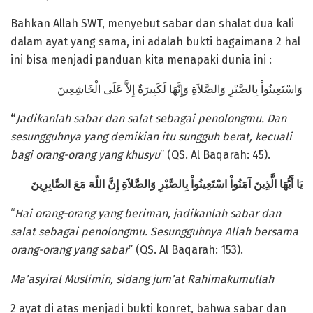
Bahkan Allah SWT, menyebut sabar dan shalat dua kali
dalam ayat yang sama, ini adalah bukti bagaimana 2 hal
ini bisa menjadi panduan kita menapaki dunia ini :
وَاسْتَعِينُواْ بِالصَّبْرِ وَالصَّلاَةِ وَإِنَّهَا لَكَبِيرَةٌ إِلاَّ عَلَى الْخَاشِعِينَ
“
Jadikanlah sabar dan salat sebagai penolongmu. Dan
sesungguhnya yang demikian itu sungguh berat, kecuali
bagi orang-orang yang khusyu
” (QS. Al Baqarah: 45).
يَا أَيُّهَا الَّذِينَ آمَنُواْ اسْتَعِينُواْ بِالصَّبْرِ وَالصَّلاَةِ إِنَّ اللّهَ مَعَ الصَّابِرِينَ
“
Hai orang-orang yang beriman, jadikanlah sabar dan
salat sebagai penolongmu. Sesungguhnya Allah bersama
orang-orang yang sabar
” (QS. Al Baqarah: 153).
Ma’asyiral Muslimin, sidang jum’at Rahimakumullah
2 ayat di atas menjadi bukti konret, bahwa sabar dan