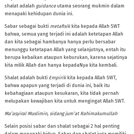
shalat adalah
guidance
utama seorang mukmin dalam
menapaki kehidupan dunia ini.
Sabar sebagai bukti
metafisik
kita kepada Allah SWT
bahwa, semua yang terjadi ini adalah ketetapan Allah
dan kita sebagai hambanya hanya perlu bersabar
menunggu ketetapan Allah yang selanjutnya, entah itu
berupa kebaikan ataupun keburukan, karena sejatinya
kita milik Allah dan hanya kepadaNya kita kembali.
Shalat adalah bukti
Empirik
kita kepada Allah SWT,
bahwa apapun yang terjadi di dunia ini, baik itu
kebahagiaan ataupun kesukaran, kita tidak pernah
melupakan kewajiban kita untuk mengingat Allah SWT.
Ma’asyiral Muslimin, sidang jum’at Rahimakumullah
Selain posisi sabar dan shalat sebagai 2 hal penting
dalam menapaki hidup. Sabar dan shalat juga memiliki