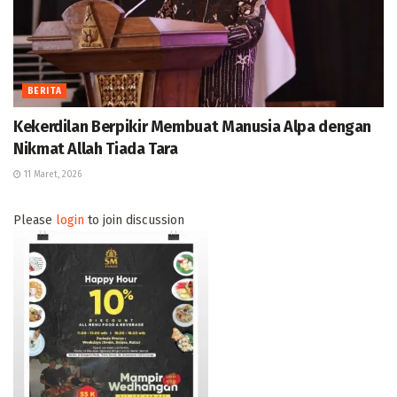
BERITA
Kekerdilan Berpikir Membuat Manusia Alpa dengan
Nikmat Allah Tiada Tara
11 Maret, 2026
Please
login
to join discussion