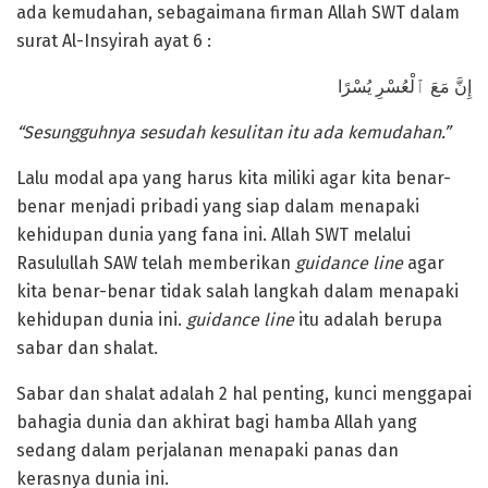
ada kemudahan, sebagaimana firman Allah SWT dalam
surat Al-Insyirah ayat 6 :
إِنَّ مَعَ ٱلْعُسْرِ يُسْرًا
“Sesungguhnya sesudah kesulitan itu ada kemudahan.”
Lalu modal apa yang harus kita miliki agar kita benar-
benar menjadi pribadi yang siap dalam menapaki
kehidupan dunia yang fana ini. Allah SWT melalui
Rasulullah SAW telah memberikan
guidance
line
agar
kita benar-benar tidak salah langkah dalam menapaki
kehidupan dunia ini.
guidance
line
itu adalah berupa
sabar dan shalat.
Sabar dan shalat adalah 2 hal penting, kunci menggapai
bahagia dunia dan akhirat bagi hamba Allah yang
sedang dalam perjalanan menapaki panas dan
kerasnya dunia ini.