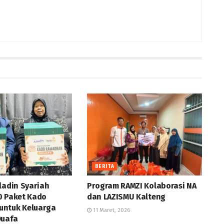
BERITA
ladin Syariah
Program RAMZI Kolaborasi NA
0 Paket Kado
dan LAZISMU Kalteng
ntuk Keluarga
11 Maret, 2026
Duafa