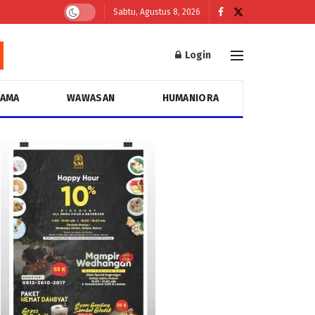
Sabtu, Agustus 8, 2026
Login
GAMA
WAWASAN
HUMANIORA