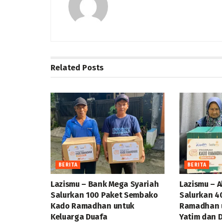
Related
Posts
BERITA
BERITA
Lazismu – Bank Mega Syariah
Lazismu – A
Salurkan 100 Paket Sembako
Salurkan 4
Kado Ramadhan untuk
Ramadhan u
Keluarga Duafa
Yatim dan 