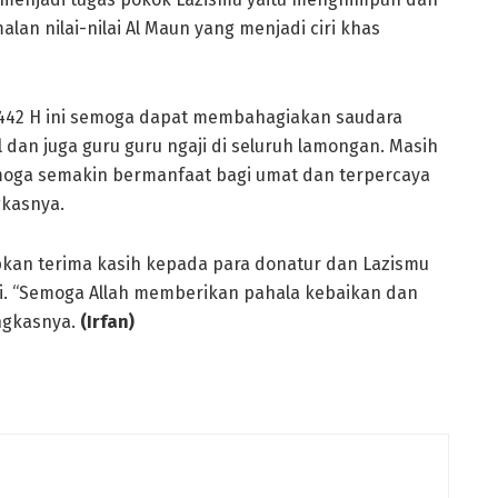
an nilai-nilai Al Maun yang menjadi ciri khas
442 H ini semoga dapat membahagiakan saudara
el dan juga guru guru ngaji di seluruh lamongan. Masih
emoga semakin bermanfaat bagi umat dan terpercaya
gkasnya.
apkan terima kasih kepada para donatur dan Lazismu
i. “Semoga Allah memberikan pahala kebaikan dan
ungkasnya.
(Irfan)