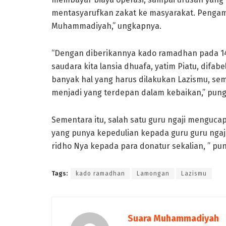
mentasyarufkan zakat ke masyarakat. Pengamal
Muhammadiyah,” ungkapnya.
“Dengan diberikannya kado ramadhan pada 1
saudara kita lansia dhuafa, yatim Piatu, difab
banyak hal yang harus dilakukan Lazismu, s
menjadi yang terdepan dalam kebaikan,” pun
Sementara itu, salah satu guru ngaji menguc
yang punya kepedulian kepada guru guru ngaj
ridho Nya kepada para donatur sekalian, ” p
Tags:
kado ramadhan
Lamongan
Lazismu
Suara Muhammadiyah