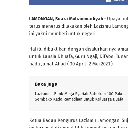
LAMONGAN, Suara Muhammadiyah
– Upaya un
terus menerus dilakukan oleh Lazismu Lamong
ini yakni memberi untuk negeri.
Hal itu dibuktikan dengan disalurkan nya am
untuk Lansia Dhuafa, Guru Ngaji, Difabel Tun
pada Jumat-Ahad ( 30 April- 2 Mei 2021 ).
Baca Juga
Lazismu – Bank Mega Syariah Salurkan 100 Paket
Sembako Kado Ramadhan untuk Keluarga Duafa
Ketua Badan Pengurus Lazismu Lamongan, S
ini terpusat di empat titik kumpul kecamatan