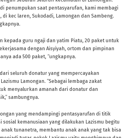
jadi penumpukan saat pentasyarufan, kami membagi
 di kec laren, Sukodadi, Lamongan dan Sambeng.
ngkapnya.
n kepada guru ngaji dan yatim Piatu, 20 paket untuk
 bekerjasama dengan Aisyiyah, ortom dan pimpinan
nya ada 500 paket, “ungkapnya.
an dari seluruh donatur yang mempercayakan
 Lazismu Lamongan. “Sebagai lembaga zakat
ntuk menyalurkan amanah dari donatur dan
ik,” sambungnya.
mongan yang mendampingi pentasyarufan di titik
sosial kemanusiaan yang dilakukan Lazismu begitu
k anak tunanetra, membantu anak anak yang tak bisa
 menjadi tugas pokok Lazismu yaitu menghimpun dan