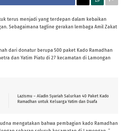
tuk terus menjadi yang terdepan dalam kebaikan
an. Sebagaimana tagline gerakan lembaga Amil Zakat
anah dari donatur berupa 500 paket Kado Ramadhan
anetra dan Yatim Piatu di 27 kecamatan di Lamongan
Lazismu – Aladin Syariah Salurkan 40 Paket Kado
Ramadhan untuk Keluarga Yatim dan Duafa
ujudna mengatakan bahwa pembagian kado Ramadhan
 dengan sebaran seluruh kecamatan di Lamongan. ”