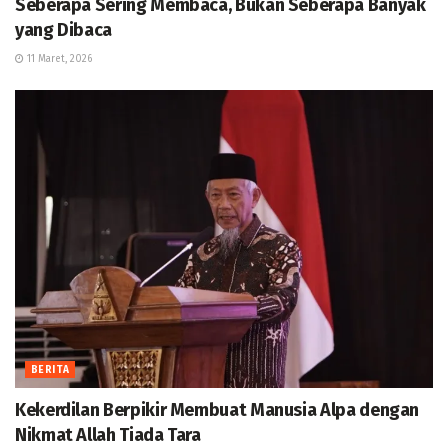
Seberapa Sering Membaca, Bukan Seberapa Banyak
yang Dibaca
11 Maret, 2026
BERITA
Kekerdilan Berpikir Membuat Manusia Alpa dengan
Nikmat Allah Tiada Tara