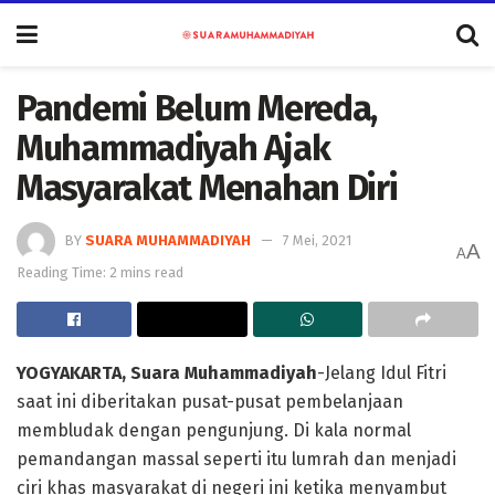
Pandemi Belum Mereda,
Muhammadiyah Ajak
Masyarakat Menahan Diri
BY
SUARA MUHAMMADIYAH
7 Mei, 2021
A
A
Reading Time: 2 mins read
YOGYAKARTA, Suara Muhammadiyah
-Jelang Idul Fitri
saat ini diberitakan pusat-pusat pembelanjaan
membludak dengan pengunjung. Di kala normal
pemandangan massal seperti itu lumrah dan menjadi
ciri khas masyarakat di negeri ini ketika menyambut