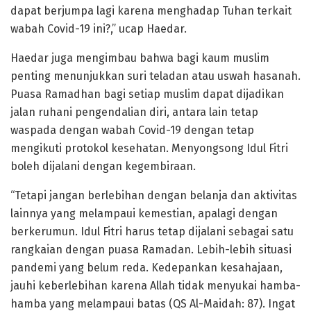
dapat berjumpa lagi karena menghadap Tuhan terkait
wabah Covid-19 ini?,” ucap Haedar.
Haedar juga mengimbau bahwa bagi kaum muslim
penting menunjukkan suri teladan atau uswah hasanah.
Puasa Ramadhan bagi setiap muslim dapat dijadikan
jalan ruhani pengendalian diri, antara lain tetap
waspada dengan wabah Covid-19 dengan tetap
mengikuti protokol kesehatan. Menyongsong Idul Fitri
boleh dijalani dengan kegembiraan.
“Tetapi jangan berlebihan dengan belanja dan aktivitas
lainnya yang melampaui kemestian, apalagi dengan
berkerumun. Idul Fitri harus tetap dijalani sebagai satu
rangkaian dengan puasa Ramadan. Lebih-lebih situasi
pandemi yang belum reda. Kedepankan kesahajaan,
jauhi keberlebihan karena Allah tidak menyukai hamba-
hamba yang melampaui batas (QS Al-Maidah: 87). Ingat