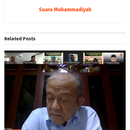
Suara Muhammadiyah
Related
Posts