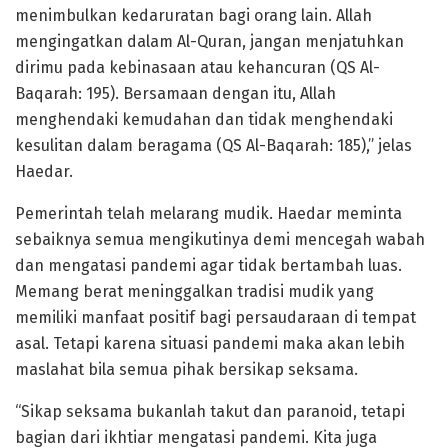
menimbulkan kedaruratan bagi orang lain. Allah
mengingatkan dalam Al-Quran, jangan menjatuhkan
dirimu pada kebinasaan atau kehancuran (QS Al-
Baqarah: 195). Bersamaan dengan itu, Allah
menghendaki kemudahan dan tidak menghendaki
kesulitan dalam beragama (QS Al-Baqarah: 185),” jelas
Haedar.
Pemerintah telah melarang mudik. Haedar meminta
sebaiknya semua mengikutinya demi mencegah wabah
dan mengatasi pandemi agar tidak bertambah luas.
Memang berat meninggalkan tradisi mudik yang
memiliki manfaat positif bagi persaudaraan di tempat
asal. Tetapi karena situasi pandemi maka akan lebih
maslahat bila semua pihak bersikap seksama.
“Sikap seksama bukanlah takut dan paranoid, tetapi
bagian dari ikhtiar mengatasi pandemi. Kita juga