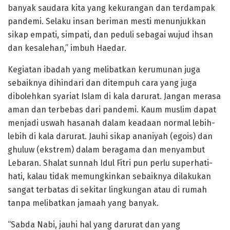
banyak saudara kita yang kekurangan dan terdampak
pandemi. Selaku insan beriman mesti menunjukkan
sikap empati, simpati, dan peduli sebagai wujud ihsan
dan kesalehan,” imbuh Haedar.
Kegiatan ibadah yang melibatkan kerumunan juga
sebaiknya dihindari dan ditempuh cara yang juga
dibolehkan syariat Islam di kala darurat. Jangan merasa
aman dan terbebas dari pandemi. Kaum muslim dapat
menjadi uswah hasanah dalam keadaan normal lebih-
lebih di kala darurat. Jauhi sikap ananiyah (egois) dan
ghuluw (ekstrem) dalam beragama dan menyambut
Lebaran. Shalat sunnah Idul Fitri pun perlu superhati-
hati, kalau tidak memungkinkan sebaiknya dilakukan
sangat terbatas di sekitar lingkungan atau di rumah
tanpa melibatkan jamaah yang banyak.
“Sabda Nabi, jauhi hal yang darurat dan yang