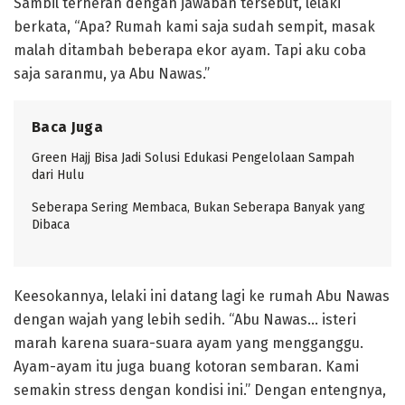
Sambil terheran dengan jawaban tersebut, lelaki
berkata, “Apa? Rumah kami saja sudah sempit, masak
malah ditambah beberapa ekor ayam. Tapi aku coba
saja saranmu, ya Abu Nawas.”
Baca Juga
Green Hajj Bisa Jadi Solusi Edukasi Pengelolaan Sampah
dari Hulu
Seberapa Sering Membaca, Bukan Seberapa Banyak yang
Dibaca
Keesokannya, lelaki ini datang lagi ke rumah Abu Nawas
dengan wajah yang lebih sedih. “Abu Nawas… isteri
marah karena suara-suara ayam yang mengganggu.
Ayam-ayam itu juga buang kotoran sembaran. Kami
semakin stress dengan kondisi ini.” Dengan entengnya,