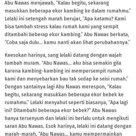
Abu Nawas menjawab, “Kalau begitu, sekarang
masukkan beberapa ekor kambing ke dalam rumahmu.”
Lelaki ini setengah marah berujar, “Apa katamu? Kami
bisa tambah stress kalau rumah kami yang sempit
ditambahi beberap ekor kambing.” Abu Nawas berkata,
“Coba saja dulu… kamu nanti akan lihat perubahannya.”
Keesokan harinya, sang lelaki datang dengan wajah
tambah muram. “Abu Nawas… aku bisa semakin gila
karena kambing-kambing ini mempersempit rumah
kami dan menyebarkan bau tak sedap ke seisi rumah.”
Dengan santainya lagi Abu Nawas merespon, “Kalau
begitu, sekarang masukkan beberapa ekor bebek ke
rumahmu.” Lelaki menyahut seperti biasanya, “Apa lagi
ini? Ditambahi beberapa ekor bebek?” Abu Nawas
hanya tersenyum dan lelaki ini berlalu untuk mengikuti
saran Abu Nawas. Esok harinya, lelaki ini datang dengan
marah-marah, “Abu Nawas… kamu mempermainkan