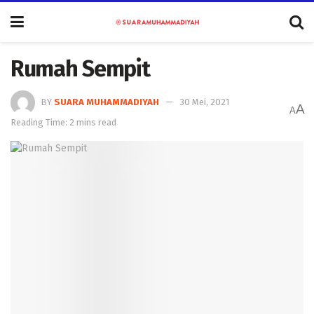
Rumah Sempit
BY
SUARA MUHAMMADIYAH
30 Mei, 2021
A
A
Reading Time: 2 mins read