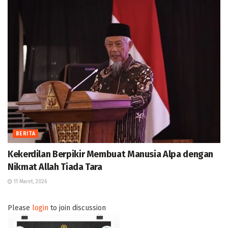
BERITA
Kekerdilan Berpikir Membuat Manusia Alpa dengan
Nikmat Allah Tiada Tara
11 Maret, 2026
Please
login
to join discussion