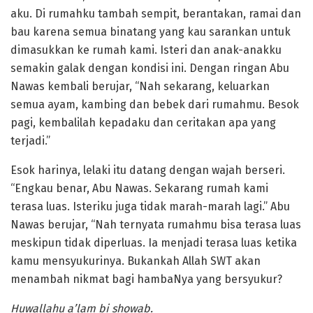
aku. Di rumahku tambah sempit, berantakan, ramai dan
bau karena semua binatang yang kau sarankan untuk
dimasukkan ke rumah kami. Isteri dan anak-anakku
semakin galak dengan kondisi ini. Dengan ringan Abu
Nawas kembali berujar, “Nah sekarang, keluarkan
semua ayam, kambing dan bebek dari rumahmu. Besok
pagi, kembalilah kepadaku dan ceritakan apa yang
terjadi.”
Esok harinya, lelaki itu datang dengan wajah berseri.
“Engkau benar, Abu Nawas. Sekarang rumah kami
terasa luas. Isteriku juga tidak marah-marah lagi.” Abu
Nawas berujar, “Nah ternyata rumahmu bisa terasa luas
meskipun tidak diperluas. Ia menjadi terasa luas ketika
kamu mensyukurinya. Bukankah Allah SWT akan
menambah nikmat bagi hambaNya yang bersyukur?
Huwallahu a’lam bi showab.