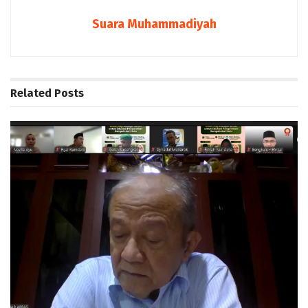
Suara Muhammadiyah
Related
Posts