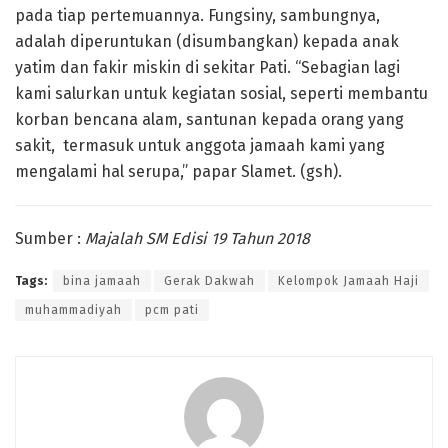
pada tiap pertemuannya. Fungsiny, sambungnya,
adalah diperuntukan (disumbangkan) kepada anak
yatim dan fakir miskin di sekitar Pati. “Sebagian lagi
kami salurkan untuk kegiatan sosial, seperti membantu
korban bencana alam, santunan kepada orang yang
sakit, termasuk untuk anggota jamaah kami yang
mengalami hal serupa,” papar Slamet. (gsh).
Sumber :
Majalah SM Edisi 19 Tahun 2018
Tags:
bina jamaah
Gerak Dakwah
Kelompok Jamaah Haji
muhammadiyah
pcm pati