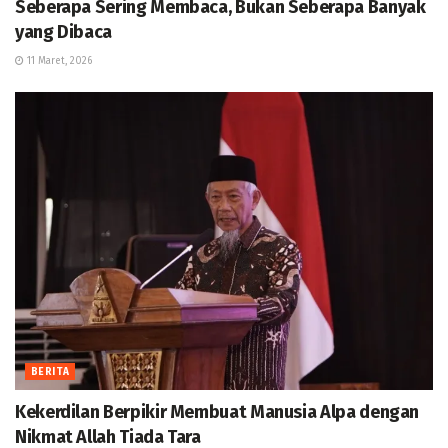
Seberapa Sering Membaca, Bukan Seberapa Banyak
yang Dibaca
11 Maret, 2026
BERITA
Kekerdilan Berpikir Membuat Manusia Alpa dengan
Nikmat Allah Tiada Tara