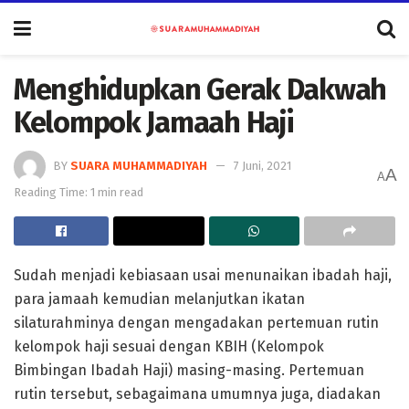
Menghidupkan Gerak Dakwah
Kelompok Jamaah Haji
BY
SUARA MUHAMMADIYAH
7 Juni, 2021
A
A
Reading Time: 1 min read
Sudah menjadi kebiasaan usai menunaikan ibadah haji,
para jamaah kemudian melanjutkan ikatan
silaturahminya dengan mengadakan pertemuan rutin
kelompok haji sesuai dengan KBIH (Kelompok
Bimbingan Ibadah Haji) masing-masing. Pertemuan
rutin tersebut, sebagaimana umumnya juga, diadakan