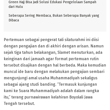
Green Hajj Bisa Jadi Solusi Edukasi Pengelolaan Sampah
dari Hulu
Seberapa Sering Membaca, Bukan Seberapa Banyak yang
Dibaca
Pertemuan sebagai pengerat tali silaturahmi ini diisi
dengan pengajian dan di akhiri dengan arisan. Namun
sejak tiga tahun belakangan, Slamet menuturkan, ada
keinginan dari jamaah agar format pertemuan rutin
tersebut disajikan dengan hal berbeda. Maka kemudian
muncul ide baru dengan melakukan pengajian sembari
mengunjungi amal usaha Muhammadiyah sekaligus
sebagai ajang studi banding. “Termasuk kunjungan
kami ke Suara Muhammadiyah adalah dalam rangka
itu,” terang purnawirawan kelahiran Boyolali Jawa
Tengah tersebut.