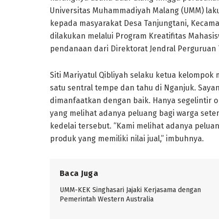
Universitas Muhammadiyah Malang (UMM) lak
kepada masyarakat Desa Tanjungtani, Kecama
dilakukan melalui Program Kreatifitas Mahas
pendanaan dari Direktorat Jendral Perguruan Ti
Siti Mariyatul Qibliyah selaku ketua kelompo
satu sentral tempe dan tahu di Nganjuk. Sayang
dimanfaatkan dengan baik. Hanya segelintir 
yang melihat adanya peluang bagi warga set
kedelai tersebut. “Kami melihat adanya peluan
produk yang memiliki nilai jual,” imbuhnya.
Baca Juga
UMM-KEK Singhasari Jajaki Kerjasama dengan
Pemerintah Western Australia