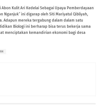
 Abon Kulit Ari Kedelai Sebagai Upaya Pemberdayaan
ganjuk” ini digarap oleh Siti Mariyatul Qibliyah,
lida. Adapun mereka tergabung dalam dalam satu
idikan Biologi ini berharap bisa terus bekerja sama
pat menciptakan kemandirian ekonomi bagi desa
MM