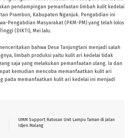
ukan pendampingan pemanfaatan limbah kulit kedelai
tan Prambon, Kabupaten Nganjuk. Pengabdian ini
iswa-Pengabdian Masyarakat (PKM-PM) yang telah lolos
nggi (DIKTI), Mei lalu.
k menceritakan bahwa Desa Tanjungtani menjadi salah
nya, limbah produksi yaitu kulit ari kedelai tidak
orang saja yang melakukan pemanfaatan ulang. Ia dan
empat kemudian mencoba memanfaatkan kulit ari
g pada memanfaatkan kulit ari kedelai ini menjadi
UMM Support Ratusan Unit Lampu Taman di Jalan
Idjen Malang