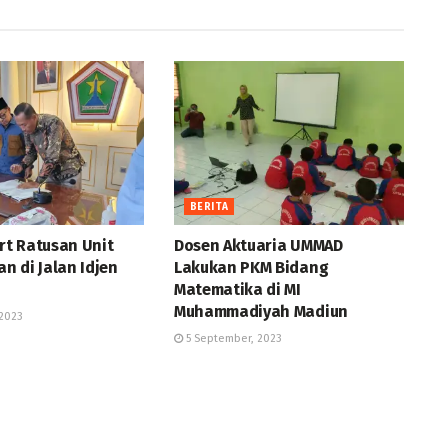
BERITA
t Ratusan Unit
Dosen Aktuaria UMMAD
n di Jalan Idjen
Lakukan PKM Bidang
Matematika di MI
Muhammadiyah Madiun
2023
5 September, 2023