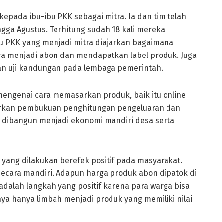
pada ibu-ibu PKK sebagai mitra. Ia dan tim telah
gga Agustus. Terhitung sudah 18 kali mereka
bu PKK yang menjadi mitra diajarkan bagaimana
nya menjadi abon dan mendapatkan label produk. Juga
dan uji kandungan pada lembaga pemerintah.
mengenai cara memasarkan produk, baik itu online
ajarkan pembukuan penghitungan pengeluaran dan
 dibangun menjadi ekonomi mandiri desa serta
yang dilakukan berefek positif pada masyarakat.
cara mandiri. Adapun harga produk abon dipatok di
 adalah langkah yang positif karena para warga bisa
ya hanya limbah menjadi produk yang memiliki nilai