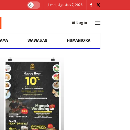
Jumat, Agustus 7, 2026
Login
GAMA
WAWASAN
HUMANIORA