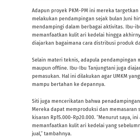
Adapun proyek PKM-PM ini mereka targetkan ke
melakukan pendampingan sejak bulan Juni hin
mendampingi dalam berbagai aktivitas. Ibu-i
memanfaatkan kulit ari kedelai hingga akhir
diajarkan bagaimana cara distribusi produk 
Selain materi teknis, adapula pendampingan 
maupun offline. Ibu-Ibu Tanjungtani juga di
pemasukan. Hal ini dilakukan agar UMKM yang
mampu bertahan ke depannya.
Siti juga mencerikatan bahwa penadampingan 
Mereka dapat memproduksi dan memasaran se
kisaran Rp15.000-Rp20.000. “Menurut saya, ini
memanfaatkan kulit ari kedelai yang sebelumn
jual,” tambahnya.