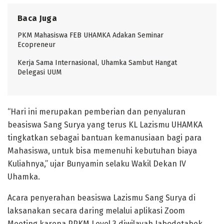
Baca Juga
PKM Mahasiswa FEB UHAMKA Adakan Seminar
Ecopreneur
Kerja Sama Internasional, Uhamka Sambut Hangat
Delegasi UUM
“Hari ini merupakan pemberian dan penyaluran
beasiswa Sang Surya yang terus KL Lazismu UHAMKA
tingkatkan sebagai bantuan kemanusiaan bagi para
Mahasiswa, untuk bisa memenuhi kebutuhan biaya
Kuliahnya,” ujar Bunyamin selaku Wakil Dekan IV
Uhamka.
Acara penyerahan beasiswa Lazismu Sang Surya di
laksanakan secara daring melalui aplikasi Zoom
Meeting karena PPKM Level 3 diwilayah Jabodetabek