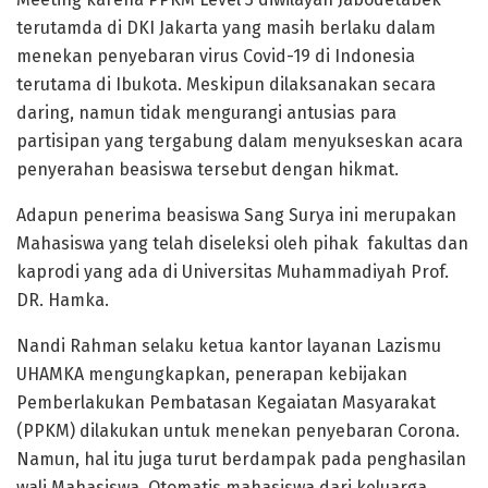
terutamda di DKI Jakarta yang masih berlaku dalam
menekan penyebaran virus Covid-19 di Indonesia
terutama di Ibukota. Meskipun dilaksanakan secara
daring, namun tidak mengurangi antusias para
partisipan yang tergabung dalam menyukseskan acara
penyerahan beasiswa tersebut dengan hikmat.
Adapun penerima beasiswa Sang Surya ini merupakan
Mahasiswa yang telah diseleksi oleh pihak fakultas dan
kaprodi yang ada di Universitas Muhammadiyah Prof.
DR. Hamka.
Nandi Rahman selaku ketua kantor layanan Lazismu
UHAMKA mengungkapkan, penerapan kebijakan
Pemberlakukan Pembatasan Kegaiatan Masyarakat
(PPKM) dilakukan untuk menekan penyebaran Corona.
Namun, hal itu juga turut berdampak pada penghasilan
wali Mahasiswa. Otomatis mahasiswa dari keluarga