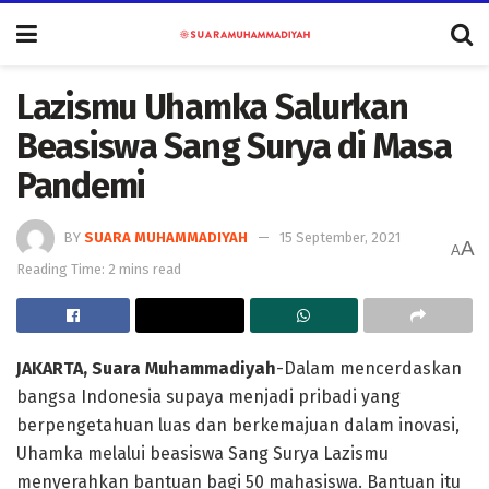
Lazismu Uhamka Salurkan
Beasiswa Sang Surya di Masa
Pandemi
BY
SUARA MUHAMMADIYAH
15 September, 2021
A
A
Reading Time: 2 mins read
JAKARTA, Suara Muhammadiyah
-Dalam mencerdaskan
bangsa Indonesia supaya menjadi pribadi yang
berpengetahuan luas dan berkemajuan dalam inovasi,
Uhamka melalui beasiswa Sang Surya Lazismu
menyerahkan bantuan bagi 50 mahasiswa. Bantuan itu