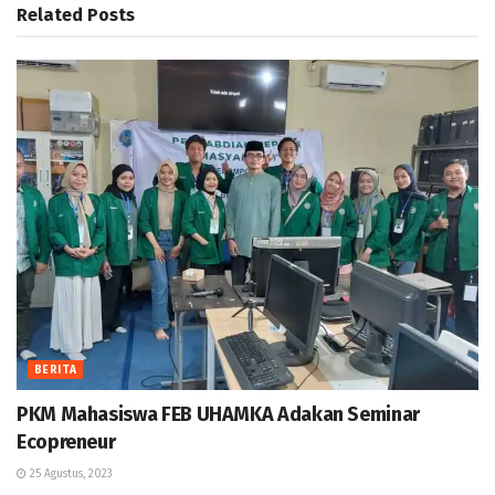
Related
Posts
BERITA
PKM Mahasiswa FEB UHAMKA Adakan Seminar
Ecopreneur
25 Agustus, 2023