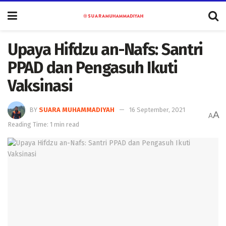
Upaya Hifdzu an-Nafs: Santri
PPAD dan Pengasuh Ikuti
Vaksinasi
BY
SUARA MUHAMMADIYAH
16 September, 2021
A
A
Reading Time: 1 min read