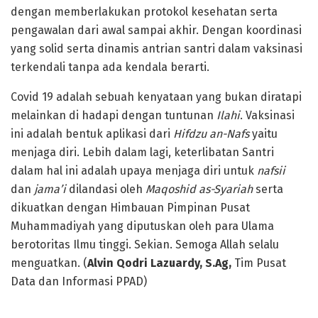
dengan memberlakukan protokol kesehatan serta
pengawalan dari awal sampai akhir. Dengan koordinasi
yang solid serta dinamis antrian santri dalam vaksinasi
terkendali tanpa ada kendala berarti.
Covid 19 adalah sebuah kenyataan yang bukan diratapi
melainkan di hadapi dengan tuntunan
Ilahi
. Vaksinasi
ini adalah bentuk aplikasi dari
Hifdzu an-Nafs
yaitu
menjaga diri. Lebih dalam lagi, keterlibatan Santri
dalam hal ini adalah upaya menjaga diri untuk
nafsii
dan
jama’i
dilandasi oleh
Maqoshid as-Syariah
serta
dikuatkan dengan Himbauan Pimpinan Pusat
Muhammadiyah yang diputuskan oleh para Ulama
berotoritas Ilmu tinggi. Sekian. Semoga Allah selalu
menguatkan. (
Alvin Qodri Lazuardy, S.Ag,
Tim Pusat
Data dan Informasi PPAD)