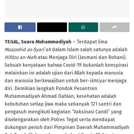
TEGAL, Suara Muhammadiyah
– Terdapat lima
Maqoshid as-Syari’ah
dalam Islam salah satunya adalah
Hifdzu an-Nafs
atau Menjaga Diri (Jasmani dan Rohani).
Sebuah kenyataan bahwa Covid-19 bukanlah konspirasi
melainkan ini adalah ujian dari Allah kepada manusia
dan manusia berkewajiban untuk ber-
ikhtiyar
menjaga
diri. Demikian langkah Pondok Pesantren
Muhammadiyah Ahmad Dahlan, kesehatan adalah
kebutuhan setiap jiwa maka sebanyak 121 santri dan
pengasuh mengikuti kegiatan “Vaksinasi Candi” yang
diselengarakan oleh Polres Tegal serta mendapat
dukungan penuh dari Pimpinan Daerah Muhammadiyah