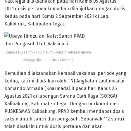
Kab.Tegal dilaksanakan pada hari Kamis 05 Agustus
2021 dosis pertama kemudian dilanjutkan dengan dosis
kedua pada hari Kamis 2 September 2021 di Lap.
Kalibliruk, Kabupaten Tegal.
Salah satu santri PPAD disuntik vaksin sebagai upaya
menjaga jiwa dari virus Covid-19.
Kemudian dilaksanakan kembali vaksinasi periode yang
kedua, kali ini diadakan oleh TNI Angkatan Laut melalui
Komando Armada (Koarmada) II pada hari Kamis 26
Agustus 2021 di lapangan Sarana Olah Raga (SORGA)
Kalibakung, Kabupaten Tegal. Dengan berkoordinasi
PUSKESMAS Kalibakung, PPAD kembali mendapat dosis
vaksin untuk santri dan pengasuh. Sebanyak 112 santri
telah divaksin untuk dosis pertama dan akan