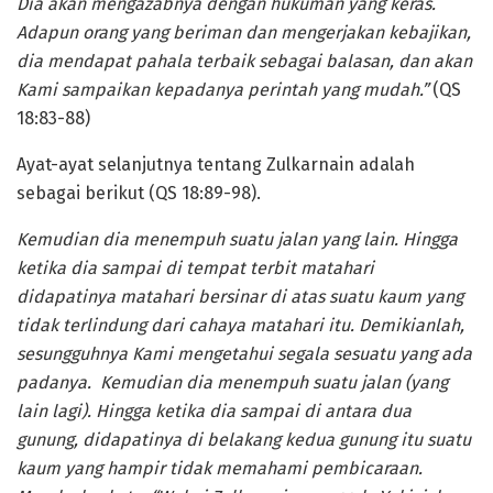
Dia akan mengazabnya dengan hukuman yang keras.
Adapun orang yang beriman dan mengerjakan kebajikan,
dia mendapat pahala terbaik sebagai balasan, dan akan
Kami sampaikan kepadanya perintah yang mudah.”
(QS
18:83-88)
Ayat-ayat selanjutnya tentang Zulkarnain adalah
sebagai berikut (QS 18:89-98).
Kemudian dia menempuh suatu jalan yang lain. Hingga
ketika dia sampai di tempat terbit matahari
didapatinya matahari bersinar di atas suatu kaum yang
tidak terlindung dari cahaya matahari itu. Demikianlah,
sesungguhnya Kami mengetahui segala sesuatu yang ada
padanya. Kemudian dia menempuh suatu jalan (yang
lain lagi). Hingga ketika dia sampai di antara dua
gunung, didapatinya di belakang kedua gunung itu suatu
kaum yang hampir tidak memahami pembicaraan.