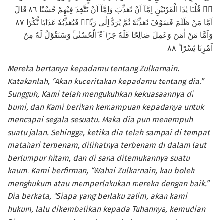
ەۗ قُلْنَا يٰذَا الْقَرْنَيْنِ اِمَّآ اَنْ تُعَذِّبَ وَاِمَّآ اَنْ تَتَّخِذَ فِيْهِمْ حُسْنًا ٨٦ قَالَ
اَمَّا مَنْ ظَلَمَ فَسَوْفَ نُعَذِّبُهٗ ثُمَّ يُرَدُّ اِلٰى رَبِّهٖ فَيُعَذِّبُهٗ عَذَابًا نُّكْرًا ٨٧
وَاَمَّا مَنْ اٰمَنَ وَعَمِلَ صَالِحًا فَلَهٗ جَزَاۤءً ۨالْحُسْنٰىۚ وَسَنَقُوْلُ لَهٗ مِنْ
اَمْرِنَا يُسْرًا ۗ ٨٨
Mereka bertanya kepadamu tentang Zulkarnain.
Katakanlah, “Akan kuceritakan kepadamu tentang dia.”
Sungguh, Kami telah mengukuhkan kekuasaannya di
bumi, dan Kami berikan kemampuan kepadanya untuk
mencapai segala sesuatu. Maka dia pun menempuh
suatu jalan. Sehingga, ketika dia telah sampai di tempat
matahari terbenam, dilihatnya terbenam di dalam laut
berlumpur hitam, dan di sana ditemukannya suatu
kaum. Kami berfirman, “Wahai Zulkarnain, kau boleh
menghukum atau memperlakukan mereka dengan baik.”
Dia berkata, “Siapa yang berlaku zalim, akan kami
hukum, lalu dikembalikan kepada Tuhannya, kemudian