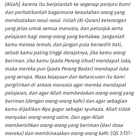
(Allah), karena itu berjalanlah ke segenap penjuru bumi
dan perhatikanlah bagaimana kesudahan orang yang
mendustakan rasul-rasul. Inilah (Al-Quran) keterangan
yang jelas untuk semua manusia, dan petunjuk serta
pelajaran bagi orang-orang yang bertakwa. Janganlah
kamu merasa lemah, dan jangan pula bersedih hati,
sebab kamu paling tinggi derajatnya, jika kamu orang
beriman. Jika kamu (pada Perang Uhud) mendapat luka,
maka mereka pun (pada Perang Badar) mendapat luka
yang serupa. Masa kejayaan dan kehancuran itu Kami
pergilirkan di antara manusia agar mereka mendapat
pelajaran, dan agar Allah membedakan orang-orang yang
beriman (dengan orang-orang kafir) dan agar sebagian
kamu dijadikan-Nya gugur sebagai syuhada. Allah tidak
menyukai orang-orang zalim. Dan agar Allah
membersihkan orang-orang yang beriman (dari dosa
mereka) dan membinasakan orang-orang kafir.
(QS 3:137-