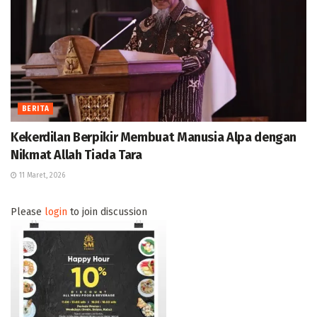
BERITA
Kekerdilan Berpikir Membuat Manusia Alpa dengan
Nikmat Allah Tiada Tara
11 Maret, 2026
Please
login
to join discussion