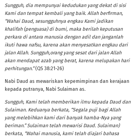
Sungguh, dia mempunyai kedudukan yang dekat di sisi
Kami dan tempat kembali yang baik. Allah berfirman,
“Wahai Daud, sesungguhnya engkau Kami jadikan
khalifah (penguasa) di bumi, maka berilah keputusan
perkara di antara manusia dengan adil dan janganlah
ikuti hawa nafsu, karena akan menyesatkan engkau dari
jalan Allah. Sungguh,orang yang sesat dari jalan Allah
akan mendapat azab yang berat, karena melupakan hari
perhitungan.”
(QS 38:21-26)
Nabi Daud as mewariskan kepemimpinan dan kerajaan
kepada putranya, Nabi Sulaiman as.
Sungguh, Kami telah memberikan ilmu kepada Daud dan
Sulaiman. Keduanya berkata, “Segala puji bagi Allah
yang melebihkan kami dari banyak hamba-Nya yang
beriman.” Sulaiman telah mewarisi Daud. Sulaiman)
berkata, “Wahai manusia, kami telah diajari bahasa