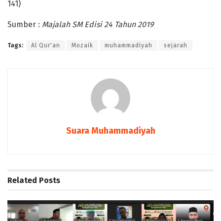
141)
Sumber :
Majalah SM Edisi 24 Tahun 2019
Tags:
Al Qur'an
Mozaik
muhammadiyah
sejarah
Suara Muhammadiyah
Related
Posts