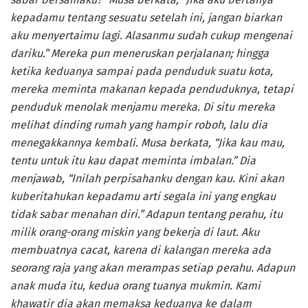
kepadamu tentang sesuatu setelah ini, jangan biarkan
aku menyertaimu lagi. Alasanmu sudah cukup mengenai
dariku.” Mereka pun meneruskan perjalanan; hingga
ketika keduanya sampai pada penduduk suatu kota,
mereka meminta makanan kepada penduduknya, tetapi
penduduk menolak menjamu mereka. Di situ mereka
melihat dinding rumah yang hampir roboh, lalu dia
menegakkannya kembali. Musa berkata, “Jika kau mau,
tentu untuk itu kau dapat meminta imbalan.” Dia
menjawab, “Inilah perpisahanku dengan kau. Kini akan
kuberitahukan kepadamu arti segala ini yang engkau
tidak sabar menahan diri.” Adapun tentang perahu, itu
milik orang-orang miskin yang bekerja di laut. Aku
membuatnya cacat, karena di kalangan mereka ada
seorang raja yang akan merampas setiap perahu. Adapun
anak muda itu, kedua orang tuanya mukmin. Kami
khawatir dia akan memaksa keduanya ke dalam