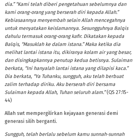
dia.” “Kami telah diberi pengetahuan sebelumnya dan
kami orang-orang yang berserah diri kepada Allah.”
Kebiasaannya menyembah selain Allah mencegahnya
untuk menyatakan keislamannya. Sesungguhnya Balqis
dahulu termasuk orang-orang kafir. Dikatakan kepada
Balqis, “Masuklah ke dalam istana.” Maka ketika dia
melihat lantai istana itu, dikiranya kolam air yang besar,
dan disingkapkannya penutup kedua betisnya. Sulaiman
berkata, “Ini hanyalah lantai istana yang dilapisi kaca.”
Dia berkata, “Ya Tuhanku, sungguh, aku telah berbuat
zalim terhadap diriku. Aku berserah diri bersama
Sulaiman kepada Allah, Tuhan seluruh alam.”
(QS 27:15-
44)
Allah swt mempergilirkan kejayaan generasi demi
generasi silih berganti.
Sungguh, telah berlalu sebelum kamu sunnah-sunnah