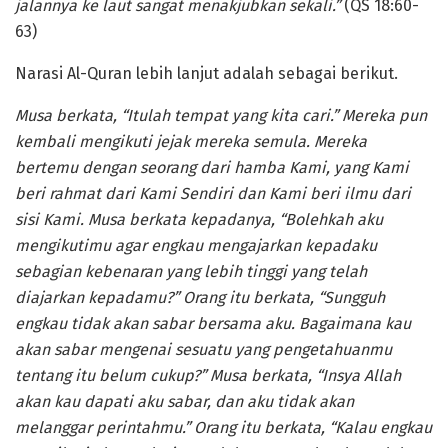
jalannya ke laut sangat menakjubkan sekali.”
(QS 18:60-
63)
Narasi Al-Quran lebih lanjut adalah sebagai berikut.
Musa berkata, “Itulah tempat yang kita cari.” Mereka pun
kembali mengikuti jejak mereka semula. Mereka
bertemu dengan seorang dari hamba Kami, yang Kami
beri rahmat dari Kami Sendiri dan Kami beri ilmu dari
sisi Kami. Musa berkata kepadanya, “Bolehkah aku
mengikutimu agar engkau mengajarkan kepadaku
sebagian kebenaran yang lebih tinggi yang telah
diajarkan kepadamu?” Orang itu berkata, “Sungguh
engkau tidak akan sabar bersama aku. Bagaimana kau
akan sabar mengenai sesuatu yang pengetahuanmu
tentang itu belum cukup?” Musa berkata, “Insya Allah
akan kau dapati aku sabar, dan aku tidak akan
melanggar perintahmu.” Orang itu berkata, “Kalau engkau