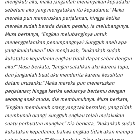
mengikuti aku, maka janganlah menanyakan kepadaku
sebelum aku yang mengatakan itu kepadamu.” Maka
mereka pun meneruskan perjalanan, hingga ketika
mereka sudah berada dalam perahu, ia melubanginya.
Musa bertanya, “Engkau melubanginya untuk
menenggelamkan penumpangnya? Sungguh aneh apa
yang kaulakukan.” Dia menjawab, “Bukankah sudah
kukatakan kepadamu engkau tidak dapat sabar dengan
aku?” Musa berkata, “Jangan salahkan aku karena lupa,
dan janganlah buat aku menderita karena kesulitan
dalam urusanku.” Maka mereka pun meneruskan
perjalanan; hingga ketika keduanya bertemu dengan
seorang anak muda, dia membunuhnya. Musa berkata,
“Engkau membunuh orang yang tak bersalah, yang tidak
membunuh orang? Sungguh engkau telah melakukan
suatu perbuatan mungkar.” Dia berkata, “Bukankah sudah
kukatakan kepadamu, bahwa engkau tidak akan mampu
sabar bersamaku?” Musa berkata, “Jika aku bertanya