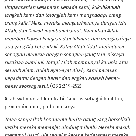
limpahkanlah kesabaran kepada kami, kukuhkanlah
langkah kami dan tolonglah kami menghadapi orang-
orang kafir.” Maka mereka mengalahkannya dengan izin
Allah, dan Dawud membunuh Jalut. Kemudian Allah
memberi Dawud kerajaan dan hikmah, dan mengajarinya
apa yang Dia kehendaki. Kalau Allah tidak melindungi
sebagian manusia dengan sebagian yang lain, niscaya
rusaklah bumi ini. Tetapi Allah mempunyai karunia atas
seluruh alam. Itulah ayat-ayat Allah; Kami bacakan
kepadamu dengan benar dan engkau adalah benar-
benar seorang rasul.
(QS 2:249-252)
Allah swt menjadikan Nabi Daud as sebagai khalifah,
pemimpin umat, pada masanya.
Telah sampaikah kepadamu berita orang yang berselisih
ketika mereka memanjat dinding mihrab? Mereka masuk
menemui Daud. Dia terkejut karena kedatangan mereka.