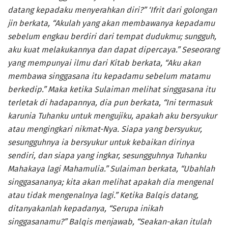
datang kepadaku menyerahkan diri?” ‘Ifrit dari golongan
jin berkata, “Akulah yang akan membawanya kepadamu
sebelum engkau berdiri dari tempat dudukmu; sungguh,
aku kuat melakukannya dan dapat dipercaya.” Seseorang
yang mempunyai ilmu dari Kitab berkata, “Aku akan
membawa singgasana itu kepadamu sebelum matamu
berkedip.” Maka ketika Sulaiman melihat singgasana itu
terletak di hadapannya, dia pun berkata, “Ini termasuk
karunia Tuhanku untuk mengujiku, apakah aku bersyukur
atau mengingkari nikmat-Nya. Siapa yang bersyukur,
sesungguhnya ia bersyukur untuk kebaikan dirinya
sendiri, dan siapa yang ingkar, sesungguhnya Tuhanku
Mahakaya lagi Mahamulia.” Sulaiman berkata, “Ubahlah
singgasananya; kita akan melihat apakah dia mengenal
atau tidak mengenalnya lagi.” Ketika Balqis datang,
ditanyakanlah kepadanya, “Serupa inikah
singgasanamu?” Balqis menjawab, “Seakan-akan itulah