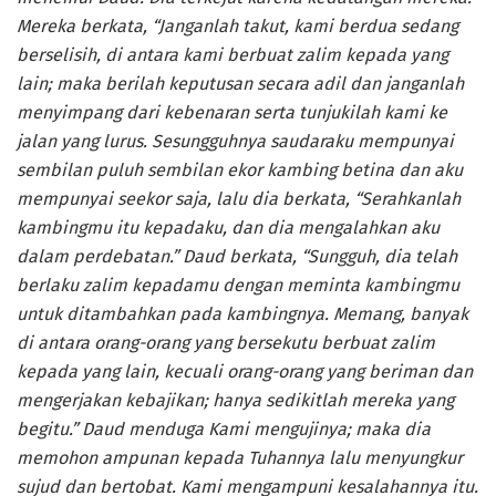
Mereka berkata, “Janganlah takut, kami berdua sedang
berselisih, di antara kami berbuat zalim kepada yang
lain; maka berilah keputusan secara adil dan janganlah
menyimpang dari kebenaran serta tunjukilah kami ke
jalan yang lurus. Sesungguhnya saudaraku mempunyai
sembilan puluh sembilan ekor kambing betina dan aku
mempunyai seekor saja, lalu dia berkata, “Serahkanlah
kambingmu itu kepadaku, dan dia mengalahkan aku
dalam perdebatan.” Daud berkata, “Sungguh, dia telah
berlaku zalim kepadamu dengan meminta kambingmu
untuk ditambahkan pada kambingnya. Memang, banyak
di antara orang-orang yang bersekutu berbuat zalim
kepada yang lain, kecuali orang-orang yang beriman dan
mengerjakan kebajikan; hanya sedikitlah mereka yang
begitu.” Daud menduga Kami mengujinya; maka dia
memohon ampunan kepada Tuhannya lalu menyungkur
sujud dan bertobat. Kami mengampuni kesalahannya itu.