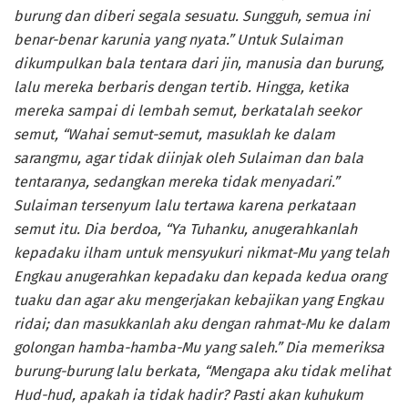
burung dan diberi segala sesuatu. Sungguh, semua ini
benar-benar karunia yang nyata.” Untuk Sulaiman
dikumpulkan bala tentara dari jin, manusia dan burung,
lalu mereka berbaris dengan tertib. Hingga, ketika
mereka sampai di lembah semut, berkatalah seekor
semut, “Wahai semut-semut, masuklah ke dalam
sarangmu, agar tidak diinjak oleh Sulaiman dan bala
tentaranya, sedangkan mereka tidak menyadari.”
Sulaiman tersenyum lalu tertawa karena perkataan
semut itu. Dia berdoa, “Ya Tuhanku, anugerahkanlah
kepadaku ilham untuk mensyukuri nikmat-Mu yang telah
Engkau anugerahkan kepadaku dan kepada kedua orang
tuaku dan agar aku mengerjakan kebajikan yang Engkau
ridai; dan masukkanlah aku dengan rahmat-Mu ke dalam
golongan hamba-hamba-Mu yang saleh.” Dia memeriksa
burung-burung lalu berkata, “Mengapa aku tidak melihat
Hud-hud, apakah ia tidak hadir? Pasti akan kuhukum