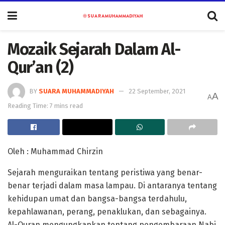
Mozaik Sejarah Dalam Al-
Qur’an (2)
BY
SUARA MUHAMMADIYAH
22 September, 2021
A
A
Reading Time: 7 mins read
Oleh : Muhammad Chirzin
Sejarah menguraikan tentang peristiwa yang benar-
benar terjadi dalam masa lampau. Di antaranya tentang
kehidupan umat dan bangsa-bangsa terdahulu,
kepahlawanan, perang, penaklukan, dan sebagainya.
Al-Quran mengungkapkan tentang pengembaraan Nabi