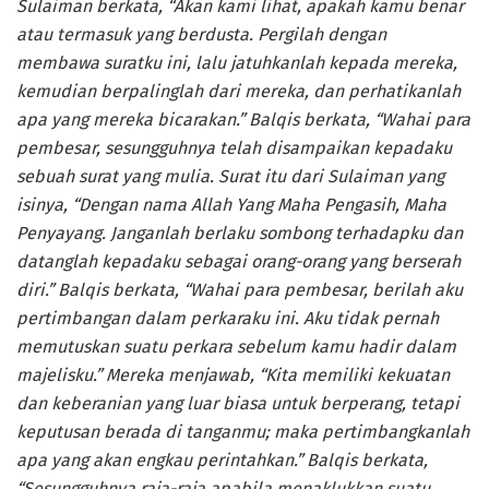
Sulaiman berkata, “Akan kami lihat, apakah kamu benar
atau termasuk yang berdusta. Pergilah dengan
membawa suratku ini, lalu jatuhkanlah kepada mereka,
kemudian berpalinglah dari mereka, dan perhatikanlah
apa yang mereka bicarakan.” Balqis berkata, “Wahai para
pembesar, sesungguhnya telah disampaikan kepadaku
sebuah surat yang mulia. Surat itu dari Sulaiman yang
isinya, “Dengan nama Allah Yang Maha Pengasih, Maha
Penyayang. Janganlah berlaku sombong terhadapku dan
datanglah kepadaku sebagai orang-orang yang berserah
diri.” Balqis berkata, “Wahai para pembesar, berilah aku
pertimbangan dalam perkaraku ini. Aku tidak pernah
memutuskan suatu perkara sebelum kamu hadir dalam
majelisku.” Mereka menjawab, “Kita memiliki kekuatan
dan keberanian yang luar biasa untuk berperang, tetapi
keputusan berada di tanganmu; maka pertimbangkanlah
apa yang akan engkau perintahkan.” Balqis berkata,
“Sesungguhnya raja-raja apabila menaklukkan suatu