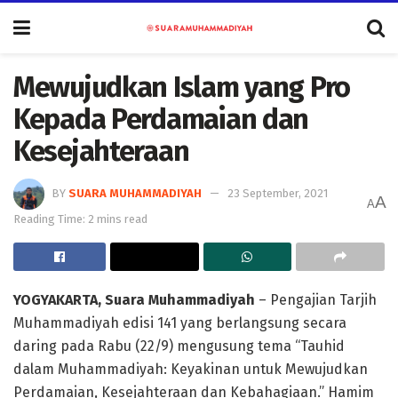
Mewujudkan Islam yang Pro
Kepada Perdamaian dan
Kesejahteraan
BY
SUARA MUHAMMADIYAH
23 September, 2021
A
A
Reading Time: 2 mins read
YOGYAKARTA, Suara Muhammadiyah
– Pengajian Tarjih
Muhammadiyah edisi 141 yang berlangsung secara
daring pada Rabu (22/9) mengusung tema “Tauhid
dalam Muhammadiyah: Keyakinan untuk Mewujudkan
Perdamaian, Kesejahteraan dan Kebahagiaan.” Hamim