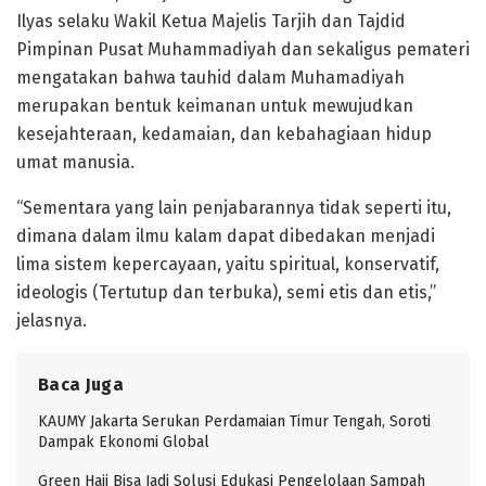
Ilyas selaku Wakil Ketua Majelis Tarjih dan Tajdid
Pimpinan Pusat Muhammadiyah dan sekaligus pemateri
mengatakan bahwa tauhid dalam Muhamadiyah
merupakan bentuk keimanan untuk mewujudkan
kesejahteraan, kedamaian, dan kebahagiaan hidup
umat manusia.
“Sementara yang lain penjabarannya tidak seperti itu,
dimana dalam ilmu kalam dapat dibedakan menjadi
lima sistem kepercayaan, yaitu spiritual, konservatif,
ideologis (Tertutup dan terbuka), semi etis dan etis,”
jelasnya.
Baca Juga
KAUMY Jakarta Serukan Perdamaian Timur Tengah, Soroti
Dampak Ekonomi Global
Green Hajj Bisa Jadi Solusi Edukasi Pengelolaan Sampah