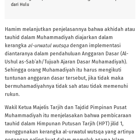
dari Hulu
Hamim melanjutkan penjelasannya bahwa akhidah atau
tauhid dalam Muhammadiyah diajarkan dalam
kerangka
al-urwatul wutsqa
dengan implementasi
diantaranya dalam pendahuluan Anggaran Dasar (Al-
Ushul as-Sab’ah/Tujuah Ajaran Dasar Muhamadiyah).
Sehingga orang Muhamadiyah itu harus mengikuti
tuntunan anggaran dasar tersebut, jika tidak maka
bermuhamadiyahnya tidak sah atau tidak memenuhi
rukun.
Wakil Ketua Majelis Tarjih dan Tajdid Pimpinan Pusat
Muhammadiyah itu menjelasakan bahwa pembicaraan
tauhid dalam Himpunan Putusan Tarjih (HPT) jilid 1,
menggunakan kerangka al-urwatul wutsqa yang artinya
pegangan paling kuat dalam memeluk agama Islam