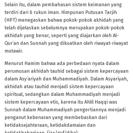
Selain itu, dalam pembahasan sistem keimanan yang
terdiri dari 6 rukun iman. Himpunan Putusan Tarjih
(HPT) menegaskan bahwa pokok-pokok akhidah yang
telah dijelaskan sebelumnya merupakan pokok-pokok
akhidah yang benar, seperti yang diajarkan oleh Al-
Qur’an dan Sunnah yang dikuatkan oleh riwayat-riwayat
mutawir.
Menurut Hamim bahwa ada perbedaan nyata dalam
perumusan akhidah tauhid sebagai sistem kepercayaan
dalam Asy’ariyah dan Muhammadiyah. Dalam Asyariyah,
akhidah atau tauhid menjadi sistem kepercayaan
spiritual, sedangkan dalam Muhammadiyah menjadi
sistem kepercayaan etis, karena itu Ahlil Haqqi was
Sunnah dalam Muhammadiyah pengertiannya menjadi
penganut kebenaran yang membebaskan dari
ketidaksejahteraan, ketidakdamaian dan
ketidakbahagiaan. (iza/guf/diko)