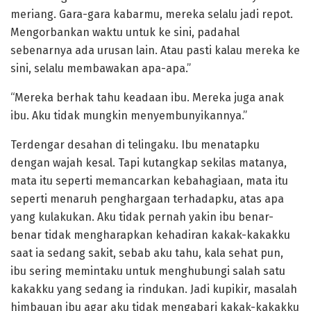
meriang. Gara-gara kabarmu, mereka selalu jadi repot.
Mengorbankan waktu untuk ke sini, padahal
sebenarnya ada urusan lain. Atau pasti kalau mereka ke
sini, selalu membawakan apa-apa.”
“Mereka berhak tahu keadaan ibu. Mereka juga anak
ibu. Aku tidak mungkin menyembunyikannya.”
Terdengar desahan di telingaku. Ibu menatapku
dengan wajah kesal. Tapi kutangkap sekilas matanya,
mata itu seperti memancarkan kebahagiaan, mata itu
seperti menaruh penghargaan terhadapku, atas apa
yang kulakukan. Aku tidak pernah yakin ibu benar-
benar tidak mengharapkan kehadiran kakak-kakakku
saat ia sedang sakit, sebab aku tahu, kala sehat pun,
ibu sering memintaku untuk menghubungi salah satu
kakakku yang sedang ia rindukan. Jadi kupikir, masalah
himbauan ibu agar aku tidak mengabari kakak-kakakku