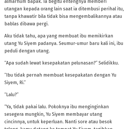
almarhum bapak. Ia begitu entengnya memberi
utangan kepada orang lain saat ia ditembusi perihal itu,
tanpa khawatir bila tidak bisa mengembalikannya atau
bablas dibawa pergi.
Aku tidak tahu, apa yang membuat ibu memikirkan
utang Yu Siyem padanya. Seumur-umur baru kali ini, ibu
peduli dengan utang.
“Apa sudah lewat kesepakatan pelunasan?” Selidikku.
“Ibu tidak pernah membuat kesepakatan dengan Yu
Siyem, Ri.”
“Lalu?”
“Ya, tidak pakai lalu. Pokoknya ibu menginginkan
sesegera mungkin, Yu Siyem membayar utang
cincinnya, untuk keperluan. Nanti sore atau besok