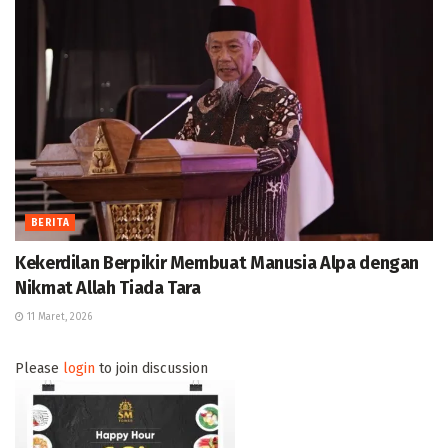
BERITA
Kekerdilan Berpikir Membuat Manusia Alpa dengan
Nikmat Allah Tiada Tara
11 Maret, 2026
Please
login
to join discussion