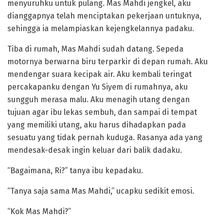
menyuruhku untuk pulang. Mas Mahdi jengkel, aku
dianggapnya telah menciptakan pekerjaan untuknya,
sehingga ia melampiaskan kejengkelannya padaku.
Tiba di rumah, Mas Mahdi sudah datang. Sepeda
motornya berwarna biru terparkir di depan rumah. Aku
mendengar suara kecipak air. Aku kembali teringat
percakapanku dengan Yu Siyem di rumahnya, aku
sungguh merasa malu. Aku menagih utang dengan
tujuan agar ibu lekas sembuh, dan sampai di tempat
yang memiliki utang, aku harus dihadapkan pada
sesuatu yang tidak pernah kuduga. Rasanya ada yang
mendesak-desak ingin keluar dari balik dadaku.
“Bagaimana, Ri?” tanya ibu kepadaku.
“Tanya saja sama Mas Mahdi,” ucapku sedikit emosi.
“Kok Mas Mahdi?”