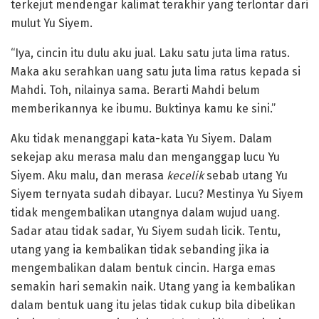
terkejut mendengar kalimat terakhir yang terlontar dari
mulut Yu Siyem.
“Iya, cincin itu dulu aku jual. Laku satu juta lima ratus.
Maka aku serahkan uang satu juta lima ratus kepada si
Mahdi. Toh, nilainya sama. Berarti Mahdi belum
memberikannya ke ibumu. Buktinya kamu ke sini.”
Aku tidak menanggapi kata-kata Yu Siyem. Dalam
sekejap aku merasa malu dan menganggap lucu Yu
Siyem. Aku malu, dan merasa
kecelik
sebab utang Yu
Siyem ternyata sudah dibayar. Lucu? Mestinya Yu Siyem
tidak mengembalikan utangnya dalam wujud uang.
Sadar atau tidak sadar, Yu Siyem sudah licik. Tentu,
utang yang ia kembalikan tidak sebanding jika ia
mengembalikan dalam bentuk cincin. Harga emas
semakin hari semakin naik. Utang yang ia kembalikan
dalam bentuk uang itu jelas tidak cukup bila dibelikan