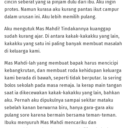
cincin seberat yang ia pinjam dulu dari ibu. Aku ingin
protes. Namun kurasa aku kurang pantas ikut campur
dalam urusan ini. Aku lebih memilih pulang.
Aku mengutuk Mas Mahdi! Tindakannya kuanggap
sudah kurang ajar. Di antara kakak-kakakku yang lain,
kakakku yang satu ini paling banyak membuat masalah
di keluarga kami.
Mas Mahdi-lah yang membuat bapak harus mencicipi
kebangkrutan, dan membuat roda kehidupan keluarga
kami berada di bawah, seperti tidak berputar. Ia sering
bolos sekolah pada masa remaja. Ia kerap main tangan
saat ia dikecewakan kakak-kakakku yang lain, bahkan
aku. Pernah aku dipukulnya sampai sekitar mataku
sebelah kanan berwarna biru, hanya gara-gara aku
pulang sore karena bermain bersama teman-teman.
Ibuku menyuruh Mas Mahdi mencariku dan