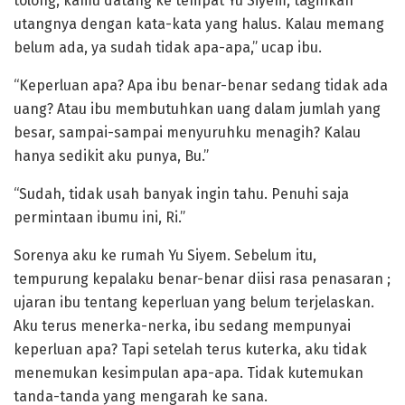
tolong, kamu datang ke tempat Yu Siyem, tagihkan
utangnya dengan kata-kata yang halus. Kalau memang
belum ada, ya sudah tidak apa-apa,” ucap ibu.
“Keperluan apa? Apa ibu benar-benar sedang tidak ada
uang? Atau ibu membutuhkan uang dalam jumlah yang
besar, sampai-sampai menyuruhku menagih? Kalau
hanya sedikit aku punya, Bu.”
“Sudah, tidak usah banyak ingin tahu. Penuhi saja
permintaan ibumu ini, Ri.”
Sorenya aku ke rumah Yu Siyem. Sebelum itu,
tempurung kepalaku benar-benar diisi rasa penasaran ;
ujaran ibu tentang keperluan yang belum terjelaskan.
Aku terus menerka-nerka, ibu sedang mempunyai
keperluan apa? Tapi setelah terus kuterka, aku tidak
menemukan kesimpulan apa-apa. Tidak kutemukan
tanda-tanda yang mengarah ke sana.