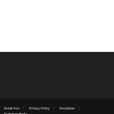
Kotak Pos
Privacy Policy
Disclaimer
Pedoman Media