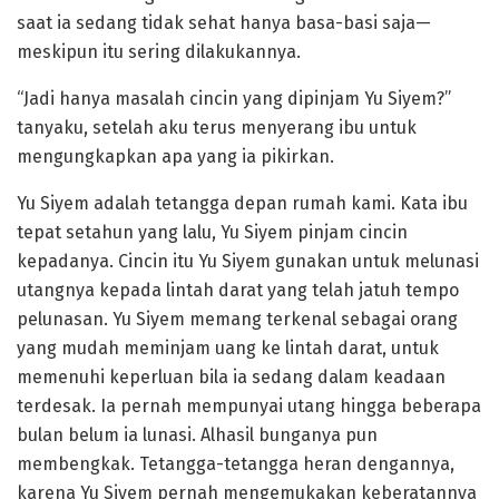
saat ia sedang tidak sehat hanya basa-basi saja—
meskipun itu sering dilakukannya.
“Jadi hanya masalah cincin yang dipinjam Yu Siyem?”
tanyaku, setelah aku terus menyerang ibu untuk
mengungkapkan apa yang ia pikirkan.
Yu Siyem adalah tetangga depan rumah kami. Kata ibu
tepat setahun yang lalu, Yu Siyem pinjam cincin
kepadanya. Cincin itu Yu Siyem gunakan untuk melunasi
utangnya kepada lintah darat yang telah jatuh tempo
pelunasan. Yu Siyem memang terkenal sebagai orang
yang mudah meminjam uang ke lintah darat, untuk
memenuhi keperluan bila ia sedang dalam keadaan
terdesak. Ia pernah mempunyai utang hingga beberapa
bulan belum ia lunasi. Alhasil bunganya pun
membengkak. Tetangga-tetangga heran dengannya,
karena Yu Siyem pernah mengemukakan keberatannya