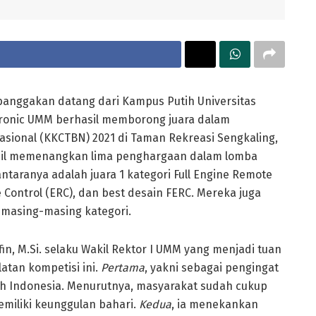
nggakan datang dari Kampus Putih Universitas
onic UMM berhasil memborong juara dalam
asional (KKCTBN) 2021 di Taman Rekreasi Sengkaling,
asil memenangkan lima penghargaan dalam lomba
antaranya adalah juara 1 kategori Full Engine Remote
te Control (ERC), dan best desain FERC. Mereka juga
i masing-masing kategori.
in, M.Si. selaku Wakil Rektor I UMM yang menjadi tuan
tan kompetisi ini.
Pertama
, yakni sebagai pengingat
leh Indonesia. Menurutnya, masyarakat sudah cukup
miliki keunggulan bahari.
Kedua
, ia menekankan