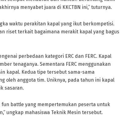
hirnya menyabet juara di KKCTBN ini,” tuturnya.
gka waktu perakitan kapal yang ikut berkompetisi.
n riset terkait bagaimana merakit kapal yang bagus
mengenai perbedaan kategori ERC dan FERC. Kapal
sumber tenaganya. Sementara FERC menggunakan
n kapal. Kedua tipe tersebut sama-sama
g oleh anggota tim. Uniknya, pada tahun ini kapal
ik sasaran.
ep fun battle yang mempertemukan peserta untuk
n,” ungkap mahasiswa Teknik Mesin tersebut.