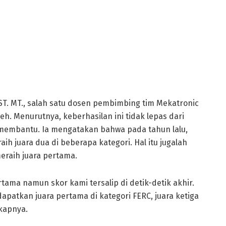
. MT., salah satu dosen pembimbing tim Mekatronic
. Menurutnya, keberhasilan ini tidak lepas dari
 membantu. Ia mengatakan bahwa pada tahun lalu,
 juara dua di beberapa kategori. Hal itu jugalah
raih juara pertama.
rtama namun skor kami tersalip di detik-detik akhir.
apatkan juara pertama di kategori FERC, juara ketiga
gkapnya.