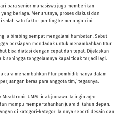
ari para senior mahasiswa juga memberikan
yang berlaga. Menurutnya, proses diskusi dan
 salah satu faktor penting kemenangan ini.
ang ia bimbing sempat mengalami hambatan. Sebut
ingga persiapan mendadak untuk menambahkan fitur
ut bisa diatasi dengan cepat dan tepat. Dijelaskan
ik sehingga tenggelamnya kapal tidak terjadi lagi.
a cara menambahkan fitur pembidik hanya dalam
perjuangan keras para anggota tim,” tegasnya.
r Meaktronic UMM tidak jumawa. Ia ingin agar
dan mampu mempertahankan juara di tahun depan.
gan di kategori-kategori lainnya seperti desain dan