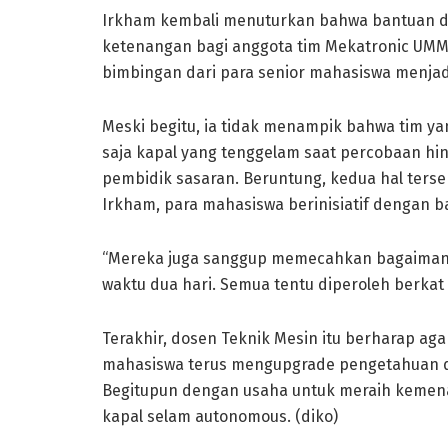
Irkham kembali menuturkan bahwa bantuan d
ketenangan bagi anggota tim Mekatronic UMM 
bimbingan dari para senior mahasiswa menjadi
Meski begitu, ia tidak menampik bahwa tim y
saja kapal yang tenggelam saat percobaan h
pembidik sasaran. Beruntung, kedua hal terseb
Irkham, para mahasiswa berinisiatif dengan ba
“Mereka juga sanggup memecahkan bagaiman
waktu dua hari. Semua tentu diperoleh berkat 
Terakhir, dosen Teknik Mesin itu berharap aga
mahasiswa terus mengupgrade pengetahuan 
Begitupun dengan usaha untuk meraih kemenan
kapal selam autonomous. (diko)