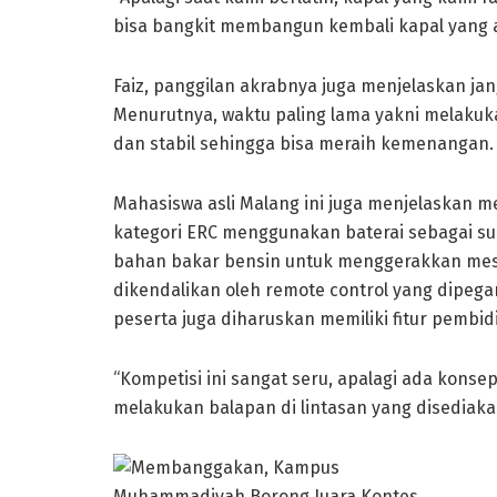
bisa bangkit membangun kembali kapal yang ak
Faiz, panggilan akrabnya juga menjelaskan jan
Menurutnya, waktu paling lama yakni melakuka
dan stabil sehingga bisa meraih kemenangan.
Mahasiswa asli Malang ini juga menjelaskan 
kategori ERC menggunakan baterai sebagai 
bahan bakar bensin untuk menggerakkan mesi
dikendalikan oleh remote control yang dipegan
peserta juga diharuskan memiliki fitur pembid
“Kompetisi ini sangat seru, apalagi ada kons
melakukan balapan di lintasan yang disediaka