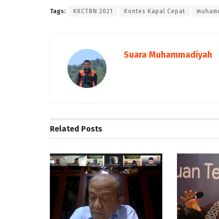
Tags:
KKCTBN 2021
Kontes Kapal Cepat
muham
Suara Muhammadiyah
Related
Posts