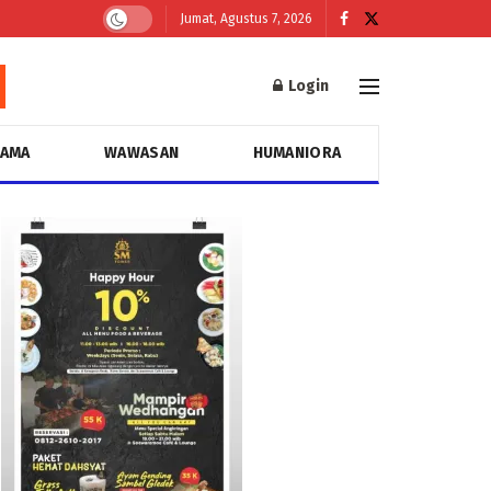
Jumat, Agustus 7, 2026
Login
GAMA
WAWASAN
HUMANIORA