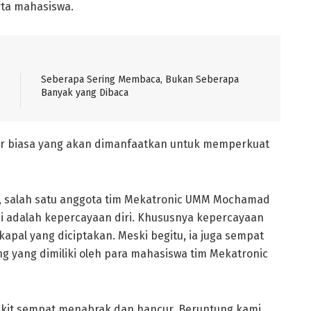
rta mahasiswa.
Seberapa Sering Membaca, Bukan Seberapa
Banyak yang Dibaca
luar biasa yang akan dimanfaatkan untuk memperkuat
n, salah satu anggota tim Mekatronic UMM Mochamad
ini adalah kepercayaan diri. Khususnya kepercayaan
al yang diciptakan. Meski begitu, ia juga sempat
g yang dimiliki oleh para mahasiswa tim Mekatronic
 rakit sempat menabrak dan hancur. Beruntung kami