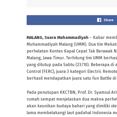
Share
MALANG, Suara Muhammadiyah
– Kabar memba
Muhammadiyah Malang (UMM). Dua tim Mekatr
perhelatan Kontes Kapal Cepat Tak Berawak N
Malang, Jawa Timur. Terhitung tim UMM berh
yang ditutup pada Sabtu (23/10). Beberapa di 
Control (FERC), juara 3 kategori Electric Remo
berhasil mendapatkan juara satu Fun Battle d
Pada penutupan KKCTBN, Prof. Dr. Syamsul Arif
rumah sempat menjelaskan dua makna perhela
akan keunikan budaya bahari yang dimiliki o
lama membelakangi laut padahal Indonesia me