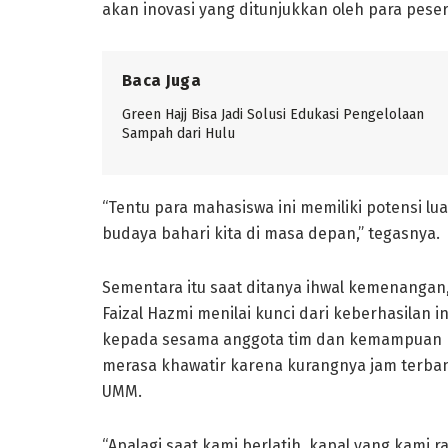
akan inovasi yang ditunjukkan oleh para pese
Baca Juga
Green Hajj Bisa Jadi Solusi Edukasi Pengelolaan
Sampah dari Hulu
“Tentu para mahasiswa ini memiliki potensi 
budaya bahari kita di masa depan,” tegasnya.
Sementara itu saat ditanya ihwal kemenanga
Faizal Hazmi menilai kunci dari keberhasilan 
kepada sesama anggota tim dan kemampuan kap
merasa khawatir karena kurangnya jam terban
UMM.
“Apalagi saat kami berlatih, kapal yang kami