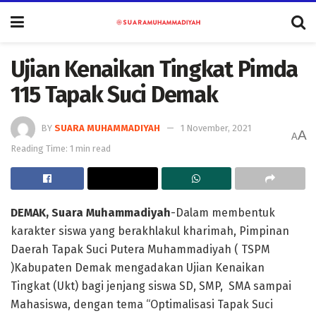
Ujian Kenaikan Tingkat Pimda
115 Tapak Suci Demak
BY
SUARA MUHAMMADIYAH
1 November, 2021
A
A
Reading Time: 1 min read
DEMAK, Suara Muhammadiyah
-Dalam membentuk
karakter siswa yang berakhlakul kharimah, Pimpinan
Daerah Tapak Suci Putera Muhammadiyah ( TSPM
)Kabupaten Demak mengadakan Ujian Kenaikan
Tingkat (Ukt) bagi jenjang siswa SD, SMP, SMA sampai
Mahasiswa, dengan tema “Optimalisasi Tapak Suci