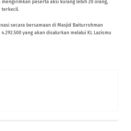
M mengirimkan peserta aksi kurang lebih 20 orang,
terkecil.
onasi secara bersamaan di Masjid Baiturrohman
 4.292.500 yang akan disalurkan melalui KL Lazismu