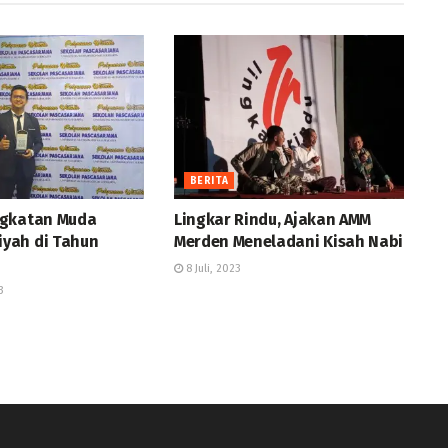
BERITA
ngkatan Muda
Lingkar Rindu, Ajakan AMM
yah di Tahun
Merden Meneladani Kisah Nabi
8 Juli, 2023
3