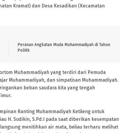
amatan Kramat) dan Desa Kesadikan (Kecamatan
Peranan Angkatan Muda Muhammadiyah di Tahun
Politik
a ortom Muhammadiyah yang terdiri dari Pemuda
elajar Muhammadiyah, dan simpatisan Muhammadiyah.
ingankan beban saudara kita yang tengah
imur.
Pimpinan Ranting Muhammadiyah Ketileng untuk
u H. Sodikin, S.Pd.I pada saat diberikan kesempatan
ngsung menitihkan air mata, beliau terharu melihat