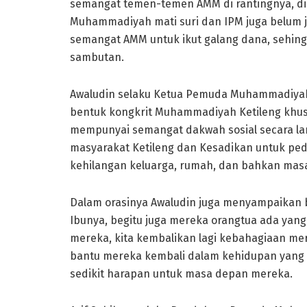
semangat temen-temen AMM di rantingnya, d
Muhammadiyah mati suri dan IPM juga belum ja
semangat AMM untuk ikut galang dana, sehin
sambutan.
Awaludin selaku Ketua Pemuda Muhammadiyah
bentuk kongkrit Muhammadiyah Ketileng khu
mempunyai semangat dakwah sosial secara lan
masyarakat Ketileng dan Kesadikan untuk ped
kehilangan keluarga, rumah, dan bahkan mas
Dalam orasinya Awaludin juga menyampaikan 
Ibunya, begitu juga mereka orangtua ada yang 
mereka, kita kembalikan lagi kebahagiaan mer
bantu mereka kembali dalam kehidupan yang
sedikit harapan untuk masa depan mereka.