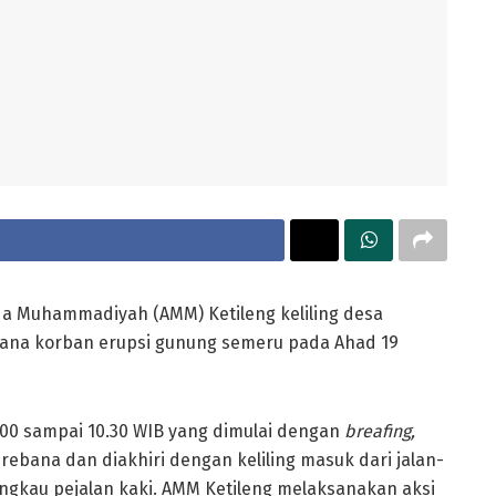
a Muhammadiyah (AMM) Ketileng keliling desa
ana korban erupsi gunung semeru pada Ahad 19
.00 sampai 10.30 WIB yang dimulai dengan
breafing,
bana dan diakhiri dengan keliling masuk dari jalan-
ngkau pejalan kaki. AMM Ketileng melaksanakan aksi