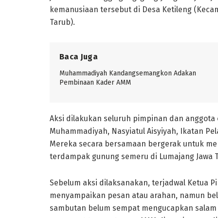
kemanusiaan tersebut di Desa Ketileng (Kec
Tarub).
Baca Juga
Muhammadiyah Kandangsemangkon Adakan
Pembinaan Kader AMM
Aksi dilakukan seluruh pimpinan dan anggot
Muhammadiyah, Nasyiatul Aisyiyah, Ikatan P
Mereka secara bersamaan bergerak untuk mer
terdampak gunung semeru di Lumajang Jawa T
Sebelum aksi dilaksanakan, terjadwal Ketua 
menyampaikan pesan atau arahan, namun belia
sambutan belum sempat mengucapkan salam la