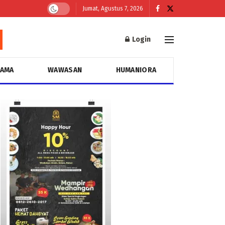
Jumat, Agustus 7, 2026
Login
GAMA
WAWASAN
HUMANIORA