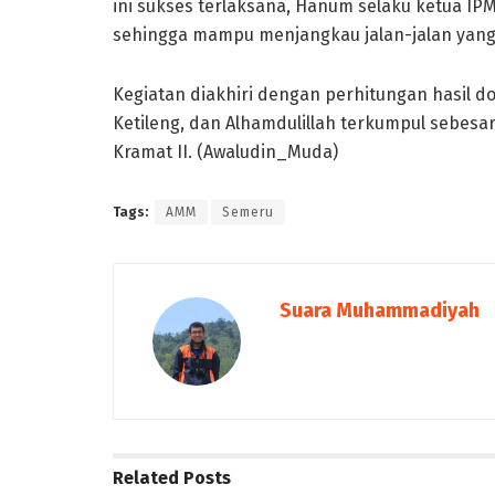
ini sukses terlaksana, Hanum selaku ketua IP
sehingga mampu menjangkau jalan-jalan yang 
Kegiatan diakhiri dengan perhitungan hasil d
Ketileng, dan Alhamdulillah terkumpul sebesar
Kramat II. (Awaludin_Muda)
Tags:
AMM
Semeru
Suara Muhammadiyah
Related
Posts