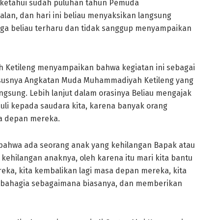
iketahui sudah puluhan tahun Pemuda
lan, dan hari ini beliau menyaksikan langsung
gga beliau terharu dan tidak sanggup menyampaikan
 Ketileng menyampaikan bahwa kegiatan ini sebagai
susnya Angkatan Muda Muhammadiyah Ketileng yang
gsung. Lebih lanjut dalam orasinya Beliau mengajak
uli kepada saudara kita, karena banyak orang
a depan mereka.
bahwa ada seorang anak yang kehilangan Bapak atau
kehilangan anaknya, oleh karena itu mari kita bantu
eka, kita kembalikan lagi masa depan mereka, kita
 bahagia sebagaimana biasanya, dan memberikan