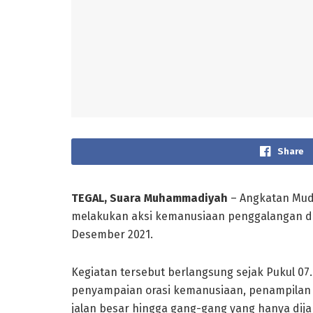
Share
TEGAL, Suara Muhammadiyah
– Angkatan Mud
melakukan aksi kemanusiaan penggalangan d
Desember 2021.
Kegiatan tersebut berlangsung sejak Pukul 07
penyampaian orasi kemanusiaan, penampilan re
jalan besar hingga gang-gang yang hanya dija