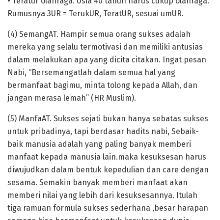
• Teratur olahraga. Usia 40 tahun harus cukup olahraga.
Rumusnya 3UR = TerukUR, TeratUR, sesuai umUR.
(4) SemangAT. Hampir semua orang sukses adalah
mereka yang selalu termotivasi dan memiliki antusias
dalam melakukan apa yang dicita citakan. Ingat pesan
Nabi, “Bersemangatlah dalam semua hal yang
bermanfaat bagimu, minta tolong kepada Allah, dan
jangan merasa lemah” (HR Muslim).
(5) ManfaAT. Sukses sejati bukan hanya sebatas sukses
untuk pribadinya, tapi berdasar hadits nabi, Sebaik-
baik manusia adalah yang paling banyak memberi
manfaat kepada manusia lain.maka kesuksesan harus
diwujudkan dalam bentuk kepedulian dan care dengan
sesama. Semakin banyak memberi manfaat akan
memberi nilai yang lebih dari kesuksesannya. Itulah
tiga ramuan formula sukses sederhana ,besar harapan