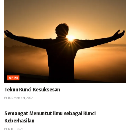
OPINI
Tekun Kunci Kesuksesan
16 Desember, 2022
OPINI
Semangat Menuntut Ilmu sebagai Kunci
Keberhasilan
17 Juli, 2022