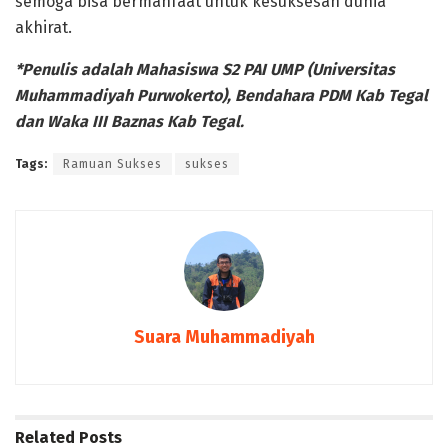
semoga bisa bermanfaat untuk kesuksesan dunia
akhirat.
*Penulis adalah Mahasiswa S2 PAI UMP (Universitas
Muhammadiyah Purwokerto), Bendahara PDM Kab Tegal
dan Waka III Baznas Kab Tegal.
Tags:
Ramuan Sukses
sukses
Suara Muhammadiyah
Related
Posts