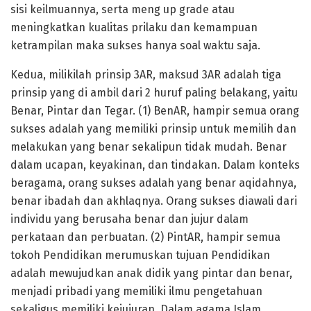
sisi keilmuannya, serta meng up grade atau
meningkatkan kualitas prilaku dan kemampuan
ketrampilan maka sukses hanya soal waktu saja.
Kedua, milikilah prinsip 3AR, maksud 3AR adalah tiga
prinsip yang di ambil dari 2 huruf paling belakang, yaitu
Benar, Pintar dan Tegar. (1) BenAR, hampir semua orang
sukses adalah yang memiliki prinsip untuk memilih dan
melakukan yang benar sekalipun tidak mudah. Benar
dalam ucapan, keyakinan, dan tindakan. Dalam konteks
beragama, orang sukses adalah yang benar aqidahnya,
benar ibadah dan akhlaqnya. Orang sukses diawali dari
individu yang berusaha benar dan jujur dalam
perkataan dan perbuatan. (2) PintAR, hampir semua
tokoh Pendidikan merumuskan tujuan Pendidikan
adalah mewujudkan anak didik yang pintar dan benar,
menjadi pribadi yang memiliki ilmu pengetahuan
sekaligus memiliki kejujuran. Dalam agama Islam,