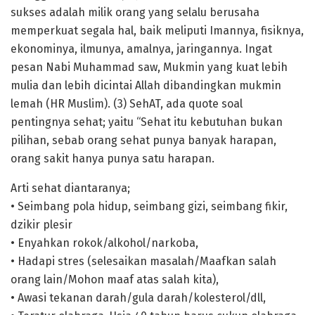
sukses adalah milik orang yang selalu berusaha
memperkuat segala hal, baik meliputi Imannya, fisiknya,
ekonominya, ilmunya, amalnya, jaringannya. Ingat
pesan Nabi Muhammad saw, Mukmin yang kuat lebih
mulia dan lebih dicintai Allah dibandingkan mukmin
lemah (HR Muslim). (3) SehAT, ada quote soal
pentingnya sehat; yaitu “Sehat itu kebutuhan bukan
pilihan, sebab orang sehat punya banyak harapan,
orang sakit hanya punya satu harapan.
Arti sehat diantaranya;
• Seimbang pola hidup, seimbang gizi, seimbang fikir,
dzikir plesir
• Enyahkan rokok/alkohol/narkoba,
• Hadapi stres (selesaikan masalah/Maafkan salah
orang lain/Mohon maaf atas salah kita),
• Awasi tekanan darah/gula darah/kolesterol/dll,