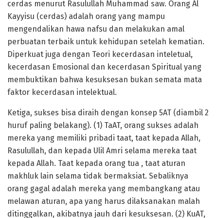
cerdas menurut Rasulullah Muhammad saw. Orang Al
Kayyisu (cerdas) adalah orang yang mampu
mengendalikan hawa nafsu dan melakukan amal
perbuatan terbaik untuk kehidupan setelah kematian.
Diperkuat juga dengan Teori kecerdasan inteletual,
kecerdasan Emosional dan kecerdasan Spiritual yang
membuktikan bahwa kesuksesan bukan semata mata
faktor kecerdasan intelektual.
Ketiga, sukses bisa diraih dengan konsep 5AT (diambil 2
huruf paling belakang). (1) TaAT, orang sukses adalah
mereka yang memiliki pribadi taat, taat kepada Allah,
Rasulullah, dan kepada Ulil Amri selama mereka taat
kepada Allah. Taat kepada orang tua , taat aturan
makhluk lain selama tidak bermaksiat. Sebaliknya
orang gagal adalah mereka yang membangkang atau
melawan aturan, apa yang harus dilaksanakan malah
ditinggalkan, akibatnya jauh dari kesuksesan. (2) KuAT,