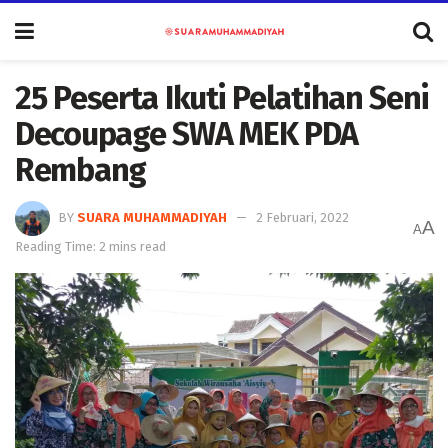
25 Peserta Ikuti Pelatihan Seni
Decoupage SWA MEK PDA
Rembang
BY
SUARA MUHAMMADIYAH
2 Februari, 2022
A
A
Reading Time: 2 mins read