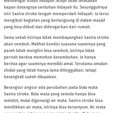
mendengar istilah hidayah.Tetapi tidak terasakan
kapan datangnya sentuhan hidayah itu. Sesungguhnya
istri Sastra stroke tengah memperoleh hidayah. Ia terus
mengikuti kegiatan yang berlangsung di dalam masjid
yang bisa diikuti dan didengarkan dari rumah.
Sama sekali istrinya tidak membayangkan Sastra stroke
akan sembuh. Melihat kondisi suasana suaminya yang
parah tidak mungkin bisa sembuh, istrinya tidak
pernah berdoa memohon kesembuhan. Ia hanya
berdoa agar suaminya memiliki amal. Terutama amalan
sholat yang tidak hanya lama ditinggalkan, tetapi
barangkali sudah dilupakan.
Berangsur angsur ada perubahan pada bola mata
Sastra stroke. Bola mata yang semula hanya bisa
melotot, mulai digenangi air mata. Sastro stroke bisa
menitikkan air mata, istrinya bisa tersenyum. Air mata