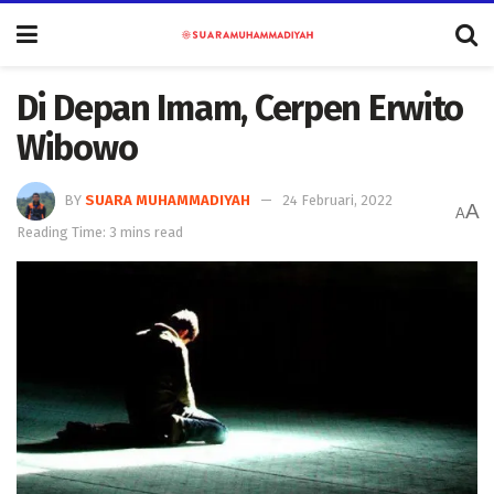
Di Depan Imam, Cerpen Erwito
Wibowo
BY
SUARA MUHAMMADIYAH
24 Februari, 2022
A
A
Reading Time: 3 mins read