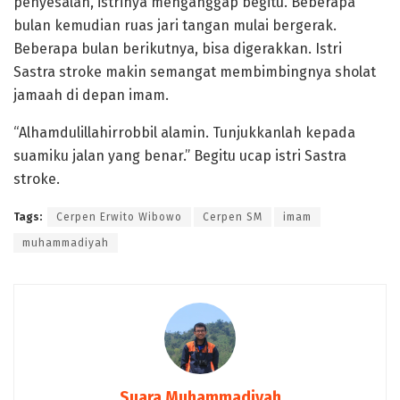
penyesalan, istrinya menganggap begitu. Beberapa
bulan kemudian ruas jari tangan mulai bergerak.
Beberapa bulan berikutnya, bisa digerakkan. Istri
Sastra stroke makin semangat membimbingnya sholat
jamaah di depan imam.
“Alhamdulillahirrobbil alamin. Tunjukkanlah kepada
suamiku jalan yang benar.” Begitu ucap istri Sastra
stroke.
Tags:
Cerpen Erwito Wibowo
Cerpen SM
imam
muhammadiyah
Suara Muhammadiyah