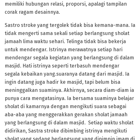
memiliki hubungan relasi, proporsi, apalagi tampilan
corak ragam desainnya.
Sastro stroke yang tergolek tidak bisa kemana-mana. Ia
tidak mengerti sama sekali setiap berlangsung sholat
jamaah lima waktu sehari. Telinga tidak bisa bekerja
untuk mendengar. Istrinya merawatnya setiap hari
mendengar segala kegiatan yang berlangsung di dalam
masjid. Hati istrinya seperti terbasuh mendengar
segala kebaikan yang.suaranya datang dari masjid. Ia
ingin datang juga hadir ke masjid, tapi belum bisa
meninggalkan suaminya. Akhirnya, secara diam-diam ia
punya cara mengatasinya. Ia bersama suaminya belajar
sholat di kamarnya dengan mengikuti suara sebagai
aba-aba yang menggerakkan gerakan sholat jamaah
yang berlangsung di dalam masjid. Setiap waktu sholat
didirikan, Sastra stroke dibimbing istrinya mengikuti
sholat yang sedang berlangsung yang dipimpin imam di