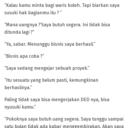
“Kalau kamu minta bagi waris boleh. Tapi biarkan saya
susuki hak bagianmu itu ? ”
“Mana uangnya ?’Saya butuh segera. Ini tidak bisa
ditunda lagi ?”
“Ya, sabar. Menunggu bisnis saya berhasil.”
“Bisnis apa coba ?”
“Saya sedang mengejar sebuah proyek.”
“Itu sesuatu yang belum pasti, kemungkinan
berhasilnya.”
Paling tidak saya bisa mengerjakan DED nya, bisa
nyusuki kamu.”
“Pokoknya saya butuh uang segera. Saya tunggu sampai
satu bulan tidak ada kabar menggembirakan. Akan saya