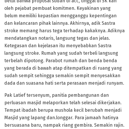
betul bahwa proposal sudah di acc, tinggal di SK kan
oleh pejabat pembuat komitmen. Keyakinan yang
belum memiliki kepastian mengganggu kepentingan
dan kelancaran pihak lainnya. Akhirnya, adik Sastra
stroke memang harus tega terhadap kakaknya. Adiknya
mendatangkan notaris, langsung tegas dan jelas.
Ketegasan dan kejelasan itu menyebabkan Sastra
langsung stroke. Rumah yang sudah terbeli langsung
terbelah dipotong. Parabot rumah dan benda benda
yang berada di bawah atap ditempatkan di ruang yang
sudah sempit sehingga semakin sempit menyesakkan
dada dan suasana hati serta perasaan menjadi runyam.
Pak Latief tersenyum, panitia pembangunan dan
perluasan masjid melaporkan telah selesai dikerjakan.
Tempat ibadah berupa mushola kecil berubah menjadi
Masjid yang lapang dan.longgar. Para jamaah hatinya
bersuasana baru, nampak riang gembira. Semakin rajin.