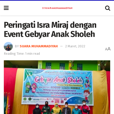
Peringati Isra Miraj dengan
Event Gebyar Anak Sholeh
BY
SUARA MUHAMMADIYAH
2 Maret, 2022
A
A
Reading Time: 1 min read