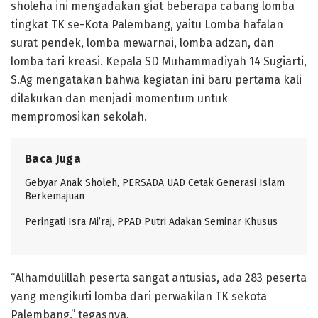
sholeha ini mengadakan giat beberapa cabang lomba
tingkat TK se-Kota Palembang, yaitu Lomba hafalan
surat pendek, lomba mewarnai, lomba adzan, dan
lomba tari kreasi. Kepala SD Muhammadiyah 14 Sugiarti,
S.Ag mengatakan bahwa kegiatan ini baru pertama kali
dilakukan dan menjadi momentum untuk
mempromosikan sekolah.
Baca Juga
Gebyar Anak Sholeh, PERSADA UAD Cetak Generasi Islam
Berkemajuan
Peringati Isra Mi’raj, PPAD Putri Adakan Seminar Khusus
“Alhamdulillah peserta sangat antusias, ada 283 peserta
yang mengikuti lomba dari perwakilan TK sekota
Palembang,” tegasnya.