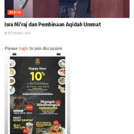
BERITA
Isra Mi’raj dan Pembinaan Aqidah Ummat
19 Februari, 2023
Please
login
to join discussion