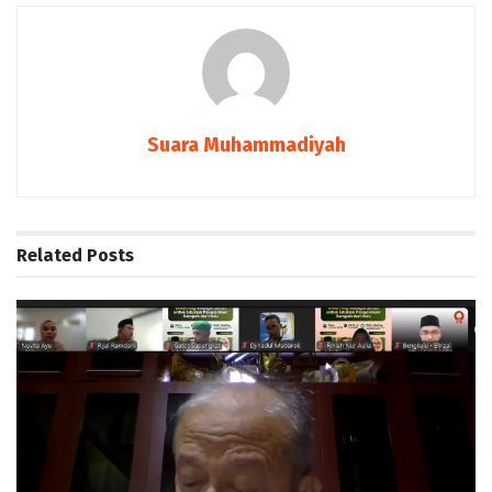
Suara Muhammadiyah
Related
Posts