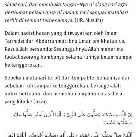
siang hari, dan membuka tangan-Nya di siang hari agar
bertaubat pelaku dosa di malam hari sampai matahari
terbit di tempat terbenamnya.
(HR. Muslim)
Dalam hadist hasan yang diriwayatkan oleh Imam
Tarmidzi dari Abdurrahmat ibnu Umar bin Khatab r.a.
Rasulullah bersabda: Sesungguhnya Allah menerima
taubat seorang hambanya selama ruhnya belum sampai
ke tenggorokan.
Sebelum matahari terbit dari tempat terbenamnya dan
sebelum ruh sampai ke tenggorokan. bersegeralah
untuk bertaubat dan memohon ampunan atas dosa
yang kita kerjakan.
إِنَّ اللَّهَ وَمَلائِكَتَهُ يُصَلُّونَ عَلَى النَّبِيِّ يَا أَيُّهَا الَّذِينَ آمَنُوا صَلُّوا عَلَيْهِ
وَسَلِّمُوا تَسْلِيمًا،
اَللَّهُمَّ صَلِّ وَسَلِّمْ عَلَى مُحَمَّدٍ وَعَلَى أَلِهِ وَصَحْبِهِ أَجْمَعِيْنَ، اَللَّهُمَّ اغْفِرْ