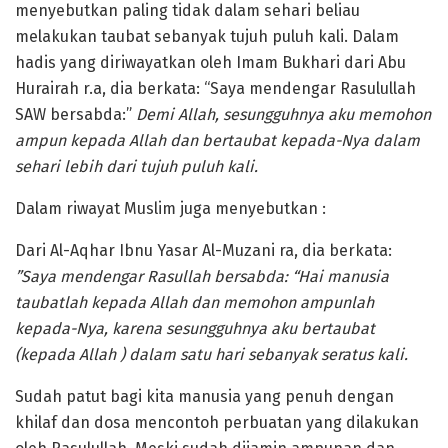
menyebutkan paling tidak dalam sehari beliau
melakukan taubat sebanyak tujuh puluh kali. Dalam
hadis yang diriwayatkan oleh Imam Bukhari dari Abu
Hurairah r.a, dia berkata: “Saya mendengar Rasulullah
SAW bersabda:”
Demi Allah, sesungguhnya aku memohon
ampun kepada Allah dan bertaubat kepada-Nya dalam
sehari lebih dari tujuh puluh kali.
Dalam riwayat Muslim juga menyebutkan :
Dari Al-Aqhar Ibnu Yasar Al-Muzani ra, dia berkata:
”Saya mendengar Rasullah bersabda: “Hai manusia
taubatlah kepada Allah dan memohon ampunlah
kepada-Nya, karena sesungguhnya aku bertaubat
(kepada Allah ) dalam satu hari sebanyak seratus kali.
Sudah patut bagi kita manusia yang penuh dengan
khilaf dan dosa mencontoh perbuatan yang dilakukan