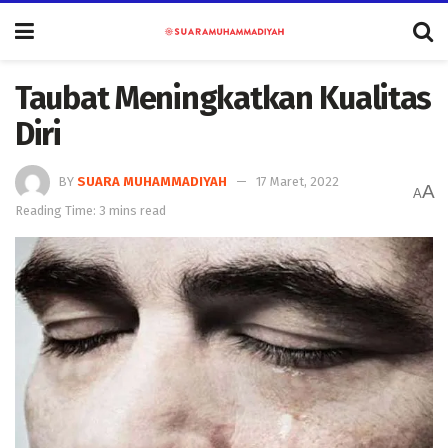
Taubat Meningkatkan Kualitas
Diri
BY
SUARA MUHAMMADIYAH
17 Maret, 2022
A
A
Reading Time: 3 mins read