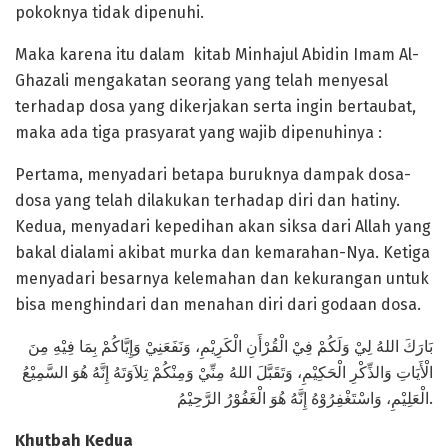
pokoknya tidak dipenuhi.
Maka karena itu dalam kitab Minhajul Abidin Imam Al-
Ghazali mengakatan seorang yang telah menyesal
terhadap dosa yang dikerjakan serta ingin bertaubat,
maka ada tiga prasyarat yang wajib dipenuhinya :
Pertama, menyadari betapa buruknya dampak dosa-
dosa yang telah dilakukan terhadap diri dan hatiny.
Kedua, menyadari kepedihan akan siksa dari Allah yang
bakal dialami akibat murka dan kemarahan-Nya. Ketiga
menyadari besarnya kelemahan dan kekurangan untuk
bisa menghindari dan menahan diri dari godaan dosa.
بَارَكَ اللهُ لِيْ وَلَكُمْ فِيْ الْقُرْأَنِ الْكَرِيْمِ، وَنَفَعَنِيْ وَإِيَّاكُمْ بِمَا فِيْهِ مِنَ
الْأَيَاتِ وَالذِّكْرِ الْحَكِيْمِ، وَتَقَبَّلَ اللهُ مِنِّيْ وَمِنْكُمْ تِلاَوَتَهُ إِنَّهُ هُوَ السَّمِيْعُ
الْعَلِيْمِ، وَاسْتَغْفِرُوْهُ إِنَّهُ هُوَ الْغَفُوْرُ الرَّحِيْمُ.
Khutbah Kedua