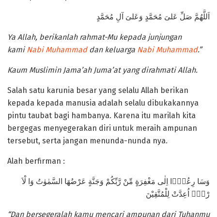
اَللَّهُمَّ صَلِّ عَلىَ مُحَمَّدٍ وَعَلىَ آلِ مُحَمَّدٍ
Ya Allah, berikanlah rahmat-Mu kepada junjungan
kami
Nabi Muhammad
dan keluarga
Nabi Muhammad
.”
Kaum Muslimin Jama’ah Juma’at yang dirahmati Allah.
Salah satu karunia besar yang selalu Allah berikan
kepada kepada manusia adalah selalu dibukakannya
pintu taubat bagi hambanya. Karena itu marilah kita
bergegas menyegerakan diri untuk meraih ampunan
tersebut, serta jangan menunda-nunda nya.
Alah berfirman :
وَسَا رِعُوْۤا اِلٰى مَغْفِرَةٍ مِّنْ رَّبِّكُمْ وَجَنَّةٍ عَرْضُهَا السَّمٰوٰتُ وَا لْاَ
رْضُۙ اُعِدَّتْ لِلْمُتَّقِيْنَ
“Dan bersegeralah kamu mencari ampunan dari Tuhanmu