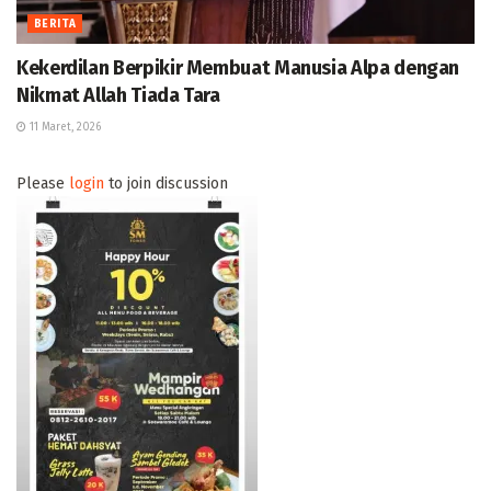
BERITA
Kekerdilan Berpikir Membuat Manusia Alpa dengan
Nikmat Allah Tiada Tara
11 Maret, 2026
Please
login
to join discussion