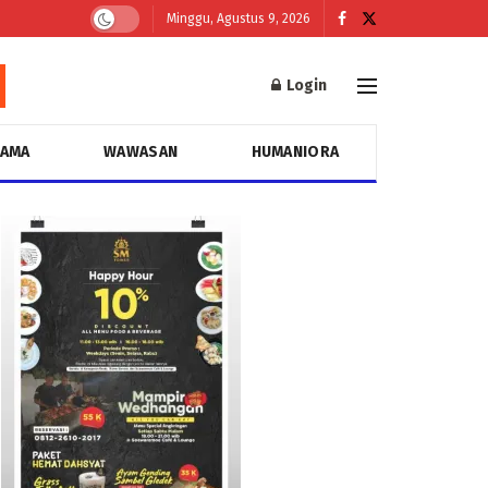
Minggu, Agustus 9, 2026
Login
GAMA
WAWASAN
HUMANIORA