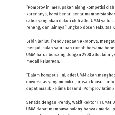
“Pomprov ini merupakan ajang kompetisi olahra
karenanya, kami benar-benar mempersiapkan p
cabor yang akan diikuti oleh atlet UMM yaitu sep
renang, dan lainnya,” ungkap dosen Fakultas 
Lebih lanjut, Frendy sapaan akrabnya, menga
menjadi salah satu tuan rumah bersama bebera
UMM harus bersaing dengan 2900 atlet lainny
medali kejuaraan.
“Dalam kompetisi ini, atlet UMM akan mengha
universitas yang memiliki jurusan khusus untu
dapat masuk ke lima besar di Pomprov Jatim 202
Senada dengan Frendy, Wakil Rektor III UMM Dr
UMM dapat membawa pulang banyak medali pad