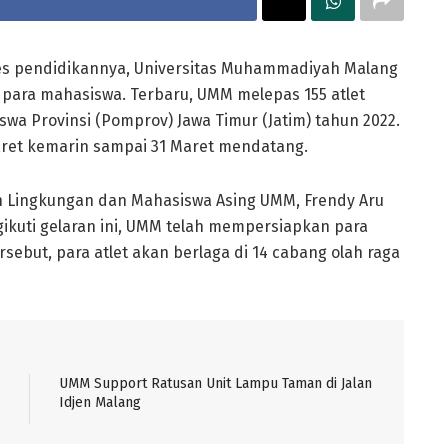
s pendidikannya, Universitas Muhammadiyah Malang
para mahasiswa. Terbaru, UMM melepas 155 atlet
wa Provinsi (Pomprov) Jawa Timur (Jatim) tahun 2022.
Maret kemarin sampai 31 Maret mendatang.
n Lingkungan dan Mahasiswa Asing UMM, Frendy Aru
ikuti gelaran ini, UMM telah mempersiapkan para
rsebut, para atlet akan berlaga di 14 cabang olah raga
UMM Support Ratusan Unit Lampu Taman di Jalan
Idjen Malang