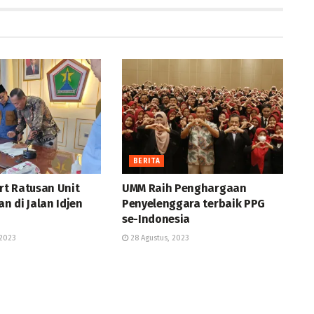
BERITA
t Ratusan Unit
UMM Raih Penghargaan
n di Jalan Idjen
Penyelenggara terbaik PPG
se-Indonesia
2023
28 Agustus, 2023