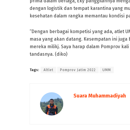
prima dalam berlaga, Eky panggilannya menga
dengan logistik dan tempat karantina yang mu
kesehatan dalam rangka memantau kondisi par
“Dengan berbagai kompetisi yang ada, atlet U
masa yang akan datang. Kesempatan ini juga
mereka milikj. Saya harap dalam Pomprov kali 
tandasnya. (diko)
Tags:
Altlet
Pomprov Jatim 2022
UMM
Suara Muhammadiyah