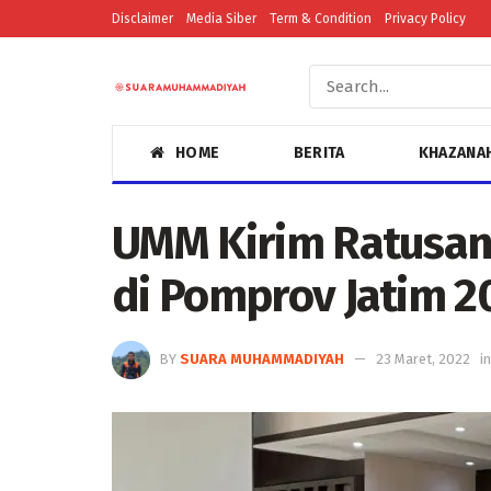
Disclaimer
Media Siber
Term & Condition
Privacy Policy
HOME
BERITA
KHAZANA
UMM Kirim Ratusan 
di Pomprov Jatim 2
BY
SUARA MUHAMMADIYAH
23 Maret, 2022
in