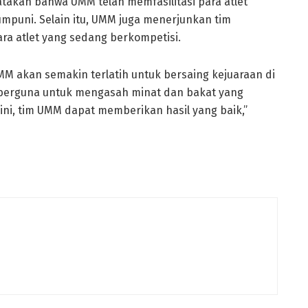
takan bahwa UMM telah memfasilitasi para atlet
mpuni. Selain itu, UMM juga menerjunkan tim
a atlet yang sedang berkompetisi.
MM akan semakin terlatih untuk bersaing kejuaraan di
 berguna untuk mengasah minat dan bakat yang
ini, tim UMM dapat memberikan hasil yang baik,”