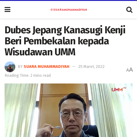
Dubes Jepang Kanasugi Kenji
Beri Pembekalan kepada
Wisudawan UMM
BY
SUARA MUHAMMADIYAH
25 Maret, 2022
A
A
Reading Time: 2 mins read