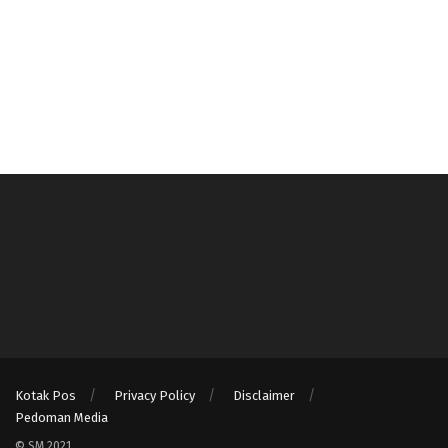
Kotak Pos
Privacy Policy
Disclaimer
Pedoman Media
© SM 2021