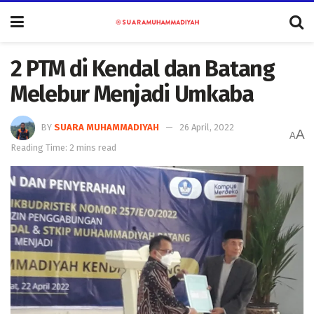
2 PTM di Kendal dan Batang
Melebur Menjadi Umkaba
BY
SUARA MUHAMMADIYAH
26 April, 2022
A
A
Reading Time: 2 mins read