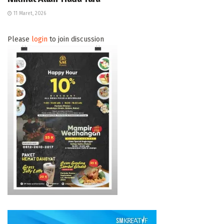
11 Maret, 2026
Please
login
to join discussion