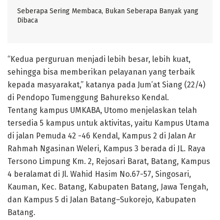
Seberapa Sering Membaca, Bukan Seberapa Banyak yang
Dibaca
“Kedua perguruan menjadi lebih besar, lebih kuat,
sehingga bisa memberikan pelayanan yang terbaik
kepada masyarakat,” katanya pada Jum’at Siang (22/4)
di Pendopo Tumenggung Bahurekso Kendal.
Tentang kampus UMKABA, Utomo menjelaskan telah
tersedia 5 kampus untuk aktivitas, yaitu Kampus Utama
di jalan Pemuda 42 -46 Kendal, Kampus 2 di Jalan Ar
Rahmah Ngasinan Weleri, Kampus 3 berada di JL. Raya
Tersono Limpung Km. 2, Rejosari Barat, Batang, Kampus
4 beralamat di Jl. Wahid Hasim No.67-57, Singosari,
Kauman, Kec. Batang, Kabupaten Batang, Jawa Tengah,
dan Kampus 5 di Jalan Batang–Sukorejo, Kabupaten
Batang.