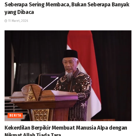
Seberapa Sering Membaca, Bukan Seberapa Banyak
yang Dibaca
11 Maret, 2026
BERITA
Kekerdilan Berpikir Membuat Manusia Alpa dengan
Nikmat Allah Tiada Tara