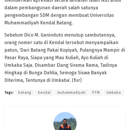
memberikan apresiasi secara lantaran telah ikut andil
dalam pembangunan daerah salah satunya
pengembangan SDM dengan membuat Universitas
Muhammadiyah Kendal Batang.
Sebelum Dico M. Ganinduto menutup sambutannya,
orang nomer satu di Kendal tersebut menyampaikan
patun, ‘Dari Batang Pakai Kopiyah, Pulangnya Mampir di
Pasar Raya, Siapa yang Mau Kuliah, Ayo Kuliah di
Umkaba Saja. Disambar Elang Sirama Rama, Tadinya
Hingkap di Bunga Dahlia, Semoga Siswa Banyak
Diterima, Tentunya di Umkaba’. (fur)
Tags:
batang
Kendal
muhammadiyah
PTM
Umkaba