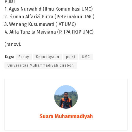
Puisi
1. Agus Nurwahid (Ilmu Komunikasi UMC)
2. Firman Alfarizi Putra (Peternakan UMC)
3. Wenang Kusumawati (IAT UMC)
4. Alifa Tanzila Meiviana (P. IPA FKIP UMC).
(ranov).
Tags:
Essay
Kebudayaan
puisi
UMC
Universitas Muhammadiyah Cirebon
Suara Muhammadiyah