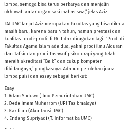
lomba, semoga bisa terus berkarya dan menjalin
ukhuwah antar organisasi mahasiswa,” jelas Aziz.
FAI UMC lanjut Aziz merupakan Fakultas yang bisa dikata
masih baru, karena baru 4 tahun, namun prestasi dan
kualitas prodi-prodi di FAI tidak diragukan lagi. “Prodi di
Fakultas Agama Islam ada dua, yakni prodi ilmu Alquran
dan Tafsir dan prodi Tasawuf psikoterapi yang telah
meraih akreditasi “Baik” dan cukup kompeten
dibidangnya,” pungkasnya. Adapun perolehan juara
lomba puisi dan essay sebagai berikut:
Esay
1. Adam Sudewo (Ilmu Pemerintahan UMC)
2. Dede Imam Muharrom (UPI Tasikmalaya)
3. Kardilah (Akuntansi UMC)
4. Endang Supriyadi (T. Informatika UMC)