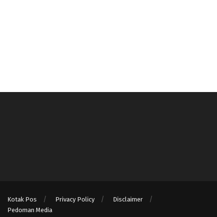
Kotak Pos
Privacy Policy
Disclaimer
Pedoman Media