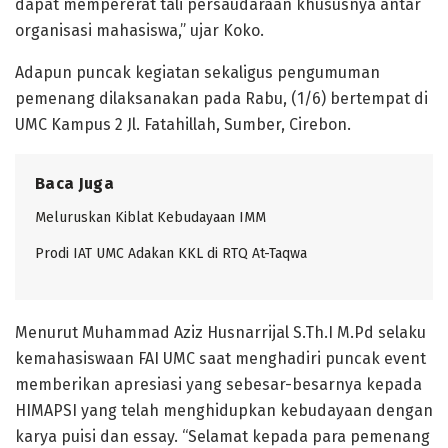
dapat mempererat tali persaudaraan khususnya antar
organisasi mahasiswa,” ujar Koko.
Adapun puncak kegiatan sekaligus pengumuman
pemenang dilaksanakan pada Rabu, (1/6) bertempat di
UMC Kampus 2 Jl. Fatahillah, Sumber, Cirebon.
Baca Juga
Meluruskan Kiblat Kebudayaan IMM
Prodi IAT UMC Adakan KKL di RTQ At-Taqwa
Menurut Muhammad Aziz Husnarrijal S.Th.I M.Pd selaku
kemahasiswaan FAI UMC saat menghadiri puncak event
memberikan apresiasi yang sebesar-besarnya kepada
HIMAPSI yang telah menghidupkan kebudayaan dengan
karya puisi dan essay. “Selamat kepada para pemenang