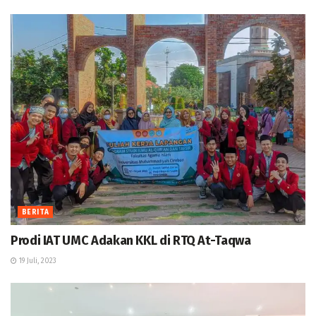
BERITA
Prodi IAT UMC Adakan KKL di RTQ At-Taqwa
19 Juli, 2023