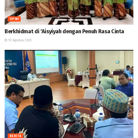
OPINI
Berkhidmat di ‘Aisyiyah dengan Penuh Rasa Cinta
10 Agustus, 2023
BERITA