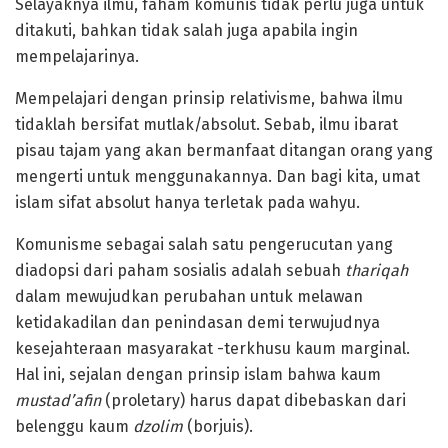
Selayaknya ilmu, faham komunis tidak perlu juga untuk
ditakuti, bahkan tidak salah juga apabila ingin
mempelajarinya.
Mempelajari dengan prinsip relativisme, bahwa ilmu
tidaklah bersifat mutlak/absolut. Sebab, ilmu ibarat
pisau tajam yang akan bermanfaat ditangan orang yang
mengerti untuk menggunakannya. Dan bagi kita, umat
islam sifat absolut hanya terletak pada wahyu.
Komunisme sebagai salah satu pengerucutan yang
diadopsi dari paham sosialis adalah sebuah
thariqah
dalam mewujudkan perubahan untuk melawan
ketidakadilan dan penindasan demi terwujudnya
kesejahteraan masyarakat -terkhusu kaum marginal.
Hal ini, sejalan dengan prinsip islam bahwa kaum
mustad’afin
(proletary) harus dapat dibebaskan dari
belenggu kaum
dzolim
(borjuis).