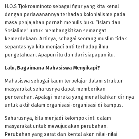
H.O.S Tjokroaminoto sebagai figur yang kita kenal
dengan perlawanannya terhadap kolonialisme pada
masa penjajahan pernah menulis buku “Islam dan
Sosialime” untuk membangkitkan semangat
kemerdekaan. Artinya, sebagai seorang muslim tidak
sepantasnya kita menjadi anti terhadap ilmu
pengetahuan. Apapun itu dan dari siapapun itu.
Lalu, Bagaimana Mahasiswa Menyikapi?
Mahasiswa sebagai kaum terpelajar dalam struktur
masyarakat seharusnya dapat memberikan
pencerahan. Apalagi mereka yang menafkahkan dirinya
untuk aktif dalam organisasi-organisasi di kampus.
Seharusnya, kita menjadi kelompok inti dalam
masyarakat untuk mewujudakan perubahan.
Perubahan yang sarat dan kental akan nilai-nilai