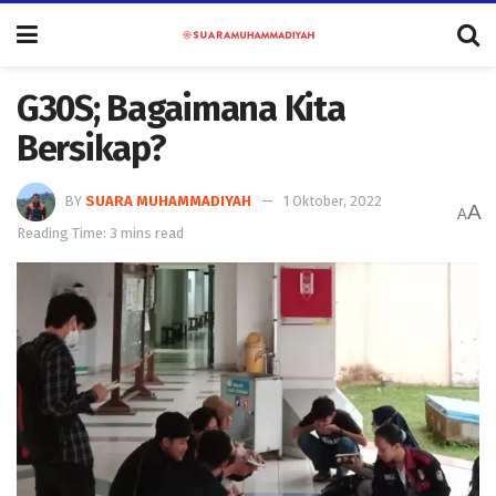
G30S; Bagaimana Kita
Bersikap?
BY
SUARA MUHAMMADIYAH
1 Oktober, 2022
A
A
Reading Time: 3 mins read