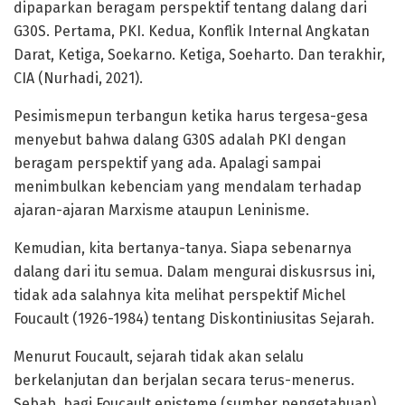
dipaparkan beragam perspektif tentang dalang dari
G30S. Pertama, PKI. Kedua, Konflik Internal Angkatan
Darat, Ketiga, Soekarno. Ketiga, Soeharto. Dan terakhir,
CIA (Nurhadi, 2021).
Pesimismepun terbangun ketika harus tergesa-gesa
menyebut bahwa dalang G30S adalah PKI dengan
beragam perspektif yang ada. Apalagi sampai
menimbulkan kebenciam yang mendalam terhadap
ajaran-ajaran Marxisme ataupun Leninisme.
Kemudian, kita bertanya-tanya. Siapa sebenarnya
dalang dari itu semua. Dalam mengurai diskusrsus ini,
tidak ada salahnya kita melihat perspektif Michel
Foucault (1926-1984) tentang Diskontiniusitas Sejarah.
Menurut Foucault, sejarah tidak akan selalu
berkelanjutan dan berjalan secara terus-menerus.
Sebab, bagi Foucault episteme (sumber pengetahuan)