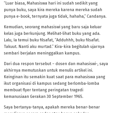
“Luar biasa, Mahasiswa hari ini sudah sedikit yang
punya buku, saya kira mereka karena mereka sudah
punya e-book, ternyata juga tidak, hahaha,” Candanya.
Kemudian, seorang mahasiswi yang baru saja keluar
kelas juga berkunjung. Melihat-lihat buku yang ada.
Lalu, Ia temui buku filsafat, “Adduhhh, buku filsafat.
Takuut. Nanti aku murtad.” Kira-kira begitulah ujarnya
sembari berjalan meninggalkan kampus.
Dari dua respon tersebut – dosen dan mahasiswi-, saya
akhirnya memutuskan untuk menulis artikel ini.
Keinginan itu semakin kuat saat para mahasiswa yang
ikut organisasi di kampus sedang berlomba-lomba
membuat flyer tentang peringatan tragedi
kemanusiaan Gerakan 30 September 1965.
Saya bertanya-tanya, apakah mereka benar-benar