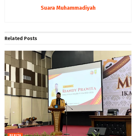
Suara Muhammadiyah
Related
Posts
BERITA