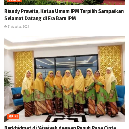
Riandy Prawita, Ketua Umum IPM Terpilih Sampaikan
Selamat Datang di Era Baru IPM
21 Agustus, 2023
OPINI
Berkhidmat di ‘Aisyiyah dengan Penuh Rasa Cinta