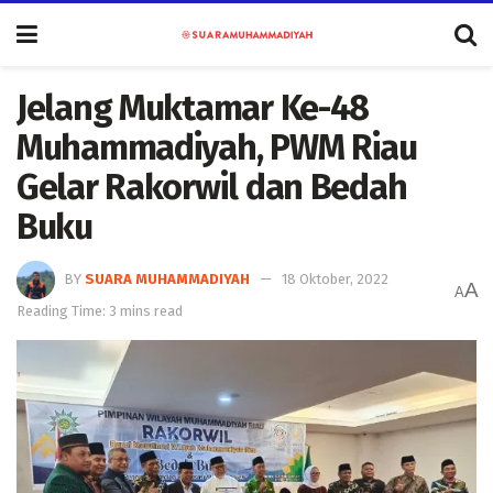
Jelang Muktamar Ke-48
Muhammadiyah, PWM Riau
Gelar Rakorwil dan Bedah
Buku
BY
SUARA MUHAMMADIYAH
18 Oktober, 2022
A
A
Reading Time: 3 mins read