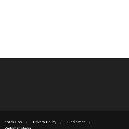
Kotak Pos
Privacy Policy
Disclaimer
Pedoman Media