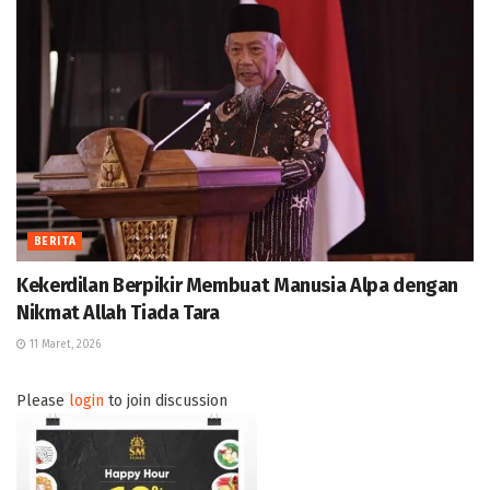
BERITA
Kekerdilan Berpikir Membuat Manusia Alpa dengan
Nikmat Allah Tiada Tara
11 Maret, 2026
Please
login
to join discussion