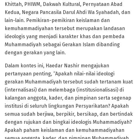
Khittah, PHIWM, Dakwah Kultural, Pernyataan Abad
Kedua, Negara Pancasila Darul Ahdi Wa Syahadah, dan
lain-lain. Pemikiran-pemikiran keislaman dan
kemuhammadiyahan tersebut merupakan landasan
ideologis yang menjadi karakter khas dan pembeda
Muhammadiyah sebagai Gerakan Islam dibanding
dengan gerakan yang lain.
Dalam kontes ini, Haedar Nashir mengajukan
pertanyaan penting, “Apakah nilai-nilai ideologi
gerakan Muhammadiyah tersebut sudah tertanam kuat
(internalisasi) dan melembaga (institusionalisasi) di
kalangan anggota, kader, dan pimpinan serta segenap
institusi di seluruh lingkungan Persyarikatan? Apakah
semua sudah berjiwa, berpikir, bersikap, dan bertindak
dengan rujukan dan bingkai ideologis Muhammadiyah?
Apakah paham keislaman dan kemuhammadiyahan
semua anggota, kader, dan pimpinan Muhammadiyah