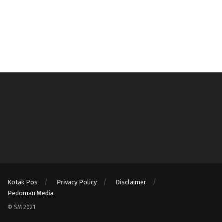
Kotak Pos
Privacy Policy
Disclaimer
Pedoman Media
© SM 2021