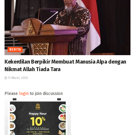
BERITA
Kekerdilan Berpikir Membuat Manusia Alpa dengan
Nikmat Allah Tiada Tara
11 Maret, 2026
Please
login
to join discussion