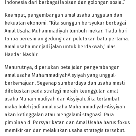
Indonesia dari berbagai lapisan dan golongan sosial.”
Keempat, pengembangan amal usaha unggulan dan
kekuatan ekonomi. “Kita sungguh bersyukur berbagai
Amal Usaha Muhammadiyah tumbuh mekar. Tiada hari
tanpa peresmian gedung dan peletakan batu pertama.
Amal usaha menjadi jalan untuk berdakwah,” ulas
Haedar Nashir.
Menurutnya, diperlukan peta jalan pengembangan
amal usaha MuhammadiyahAisyiyah yang unggul-
berkemajuan. Segenap sumberdaya dan usaha mesti
difokuskan pada strategi meraih keunggulan amal
usaha Muhammadiyah dan Aisyiyah. Jika terlambat
maka boleh jadi amal usaha Muhammadiyah-Aisyiyah
akan ketinggalan atau mengalami stagnasi. Para
pimpinan di Persyarikatan dan Amal Usaha harus fokus
memikirkan dan melakukan usaha strategis tersebut.