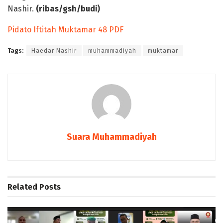
Nashir.
(ribas/gsh/budi)
Pidato Iftitah Muktamar 48 PDF
Tags:
Haedar Nashir
muhammadiyah
muktamar
Suara Muhammadiyah
Related
Posts