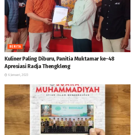
BERITA
Kuliner Paling Diburu, Panitia Muktamar ke-48
Apresiasi Radja Thengkleng
6 Januari, 2023