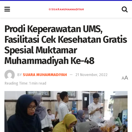
Prodi Keperawatan UMS,
Fasilitasi Cek Kesehatan Gratis
Spesial Muktamar
Muhammadiyah Ke-48
BY
SUARA MUHAMMADIYAH
21 November, 2022
A
A
Reading Time: 1 min read