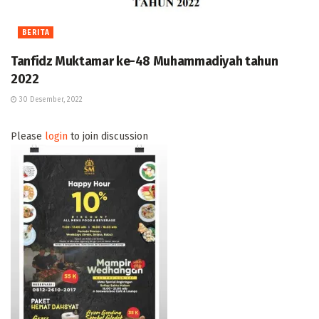
BERITA
Tanfidz Muktamar ke-48 Muhammadiyah tahun
2022
30 Desember, 2022
Please
login
to join discussion