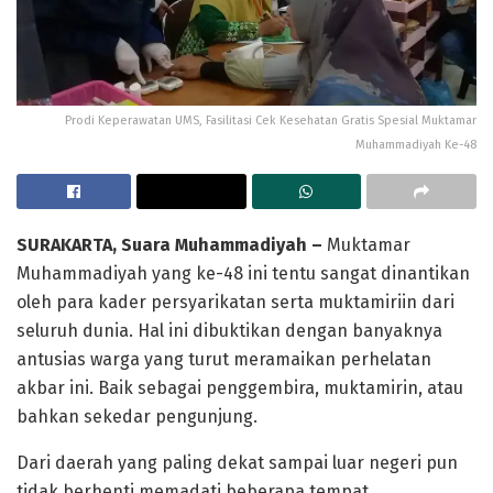
Prodi Keperawatan UMS, Fasilitasi Cek Kesehatan Gratis Spesial Muktamar
Muhammadiyah Ke-48
SURAKARTA, Suara Muhammadiyah –
Muktamar
Muhammadiyah yang ke-48 ini tentu sangat dinantikan
oleh para kader persyarikatan serta muktamiriin dari
seluruh dunia. Hal ini dibuktikan dengan banyaknya
antusias warga yang turut meramaikan perhelatan
akbar ini. Baik sebagai penggembira, muktamirin, atau
bahkan sekedar pengunjung.
Dari daerah yang paling dekat sampai luar negeri pun
tidak berhenti memadati beberapa tempat