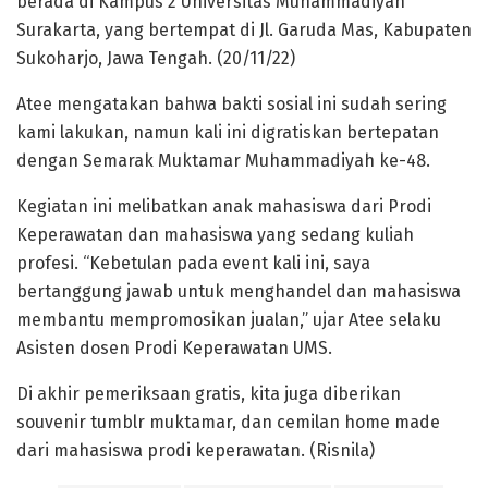
berada di Kampus 2 Universitas Muhammadiyah
Surakarta, yang bertempat di Jl. Garuda Mas, Kabupaten
Sukoharjo, Jawa Tengah. (20/11/22)
Atee mengatakan bahwa bakti sosial ini sudah sering
kami lakukan, namun kali ini digratiskan bertepatan
dengan Semarak Muktamar Muhammadiyah ke-48.
Kegiatan ini melibatkan anak mahasiswa dari Prodi
Keperawatan dan mahasiswa yang sedang kuliah
profesi. “Kebetulan pada event kali ini, saya
bertanggung jawab untuk menghandel dan mahasiswa
membantu mempromosikan jualan,” ujar Atee selaku
Asisten dosen Prodi Keperawatan UMS.
Di akhir pemeriksaan gratis, kita juga diberikan
souvenir tumblr muktamar, dan cemilan home made
dari mahasiswa prodi keperawatan. (Risnila)