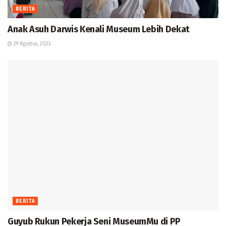
BERITA
Anak Asuh Darwis Kenali Museum Lebih Dekat
29 Agustus, 2023
BERITA
Guyub Rukun Pekerja Seni MuseumMu di PP