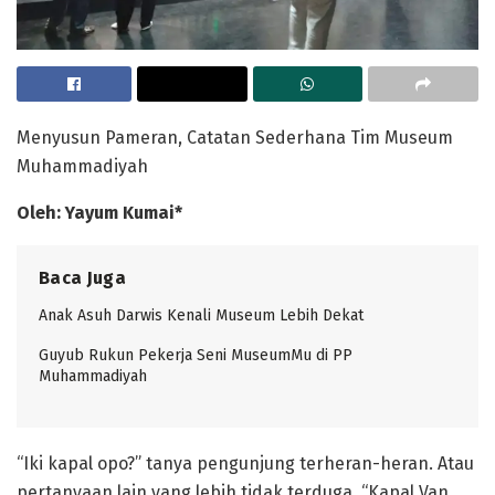
Menyusun Pameran, Catatan Sederhana Tim Museum
Muhammadiyah
Oleh: Yayum Kumai*
Baca Juga
Anak Asuh Darwis Kenali Museum Lebih Dekat
Guyub Rukun Pekerja Seni MuseumMu di PP
Muhammadiyah
“Iki kapal opo?” tanya pengunjung terheran-heran. Atau
pertanyaan lain yang lebih tidak terduga, “Kapal Van