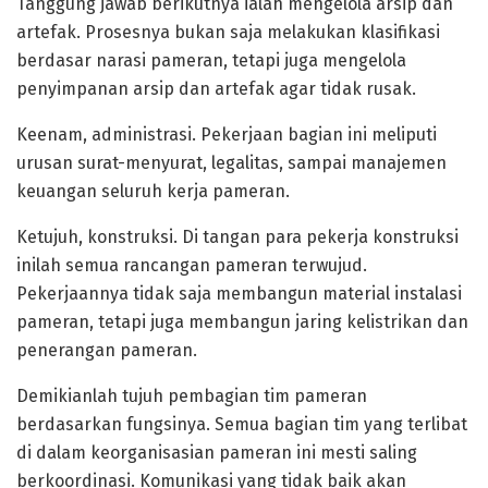
Tanggung jawab berikutnya ialah mengelola arsip dan
artefak. Prosesnya bukan saja melakukan klasifikasi
berdasar narasi pameran, tetapi juga mengelola
penyimpanan arsip dan artefak agar tidak rusak.
Keenam, administrasi. Pekerjaan bagian ini meliputi
urusan surat-menyurat, legalitas, sampai manajemen
keuangan seluruh kerja pameran.
Ketujuh, konstruksi. Di tangan para pekerja konstruksi
inilah semua rancangan pameran terwujud.
Pekerjaannya tidak saja membangun material instalasi
pameran, tetapi juga membangun jaring kelistrikan dan
penerangan pameran.
Demikianlah tujuh pembagian tim pameran
berdasarkan fungsinya. Semua bagian tim yang terlibat
di dalam keorganisasian pameran ini mesti saling
berkoordinasi. Komunikasi yang tidak baik akan