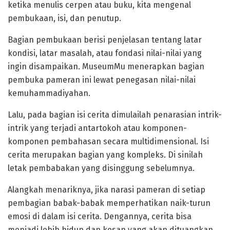
ketika menulis cerpen atau buku, kita mengenal
pembukaan, isi, dan penutup.
Bagian pembukaan berisi penjelasan tentang latar
kondisi, latar masalah, atau fondasi nilai-nilai yang
ingin disampaikan. MuseumMu menerapkan bagian
pembuka pameran ini lewat penegasan nilai-nilai
kemuhammadiyahan.
Lalu, pada bagian isi cerita dimulailah penarasian intrik-
intrik yang terjadi antartokoh atau komponen-
komponen pembahasan secara multidimensional. Isi
cerita merupakan bagian yang kompleks. Di sinilah
letak pembabakan yang disinggung sebelumnya.
Alangkah menariknya, jika narasi pameran di setiap
pembagian babak-babak memperhatikan naik-turun
emosi di dalam isi cerita. Dengannya, cerita bisa
menjadi lebih hidup dan kesan yang akan dituangkan