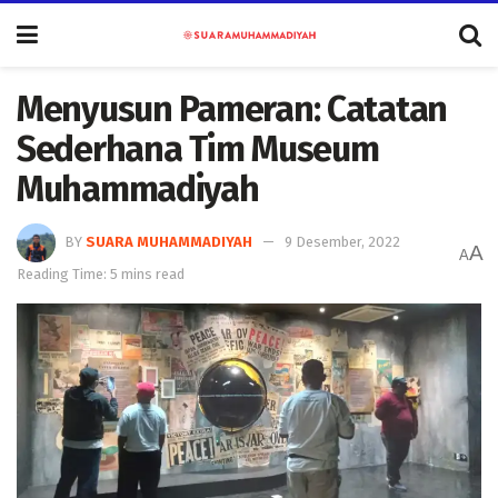
Menyusun Pameran: Catatan
Sederhana Tim Museum
Muhammadiyah
BY
SUARA MUHAMMADIYAH
9 Desember, 2022
A
A
Reading Time: 5 mins read