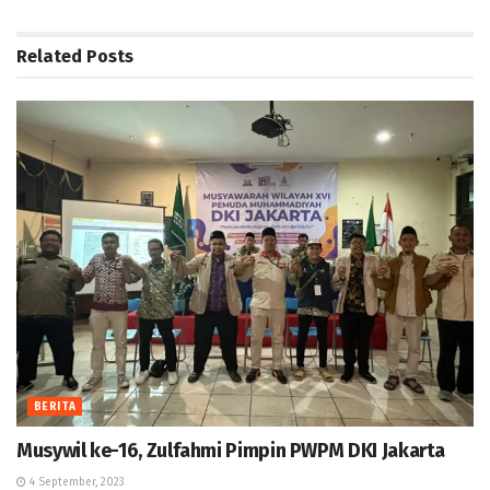
Related
Posts
BERITA
Musywil ke-16, Zulfahmi Pimpin PWPM DKI Jakarta
4 September, 2023