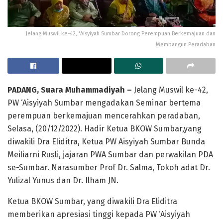
Jelang Muswil ke-42, 'Aisyiyah Sumbar Dorong Perempuan Berkemajuan dan
Membangun Peradaban
PADANG, Suara Muhammadiyah –
Jelang Muswil ke-42,
PW ‘Aisyiyah Sumbar mengadakan Seminar bertema
perempuan berkemajuan mencerahkan peradaban,
Selasa, (20/12/2022). Hadir Ketua BKOW Sumbar,yang
diwakili Dra Eliditra, Ketua PW Aisyiyah Sumbar Bunda
Meiliarni Rusli, jajaran PWA Sumbar dan perwakilan PDA
se-Sumbar. Narasumber Prof Dr. Salma, Tokoh adat Dr.
Yulizal Yunus dan Dr. Ilham JN.
Ketua BKOW Sumbar, yang diwakili Dra Eliditra
memberikan apresiasi tinggi kepada PW ‘Aisyiyah