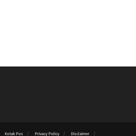
Kotak Pos
Privacy Policy
Disclaimer