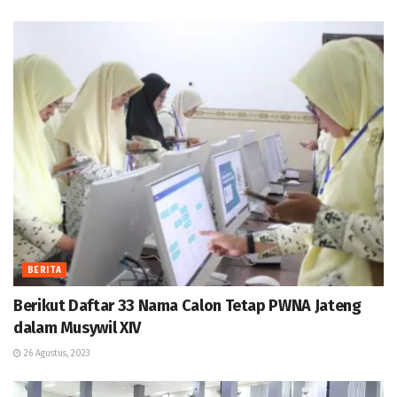
BERITA
Berikut Daftar 33 Nama Calon Tetap PWNA Jateng
dalam Musywil XIV
26 Agustus, 2023