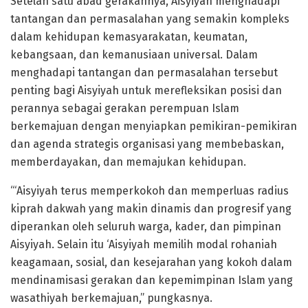
Setelah satu abad gerakannya, Aisyiyah menghadapi
tantangan dan permasalahan yang semakin kompleks
dalam kehidupan kemasyarakatan, keumatan,
kebangsaan, dan kemanusiaan universal. Dalam
menghadapi tantangan dan permasalahan tersebut
penting bagi Aisyiyah untuk merefleksikan posisi dan
perannya sebagai gerakan perempuan Islam
berkemajuan dengan menyiapkan pemikiran-pemikiran
dan agenda strategis organisasi yang membebaskan,
memberdayakan, dan memajukan kehidupan.
“‘Aisyiyah terus memperkokoh dan memperluas radius
kiprah dakwah yang makin dinamis dan progresif yang
diperankan oleh seluruh warga, kader, dan pimpinan
Aisyiyah. Selain itu ‘Aisyiyah memilih modal rohaniah
keagamaan, sosial, dan kesejarahan yang kokoh dalam
mendinamisasi gerakan dan kepemimpinan Islam yang
wasathiyah berkemajuan,” pungkasnya.