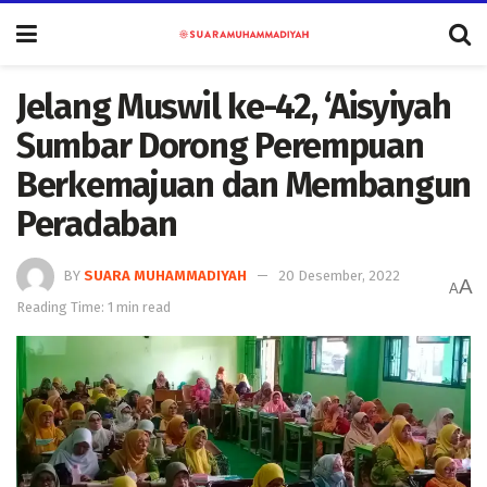
Jelang Muswil ke-42, ‘Aisyiyah
Sumbar Dorong Perempuan
Berkemajuan dan Membangun
Peradaban
BY
SUARA MUHAMMADIYAH
20 Desember, 2022
A
A
Reading Time: 1 min read