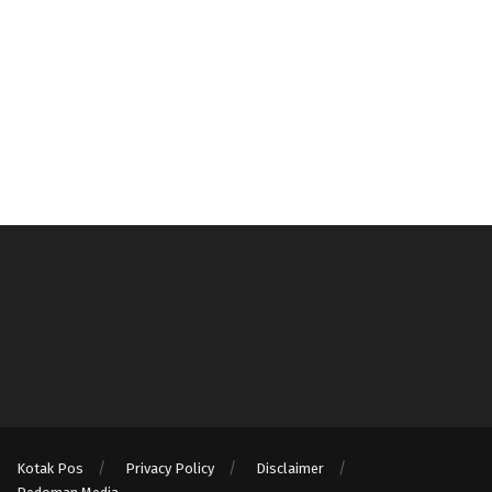
Kotak Pos
Privacy Policy
Disclaimer