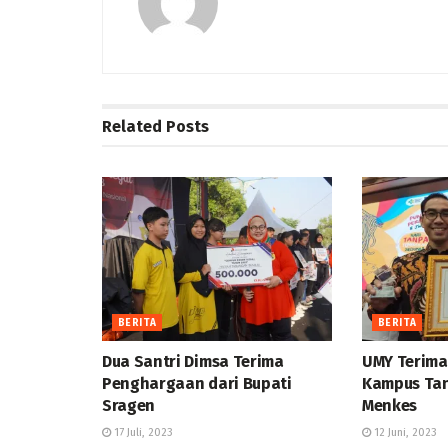
Related
Posts
BERITA
BERITA
Dua Santri Dimsa Terima
UMY Terim
Penghargaan dari Bupati
Kampus Tan
Sragen
Menkes
17 Juli, 2023
12 Juni, 2023