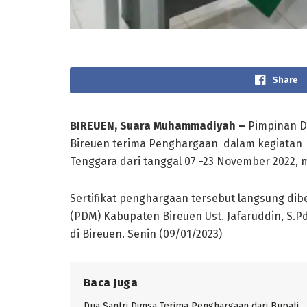
Share
BIREUEN, Suara Muhammadiyah –
Pimpinan D
Bireuen terima Penghargaan dalam kegiatan 
Tenggara dari tanggal 07 -23 November 2022, 
Sertifikat penghargaan tersebut langsung 
(PDM) Kabupaten Bireuen Ust. Jafaruddin, S.P
di Bireuen. Senin (09/01/2023)
Baca Juga
Dua Santri Dimsa Terima Penghargaan dari Bupati