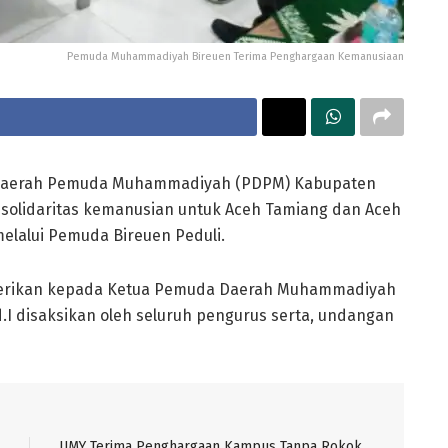
Pemuda Muhammadiyah Bireuen Terima Penghargaan Kemanusiaan
aerah Pemuda Muhammadiyah (PDPM) Kabupaten
solidaritas kemanusian untuk Aceh Tamiang dan Aceh
melalui Pemuda Bireuen Peduli.
diberikan kepada Ketua Pemuda Daerah Muhammadiyah
d.I disaksikan oleh seluruh pengurus serta, undangan
UMY Terima Penghargaan Kampus Tanpa Rokok