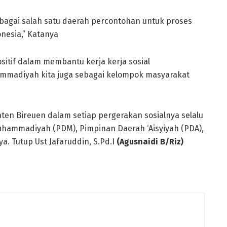
bagai salah satu daerah percontohan untuk proses
nesia,” Katanya
itif dalam membantu kerja kerja sosial
mmadiyah kita juga sebagai kelompok masyarakat
n Bireuen dalam setiap pergerakan sosialnya selalu
ammadiyah (PDM), Pimpinan Daerah ‘Aisyiyah (PDA),
. Tutup Ust Jafaruddin, S.Pd.I
(Agusnaidi B/Riz)