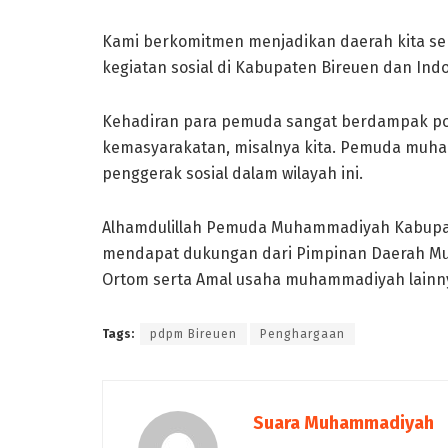
Kami berkomitmen menjadikan daerah kita se
kegiatan sosial di Kabupaten Bireuen dan Indo
Kehadiran para pemuda sangat berdampak pos
kemasyarakatan, misalnya kita. Pemuda muha
penggerak sosial dalam wilayah ini.
Alhamdulillah Pemuda Muhammadiyah Kabupate
mendapat dukungan dari Pimpinan Daerah Muh
Ortom serta Amal usaha muhammadiyah lainnya
Tags:
pdpm Bireuen
Penghargaan
Suara Muhammadiyah