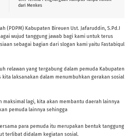
dari Menkes
(PDPM) Kabupaten Bireuen Ust. Jafaruddin, S.Pd.I
gai wujud tanggung jawab bagi kami untuk terus
aan sebagai bagian dari slogan kami yaitu Fastabiqul
ruh relawan yang tergabung dalam pemuda Kabupaten
rus kita laksanakan dalam menumbuhkan gerakan sosial
ih maksimal lagi, kita akan membantu daerah lainnya
an pemuda lainnya sehingga
 bersama para pemuda itu merupakan bentuk tanggung
 terlibat didalam kegiatan sosial.