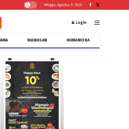
Minggu, Agustus 9, 2026
Login
GAMA
WAWASAN
HUMANIORA