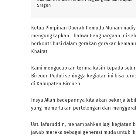
Sragen
Ketua Pimpinan Daerah Pemuda Muhammadiyah 
mengungkapkan “ bahwa Penghargaan ini seba
berkontribusi dalam gerakan gerakan kemanusi
Khairat.
Kami mengucapkan terima kasih kepada selu
Bireuen Peduli sehingga kegiatan ini bisa te
di Kabupaten Bireuen.
Insya Allah kedepannya kita akan bekerja leb
yang memerlukan pertolongan dan menggerak
Ust. Jafaruddin, menambahkan lagi kegiatan
jawab mereka sebagai generasi muda untuk ikut