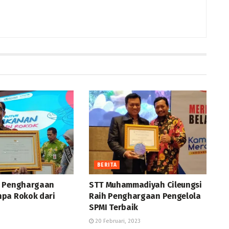
BERITA
a Penghargaan
STT Muhammadiyah Cileungsi
pa Rokok dari
Raih Penghargaan Pengelola
SPMI Terbaik
20 Februari, 2023