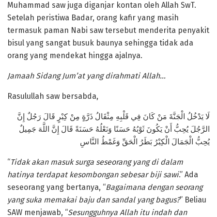
Muhammad saw juga diganjar kontan oleh Allah SwT.
Setelah peristiwa Badar, orang kafir yang masih
termasuk paman Nabi saw tersebut menderita penyakit
bisul yang sangat busuk baunya sehingga tidak ada
orang yang mendekat hingga ajalnya.
Jamaah Sidang Jum’at yang dirahmati Allah…
Rasulullah saw bersabda,
لَا يَدْخُلُ الْجَنَّةَ مَنْ كَانَ فِي قَلْبِهِ مِثْقَالُ ذَرَّةٍ مِنْ كِبْرٍ قَالَ رَجُلٌ إِنَّ
الرَّجُلَ يُحِبُّ أَنْ يَكُونَ ثَوْبُهُ حَسَنًا وَنَعْلُهُ حَسَنَةً قَالَ إِنَّ اللَّهَ جَمِيلٌ
يُحِبُّ الْجَمَالَ الْكِبْرُ بَطَرُ الْحَقِّ وَغَمْطُ النَّاسِ
“
Tidak akan masuk surga seseorang yang di dalam
hatinya terdapat kesombongan sebesar biji sawi
.” Ada
seseorang yang bertanya, “
Bagaimana dengan seorang
yang suka memakai baju dan sandal yang bagus?
” Beliau
SAW menjawab, “
Sesungguhnya Allah itu indah dan