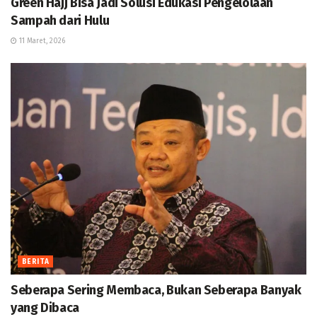
Green Hajj Bisa Jadi Solusi Edukasi Pengelolaan
Sampah dari Hulu
11 Maret, 2026
BERITA
Seberapa Sering Membaca, Bukan Seberapa Banyak
yang Dibaca