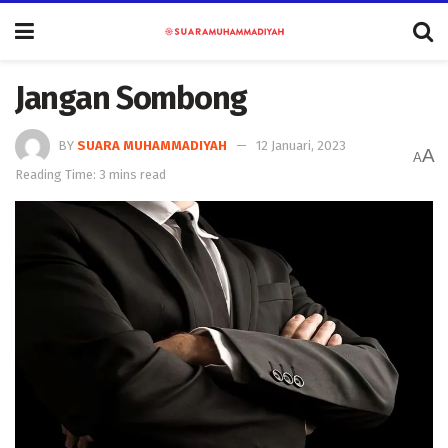
Jangan Sombong
BY
SUARA MUHAMMADIYAH
12 Januari, 2023
A
A
Reading Time: 3 mins read