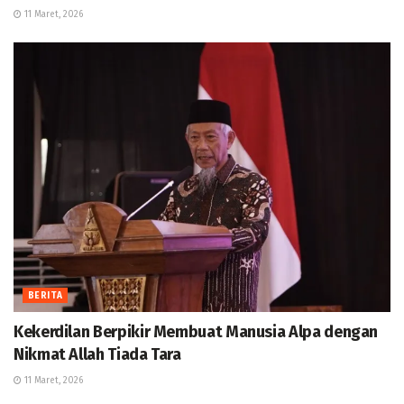
11 Maret, 2026
BERITA
Kekerdilan Berpikir Membuat Manusia Alpa dengan
Nikmat Allah Tiada Tara
11 Maret, 2026