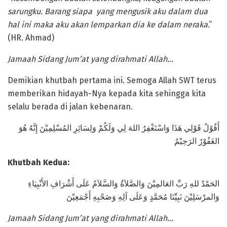
sarungku. Barang siapa yang mengusik aku dalam dua
hal ini maka aku akan lemparkan dia ke dalam neraka
.”
(HR. Ahmad)
Jamaah Sidang Jum’at yang dirahmati Allah…
Demikian khutbah pertama ini. Semoga Allah SWT terus
memberikan hidayah-Nya kepada kita sehingga kita
selalu berada di jalan kebenaran.
أَقُوْلُ قَوْلِي هَذَا وَاسْتَغْفِرُ اللهَ لِي وَلَكُمْ وَلِسَائِرِ المُسْلِمِيْنَ إِنَّهُ هُوَ
الغَفُوْرُ الرَحِيْمُ
Khutbah Kedua:
الحَمْدُ للهِ رَبِّ العَالمِيْنَ وَالصَّلاَةُ وَالسَّلاَمُ عَلَى أَشْرَافِ الأَنْبِيَاءِ
وَالمرْسَلِيْنَ نَبِيِّنَا مُحَمَّدٍ وَعَلَى آلِهِ وَصَحْبِهِ أَجْمَعِيْنَ
Jamaah Sidang Jum’at yang dirahmati Allah…