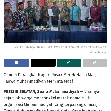
Oknum Perangkat Nagari Rusak Merek Nama Masjid Taqwa Muhammadiyah
Meminta Maaf
Oknum Perangkat Nagari Rusak Merek Nama Masjid
Taqwa Muhammadiyah Meminta Maaf
PESISIR SELATAN, Suara Muhammadiyah —
Viralnya
sejumlah warga mencongkel merek nama milik
organisasi Muhammadiyah yang terpasang di masjid
Taqwa Muhammadiyah Nagari Kudo-Kudo Inderapura,