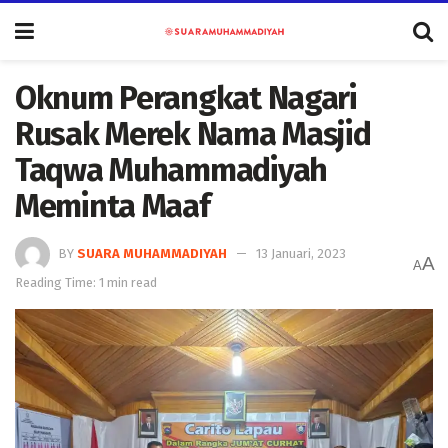
Oknum Perangkat Nagari
Rusak Merek Nama Masjid
Taqwa Muhammadiyah
Meminta Maaf
BY
SUARA MUHAMMADIYAH
13 Januari, 2023
A
A
Reading Time: 1 min read