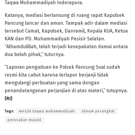
Taqwa Muhammadiyah Inderapura.
Katanya, mediasi berlansung di ruang rapat Kapolsek
Pancung lancar dan aman. Tampak adir dalam mediasi
tersebut Camat, Kapolsek, Danramil, Kepala KUA, Ketua
KAN dan PD. Muhammadiyah Pesisir Selatan.
“Alhamdulillah, telah terjadi kesepakatan damai antara
dua belah pihak,” tuturnya.
“Laporan pengaduan ke Polsek Pancung Soal sudah
resmi kita cabut karena terlapor berjanji tidak
mengulangi perbuatan yang sama dengan
penandatanganan perjanjian di atas materi,” tutupnya.
(RI)
Tags:
mesjid taqwa muhammadiyah
oknum perangkat
perusakan masjid