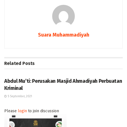
Suara Muhammadiyah
Related
Posts
BERITA
Abdul Mu’ti: Perusakan Masjid Ahmadiyah Perbuatan
Kriminal
5 September, 2021
Please
login
to join discussion