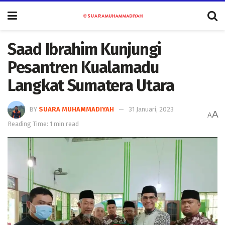
Saad Ibrahim Kunjungi
Pesantren Kualamadu
Langkat Sumatera Utara
BY
SUARA MUHAMMADIYAH
31 Januari, 2023
A
A
Reading Time: 1 min read