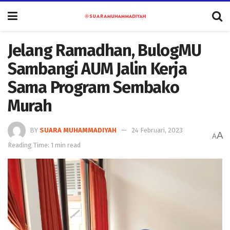
Jelang Ramadhan, BulogMU
Sambangi AUM Jalin Kerja
Sama Program Sembako
Murah
BY
SUARA MUHAMMADIYAH
24 Februari, 2023
A
A
Reading Time: 1 min read