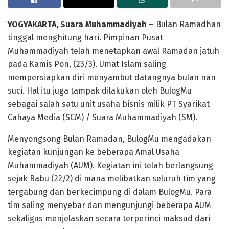
YOGYAKARTA, Suara Muhammadiyah –
Bulan Ramadhan
tinggal menghitung hari. Pimpinan Pusat
Muhammadiyah telah menetapkan awal Ramadan jatuh
pada Kamis Pon, (23/3). Umat Islam saling
mempersiapkan diri menyambut datangnya bulan nan
suci. Hal itu juga tampak dilakukan oleh BulogMu
sebagai salah satu unit usaha bisnis milik PT Syarikat
Cahaya Media (SCM) / Suara Muhammadiyah (SM).
Menyongsong Bulan Ramadan, BulogMu mengadakan
kegiatan kunjungan ke beberapa Amal Usaha
Muhammadiyah (AUM). Kegiatan ini telah berlangsung
sejak Rabu (22/2) di mana melibatkan seluruh tim yang
tergabung dan berkecimpung di dalam BulogMu. Para
tim saling menyebar dan mengunjungi beberapa AUM
sekaligus menjelaskan secara terperinci maksud dari