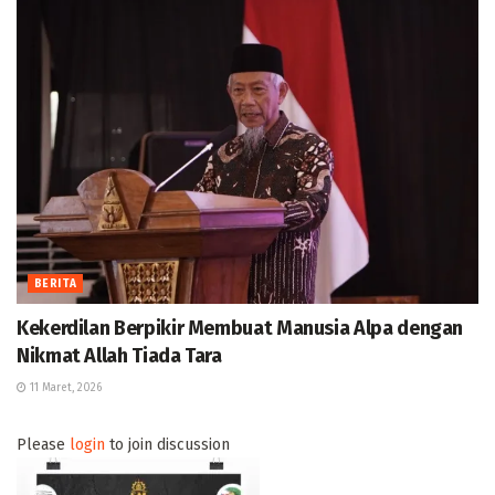
BERITA
Kekerdilan Berpikir Membuat Manusia Alpa dengan
Nikmat Allah Tiada Tara
11 Maret, 2026
Please
login
to join discussion