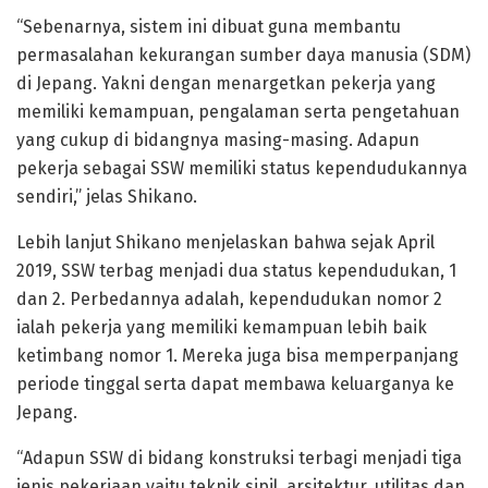
“Sebenarnya, sistem ini dibuat guna membantu
permasalahan kekurangan sumber daya manusia (SDM)
di Jepang. Yakni dengan menargetkan pekerja yang
memiliki kemampuan, pengalaman serta pengetahuan
yang cukup di bidangnya masing-masing. Adapun
pekerja sebagai SSW memiliki status kependudukannya
sendiri,” jelas Shikano.
Lebih lanjut Shikano menjelaskan bahwa sejak April
2019, SSW terbag menjadi dua status kependudukan, 1
dan 2. Perbedannya adalah, kependudukan nomor 2
ialah pekerja yang memiliki kemampuan lebih baik
ketimbang nomor 1. Mereka juga bisa memperpanjang
periode tinggal serta dapat membawa keluarganya ke
Jepang.
“Adapun SSW di bidang konstruksi terbagi menjadi tiga
jenis pekerjaan yaitu teknik sipil, arsitektur, utilitas dan