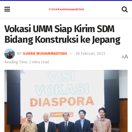
Vokasi UMM Siap Kirim SDM
Bidang Konstruksi ke Jepang
BY
SUARA MUHAMMADIYAH
28 Februari, 2023
A
A
Reading Time: 2 mins read