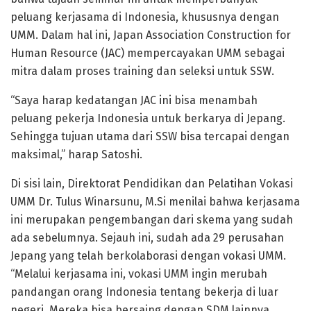
peluang kerjasama di Indonesia, khususnya dengan
UMM. Dalam hal ini, Japan Association Construction for
Human Resource (JAC) mempercayakan UMM sebagai
mitra dalam proses training dan seleksi untuk SSW.
“Saya harap kedatangan JAC ini bisa menambah
peluang pekerja Indonesia untuk berkarya di Jepang.
Sehingga tujuan utama dari SSW bisa tercapai dengan
maksimal,” harap Satoshi.
Di sisi lain, Direktorat Pendidikan dan Pelatihan Vokasi
UMM Dr. Tulus Winarsunu, M.Si menilai bahwa kerjasama
ini merupakan pengembangan dari skema yang sudah
ada sebelumnya. Sejauh ini, sudah ada 29 perusahan
Jepang yang telah berkolaborasi dengan vokasi UMM.
“Melalui kerjasama ini, vokasi UMM ingin merubah
pandangan orang Indonesia tentang bekerja di luar
negeri. Mereka bisa bersaing dengan SDM lainnya