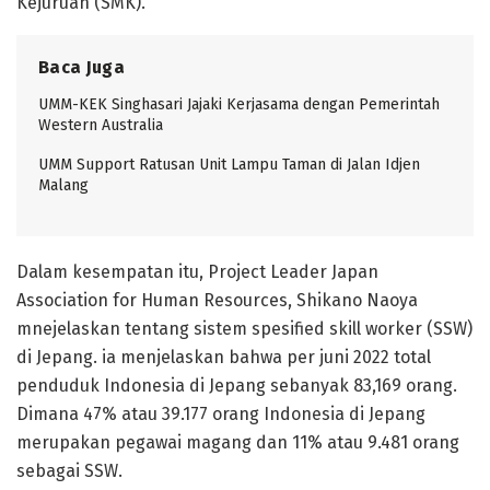
Kejuruan (SMK).
Baca Juga
UMM-KEK Singhasari Jajaki Kerjasama dengan Pemerintah
Western Australia
UMM Support Ratusan Unit Lampu Taman di Jalan Idjen
Malang
Dalam kesempatan itu, Project Leader Japan
Association for Human Resources, Shikano Naoya
mnejelaskan tentang sistem spesified skill worker (SSW)
di Jepang. ia menjelaskan bahwa per juni 2022 total
penduduk Indonesia di Jepang sebanyak 83,169 orang.
Dimana 47% atau 39.177 orang Indonesia di Jepang
merupakan pegawai magang dan 11% atau 9.481 orang
sebagai SSW.