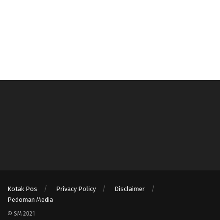
Kotak Pos
Privacy Policy
Disclaimer
Pedoman Media
© SM 2021