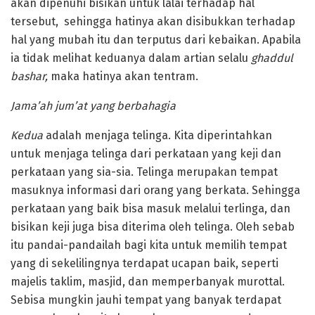
akan dipenuhi bisikan untuk lalai terhadap hal
tersebut, sehingga hatinya akan disibukkan terhadap
hal yang mubah itu dan terputus dari kebaikan. Apabila
ia tidak melihat keduanya dalam artian selalu
ghaddul
bashar,
maka hatinya akan tentram.
Jama’ah jum’at yang berbahagia
Kedua
adalah menjaga telinga. Kita diperintahkan
untuk menjaga telinga dari perkataan yang keji dan
perkataan yang sia-sia. Telinga merupakan tempat
masuknya informasi dari orang yang berkata. Sehingga
perkataan yang baik bisa masuk melalui terlinga, dan
bisikan keji juga bisa diterima oleh telinga. Oleh sebab
itu pandai-pandailah bagi kita untuk memilih tempat
yang di sekelilingnya terdapat ucapan baik, seperti
majelis taklim, masjid, dan memperbanyak murottal.
Sebisa mungkin jauhi tempat yang banyak terdapat