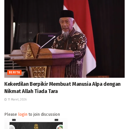
BERITA
Kekerdilan Berpikir Membuat Manusia Alpa dengan
Nikmat Allah Tiada Tara
11 Maret, 2026
Please
login
to join discussion