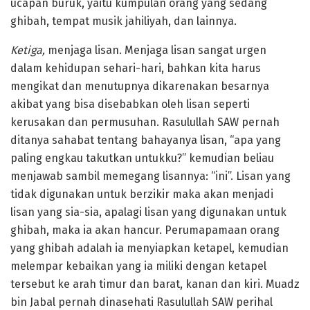
ucapan buruk, yaitu kumpulan orang yang sedang
ghibah, tempat musik jahiliyah, dan lainnya.
Ketiga,
menjaga lisan. Menjaga lisan sangat urgen
dalam kehidupan sehari-hari, bahkan kita harus
mengikat dan menutupnya dikarenakan besarnya
akibat yang bisa disebabkan oleh lisan seperti
kerusakan dan permusuhan. Rasulullah SAW pernah
ditanya sahabat tentang bahayanya lisan, “apa yang
paling engkau takutkan untukku?” kemudian beliau
menjawab sambil memegang lisannya: “ini”. Lisan yang
tidak digunakan untuk berzikir maka akan menjadi
lisan yang sia-sia, apalagi lisan yang digunakan untuk
ghibah, maka ia akan hancur. Perumapamaan orang
yang ghibah adalah ia menyiapkan ketapel, kemudian
melempar kebaikan yang ia miliki dengan ketapel
tersebut ke arah timur dan barat, kanan dan kiri. Muadz
bin Jabal pernah dinasehati Rasulullah SAW perihal