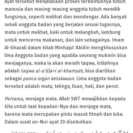
Ayat tersebut menjelaskan proses terbentuknya tubuh
manusia dan masing-masing anggota tubuh memilik
fungsinya, seperti melihat dan mendengar. Ada banyak
sekali anggota badan yang berjalan sesuai tugasnya,
mata untuk melihat, kaki untuk melangkah, lambung
untuk mencerna makanan, dan lain sebagainya. Imam
Al-Ghazali dalam kitab Minhajul ‘Abidin mengkhususkan
lima Anggota badan yang apabila seorang mukmin bisa
menjaganya, maka ia akan meraih taqwa, istilahnya
adalah
taqwa al-a’d}a>i al-khamsah,
bisa diartikan
sebagai
panca organ ketakwaan
. Lima anggota badan
tersebut adalah mata, telinga, lisan, hati, dan perut.
Pertama,
menjaga mata. Allah SWT mewajibkan kepada
kita untuk taat kepadan-Nya dan menjaga mata,
karena mata merupakan pintu masuk fitnah dan luka.
Dalam surat an-Nur ayat 30 disebutkan: