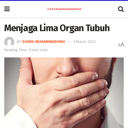
Menjaga Lima Organ Tubuh
BY
SUARA MUHAMMADIYAH
2 Maret, 2023
A
A
Reading Time: 3 mins read