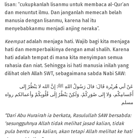
lisan: “cukupkanlah lisanmu untuk membaca al-Qur’an
dan menuntut ilmu. Dan janganlah memecah belah
manusia dengan lisanmu, karena hal itu
menyebabkanmu menjadi anjing neraka”.
Keempat
adalah menjaga hati. Wajib bagi kita menjaga
hati dan memperbaikinya dengan amal shalih. Karena
hati adalah tempat di mana kita menyimpan semua
rahasia dan niat. Sehingga isi hati manusia inilah yang
dilihat oleh Allah SWT, sebagaimana sabda Nabi SAW:
عَنْ أبي هُريْرة قَالَ: قالَ رَسُولُ اللهِ ﷺ: إِنَّ الله لا يَنْظُرُ إِلى
أَجْسامِكْم، وَلا إِلى صُوَرِكُمْ، وَلَكِنْ يَنْظُرُ إِلَى قُلُوبِكُمْ وأعمالكم رواه
مسلم
“Dari Abu Hurairah ia berkata, Rasulullah SAW bersabda:
‘sesungguhnya Allah tidak melihat jasad kalian, tidak
pula bentu rupa kalian, akan tetapi Allah melihat ke hati